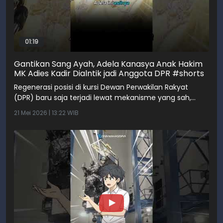
01:19
Gantikan Sang Ayah, Adela Kanasya Anak Hakim
MK Adies Kadir Dialntik jadi Anggota DPR #shorts
Regenerasi posisi di kursi Dewan Perwakilan Rakyat
(DPR) baru saja terjadi lewat mekanisme yang sah,
namun tetap ...
21 Mei 2026 | 13:22 WIB