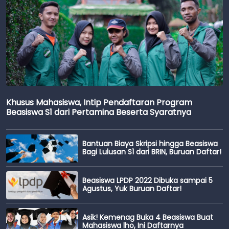
Khusus Mahasiswa, Intip Pendaftaran Program
Beasiswa S1 dari Pertamina Beserta Syaratnya
Bantuan Biaya Skripsi hingga Beasiswa
Bagi Lulusan S1 dari BRIN, Buruan Daftar!
Beasiswa LPDP 2022 Dibuka sampai 5
Agustus, Yuk Buruan Daftar!
Asik! Kemenag Buka 4 Beasiswa Buat
Mahasiswa lho, Ini Daftarnya