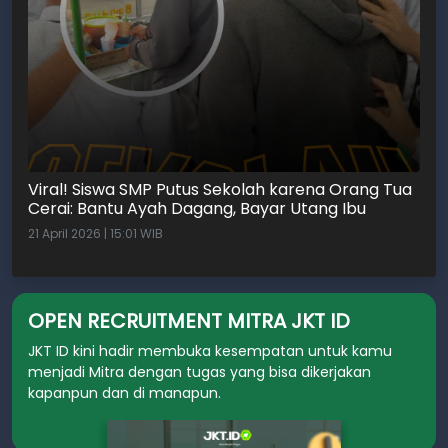
Viral! Siswa SMP Putus Sekolah karena Orang Tua
Cerai: Bantu Ayah Dagang, Bayar Utang Ibu
21 April 2026 | 15:01 WIB
OPEN RECRUITMENT MITRA JKT ID
JKT ID kini hadir membuka kesempatan untuk kamu
menjadi Mitra dengan tugas yang bisa dikerjakan
kapanpun dan di manapun.