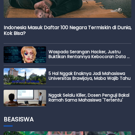
Indonesia Masuk Daftar 100 Negara Termiskin di Dunia,
Kok Bisa?
Waspada Serangan Hacker, Justru
Buktikan Rentannya Kebocoran Data di
Indonesia?
5 Hal Nggak Enaknya Jadi Mahasiswa
Universitas Brawijaya, Maba Wajib Tahu
Nggak Selalu Killer, Dosen Penguji Bakal
Ramah Sama Mahasiswa 'Tertentu'
BEASISWA