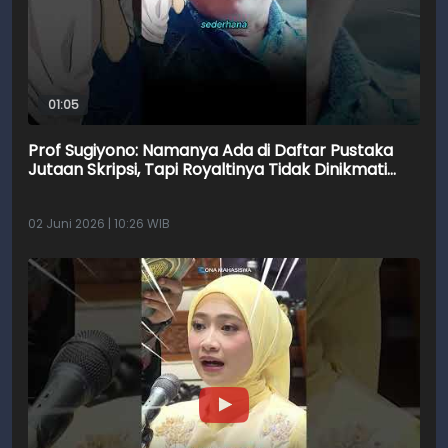
01:05
Prof Sugiyono: Namanya Ada di Daftar Pustaka
Jutaan Skripsi, Tapi Royaltinya Tidak Dinikmati
Sendiri
02 Juni 2026 | 10:26 WIB