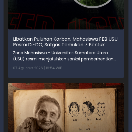
Libatkan Puluhan Korban, Mahasiswa FEB USU
Resmi Di-DO, Satgas Temukan 7 Bentuk
Kekerasan Seksual
Zona Mahasiswa - Universitas Sumatera Utara
(USU) resmi menjatuhkan sanksi pemberhentian
tetap atau drop out (DO) kepada mahasiswa
07 Agustus 2026 | 16:54 WIB
Program Studi S-1