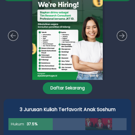
Daftar Sekarang
3 Jurusan Kuliah yang Paling Mudah dan Santai
Hukum
33.33%