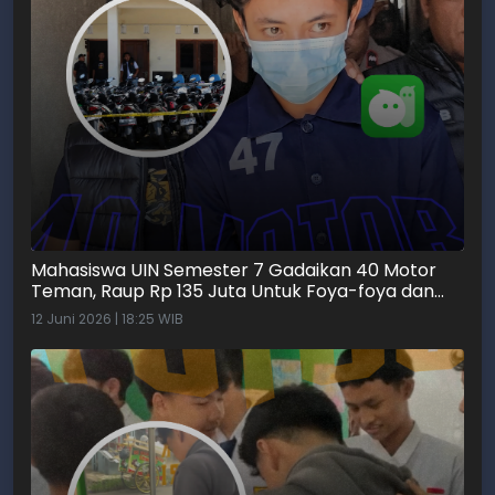
Mahasiswa UIN Semester 7 Gadaikan 40 Motor
Teman, Raup Rp 135 Juta Untuk Foya-foya dan
MiChat
12 Juni 2026 | 18:25 WIB