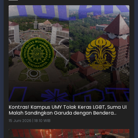
Kontras! Kampus UMY Tolak Keras LGBT, Suma UI
Malah Sandingkan Garuda dengan Bendera
Pelangi
15 Juni 2026 | 18:10 WIB