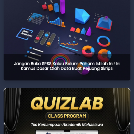
Jangan Buka SPSS Kalau Belum Paham Istilah Ini! Ini
Kamus Dasar Olah Data Buat Pejuang Skripsi