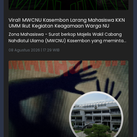
Viral! MWCNU Kasembon Larang Mahasiswa KKN
UMM Ikut Kegiatan Keagamaan Warga NU
Zona Mahasiswa - Surat berkop Majelis Wakil Cabang
Nahdlatul Ulama (MWCNU) Kasembon yang meminta
jajaran organisasi NU tidak melibatkan mahasiswa Kul
08 Agustus 2026 | 17:29 WIB