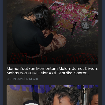
Memanfaatkan Momentum Malam Jumat Kliwon,
Mahasiswa UGM Gelar Aksi Teatrikal Santet
Prabowo Gibran
13 Juni 2026 | 17:51 WIB