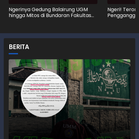
Ngerinya Gedung Balairung UGM
Ngeri! Teror 
hingga Mitos di Bundaran Fakultas
Pengganggu 
Teknik
Kos Surabay
BERITA