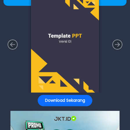
Download Sekarang