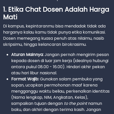
1. Etika Chat Dosen Adalah Harga
Mati
Di kampus, kepintaranmu bisa mendadak tidak ada
harganya kalau kamu tidak punya etika komunikasi.
Dosen memegang kuasa penuh atas nilaimu, nasib
skripsimu, hingga kelancaran birokrasimu.
Aturan Mainnya:
Jangan pernah mengirim pesan
kepada dosen di luar jam kerja (idealnya hubungi
antara pukul 08.00 - 16.00). Hindari akhir pekan
atau hari libur nasional.
Format Wajib:
Gunakan salam pembuka yang
sopan, ucapkan permohonan maaf karena
mengganggu waktu beliau, perkenalkan identitas
(Nama lengkap, NIM, Angkatan, Kelas),
sampaikan tujuan dengan
to the point
namun
baku, dan akhiri dengan terima kasih. Jangan