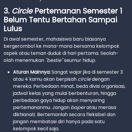
3.
Circle
Pertemanan Semester 1
Belum Tentu Bertahan Sampai
Lulus
Di awal semester, mahasiswa baru biasanya
bergerombol ke mana-mana bersama kelompok
ospek atau teman duduk di hari pertama. Seolah-
olah menemukan
"bestie"
seumur hidup.
Aturan Mainnya:
Sangat wajar jika di semester 3
atau 4 kamu akan berpisah
circle
dengan
mereka. Perbedaan minat, beda divisi organisasi,
jadwal kelas yang mulai berbenturan, hingga
perbedaan gaya hidup akan menyaring
pertemananmu. Jangan
baper
atau merasa
dikhianati. Bertemanlah secara fleksibel dan
jangan membatasi diri hanya pada satu
kelompok kecil saja.