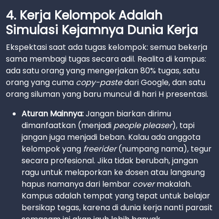
4. Kerja Kelompok Adalah
Simulasi Kejamnya Dunia Kerja
Ekspektasi saat ada tugas kelompok: semua bekerja
sama membagi tugas secara adil. Realita di kampus:
ada satu orang yang mengerjakan 80% tugas, satu
orang yang cuma
copy-paste
dari Google, dan satu
orang siluman yang baru muncul di hari H presentasi.
Aturan Mainnya:
Jangan biarkan dirimu
dimanfaatkan (menjadi
people pleaser
), tapi
jangan juga menjadi beban. Kalau ada anggota
kelompok yang
freerider
(numpang nama), tegur
secara profesional. Jika tidak berubah, jangan
ragu untuk melaporkan ke dosen atau langsung
hapus namanya dari lembar
cover
makalah.
Kampus adalah tempat yang tepat untuk belajar
bersikap tegas, karena di dunia kerja nanti parasit