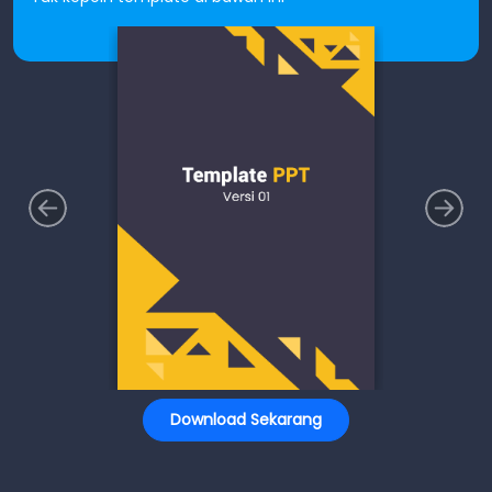
Download Sekarang