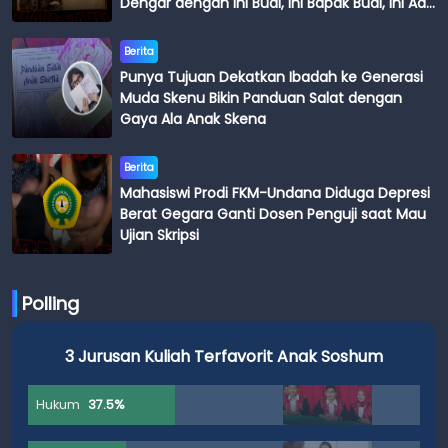
Dengar dengan Ini Budi, Ini Bapak Budi, Ini Adik
Budi
Berita
Punya Tujuan Dekatkan Ibadah ke Generasi
Muda Skenu Bikin Panduan Salat dengan
Gaya Ala Anak Skena
Berita
Mahasiswi Prodi FKM-Undana Diduga Depresi
Berat Gegara Ganti Dosen Penguji saat Mau
Ujian Skripsi
Polling
3 Jurusan Kuliah Terfavorit Anak Soshum
Hukum
37.5%