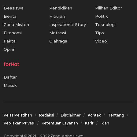
Beasiswa
Pendidikan
Pilihan Editor
Berita
Hiburan
Politik
Zona Misteri
Inspirational Story
Teknologi
Ekonomi
Motivasi
Tips
Fakta
Olahraga
Video
Opini
forHat
Daftar
Masuk
Kelas Pelatihan
Redaksi
Disclaimer
Kontak
Tentang
Kebijakan Privasi
Ketentuan Layanan
Karir
Iklan
Copyright ©2021 - 2022
Zona Mahasiswa