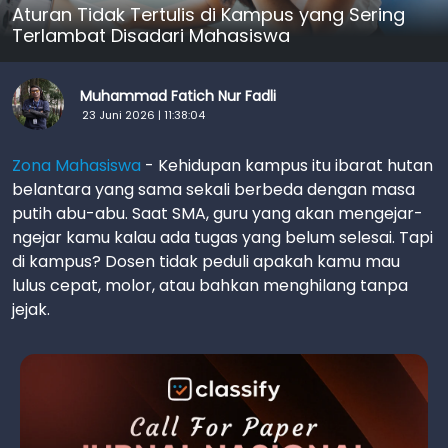
Aturan Tidak Tertulis di Kampus yang Sering
Terlambat Disadari Mahasiswa
Muhammad Fatich Nur Fadli
23 Juni 2026 | 11:38:04
Zona Mahasiswa
-
Kehidupan kampus itu ibarat hutan
belantara yang sama sekali berbeda dengan masa
putih abu-abu. Saat SMA, guru yang akan mengejar-
ngejar kamu kalau ada tugas yang belum selesai. Tapi
di kampus? Dosen tidak peduli apakah kamu mau
lulus cepat, molor, atau bahkan menghilang tanpa
jejak.