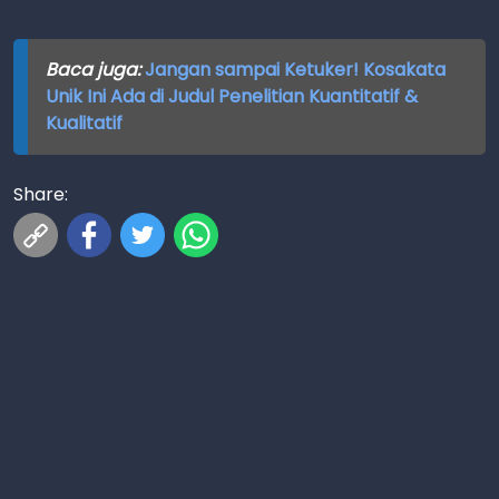
Baca juga:
Jangan sampai Ketuker! Kosakata
Unik Ini Ada di Judul Penelitian Kuantitatif &
Kualitatif
Share: