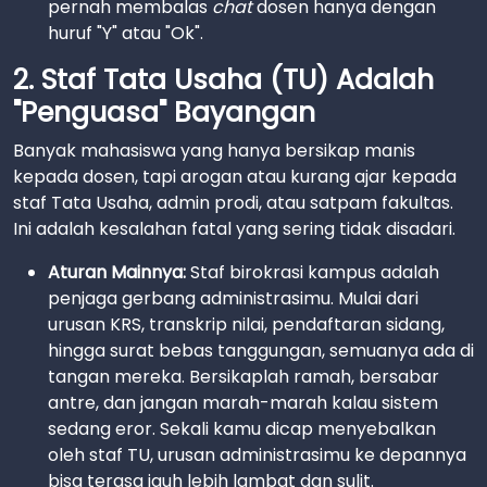
pernah membalas
chat
dosen hanya dengan
huruf "Y" atau "Ok".
2. Staf Tata Usaha (TU) Adalah
"Penguasa" Bayangan
Banyak mahasiswa yang hanya bersikap manis
kepada dosen, tapi arogan atau kurang ajar kepada
staf Tata Usaha, admin prodi, atau satpam fakultas.
Ini adalah kesalahan fatal yang sering tidak disadari.
Aturan Mainnya:
Staf birokrasi kampus adalah
penjaga gerbang administrasimu. Mulai dari
urusan KRS, transkrip nilai, pendaftaran sidang,
hingga surat bebas tanggungan, semuanya ada di
tangan mereka. Bersikaplah ramah, bersabar
antre, dan jangan marah-marah kalau sistem
sedang eror. Sekali kamu dicap menyebalkan
oleh staf TU, urusan administrasimu ke depannya
bisa terasa jauh lebih lambat dan sulit.