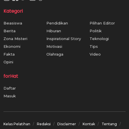
Kategori
Beasiswa
Pendidikan
Pilihan Editor
Berita
Hiburan
Politik
Zona Misteri
Inspirational Story
Teknologi
Ekonomi
Motivasi
Tips
Fakta
Olahraga
Video
Opini
forHat
Daftar
Masuk
Kelas Pelatihan
Redaksi
Disclaimer
Kontak
Tentang