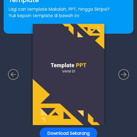
Lagi cari template Makalah, PPT, hingga Skripsi?
Yuk kepoin template di bawah ini
Download Sekarang