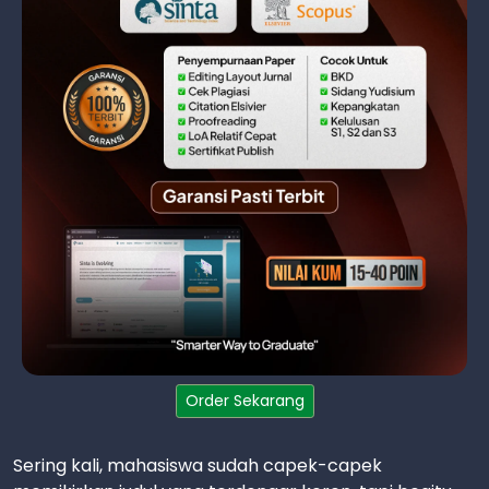
Order Sekarang
Sering kali, mahasiswa sudah capek-capek