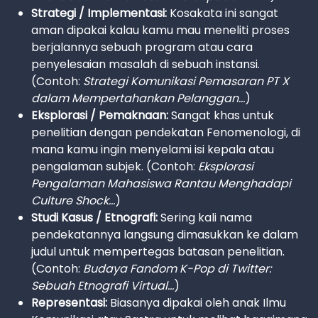
Strategi / Implementasi:
Kosakata ini sangat
aman dipakai kalau kamu mau meneliti proses
berjalannya sebuah program atau cara
penyelesaian masalah di sebuah instansi.
(Contoh:
Strategi Komunikasi Pemasaran PT X
dalam Mempertahankan Pelanggan...
)
Eksplorasi / Pemaknaan:
Sangat khas untuk
penelitian dengan pendekatan Fenomenologi, di
mana kamu ingin menyelami isi kepala atau
pengalaman subjek. (Contoh:
Eksplorasi
Pengalaman Mahasiswa Rantau Menghadapi
Culture Shock...
)
Studi Kasus / Etnografi:
Sering kali nama
pendekatannya langsung dimasukkan ke dalam
judul untuk mempertegas batasan penelitian.
(Contoh:
Budaya Fandom K-Pop di Twitter:
Sebuah Etnografi Virtual...
)
Representasi:
Biasanya dipakai oleh anak Ilmu