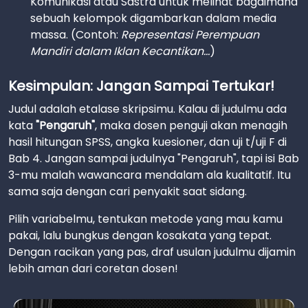
Komunikasi atau Sastra untuk melihat bagaimana
sebuah kelompok digambarkan dalam media
massa. (Contoh:
Representasi Perempuan
Mandiri dalam Iklan Kecantikan...
)
Kesimpulan: Jangan Sampai Tertukar!
Judul adalah etalase skripsimu. Kalau di judulmu ada
kata
"Pengaruh"
, maka dosen penguji akan menagih
hasil hitungan SPSS, angka kuesioner, dan uji t/uji F di
Bab 4. Jangan sampai judulnya "Pengaruh", tapi isi Bab
3-mu malah wawancara mendalam ala kualitatif. Itu
sama saja dengan cari penyakit saat sidang.
Pilih variabelmu, tentukan metode yang mau kamu
pakai, lalu bungkus dengan kosakata yang tepat.
Dengan racikan yang pas, draf usulan judulmu dijamin
lebih aman dari coretan dosen!