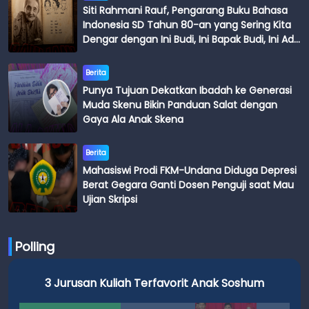
Siti Rahmani Rauf, Pengarang Buku Bahasa
Indonesia SD Tahun 80-an yang Sering Kita
Dengar dengan Ini Budi, Ini Bapak Budi, Ini Adik
Budi
Berita
Punya Tujuan Dekatkan Ibadah ke Generasi
Muda Skenu Bikin Panduan Salat dengan
Gaya Ala Anak Skena
Berita
Mahasiswi Prodi FKM-Undana Diduga Depresi
Berat Gegara Ganti Dosen Penguji saat Mau
Ujian Skripsi
Polling
3 Jurusan Kuliah Terfavorit Anak Soshum