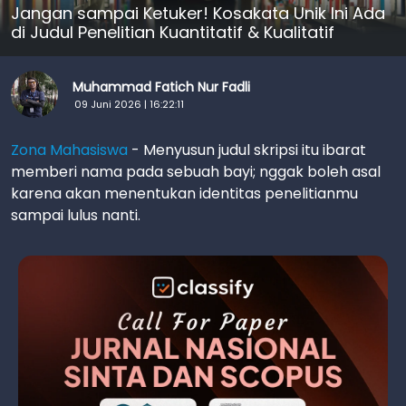
Jangan sampai Ketuker! Kosakata Unik Ini Ada
di Judul Penelitian Kuantitatif & Kualitatif
Muhammad Fatich Nur Fadli
09 Juni 2026 | 16:22:11
Zona Mahasiswa
-
Menyusun judul skripsi itu ibarat
memberi nama pada sebuah bayi; nggak boleh asal
karena akan menentukan identitas penelitianmu
sampai lulus nanti.