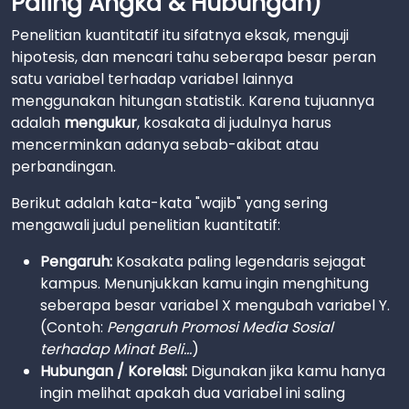
Paling Angka & Hubungan)
Penelitian kuantitatif itu sifatnya eksak, menguji
hipotesis, dan mencari tahu seberapa besar peran
satu variabel terhadap variabel lainnya
menggunakan hitungan statistik. Karena tujuannya
adalah
mengukur
, kosakata di judulnya harus
mencerminkan adanya sebab-akibat atau
perbandingan.
Berikut adalah kata-kata "wajib" yang sering
mengawali judul penelitian kuantitatif:
Pengaruh:
Kosakata paling legendaris sejagat
kampus. Menunjukkan kamu ingin menghitung
seberapa besar variabel X mengubah variabel Y.
(Contoh:
Pengaruh Promosi Media Sosial
terhadap Minat Beli...
)
Hubungan / Korelasi:
Digunakan jika kamu hanya
ingin melihat apakah dua variabel ini saling