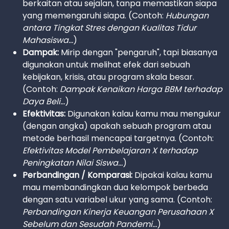
berkaitan atau sejalan, tanpa memastikan siapa
yang memengaruhi siapa. (Contoh:
Hubungan
antara Tingkat Stres dengan Kualitas Tidur
Mahasiswa...
)
Dampak:
Mirip dengan "pengaruh", tapi biasanya
digunakan untuk melihat efek dari sebuah
kebijakan, krisis, atau program skala besar.
(Contoh:
Dampak Kenaikan Harga BBM terhadap
Daya Beli...
)
Efektivitas:
Digunakan kalau kamu mau mengukur
(dengan angka) apakah sebuah program atau
metode berhasil mencapai targetnya. (Contoh:
Efektivitas Model Pembelajaran X terhadap
Peningkatan Nilai Siswa...
)
Perbandingan / Komparasi:
Dipakai kalau kamu
mau membandingkan dua kelompok berbeda
dengan satu variabel ukur yang sama. (Contoh:
Perbandingan Kinerja Keuangan Perusahaan X
Sebelum dan Sesudah Pandemi...
)