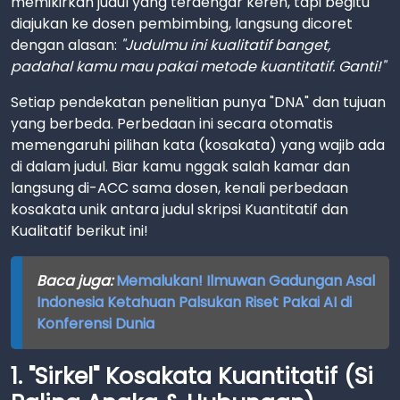
memikirkan judul yang terdengar keren, tapi begitu
diajukan ke dosen pembimbing, langsung dicoret
dengan alasan:
"Judulmu ini kualitatif banget,
padahal kamu mau pakai metode kuantitatif. Ganti!"
Setiap pendekatan penelitian punya "DNA" dan tujuan
yang berbeda. Perbedaan ini secara otomatis
memengaruhi pilihan kata (kosakata) yang wajib ada
di dalam judul. Biar kamu nggak salah kamar dan
langsung di-ACC sama dosen, kenali perbedaan
kosakata unik antara judul skripsi Kuantitatif dan
Kualitatif berikut ini!
Baca juga:
Memalukan! Ilmuwan Gadungan Asal
Indonesia Ketahuan Palsukan Riset Pakai AI di
Konferensi Dunia
1. "Sirkel" Kosakata Kuantitatif (Si