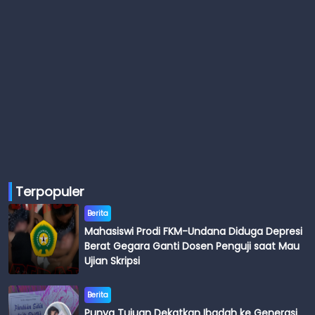
Terpopuler
Berita
Mahasiswi Prodi FKM-Undana Diduga Depresi
Berat Gegara Ganti Dosen Penguji saat Mau
Ujian Skripsi
Berita
Punya Tujuan Dekatkan Ibadah ke Generasi