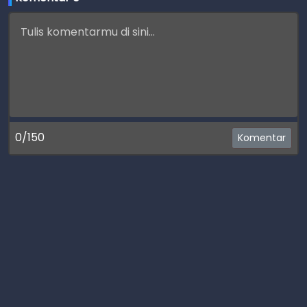
0/150
Komentar