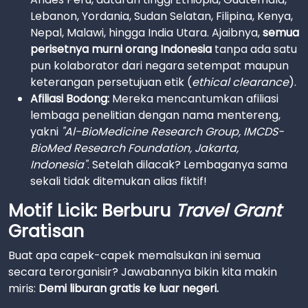
Lebanon, Yordania, Sudan Selatan, Filipina, Kenya,
Nepal, Malawi, hingga India Utara. Ajaibnya,
semua
perisetnya murni orang Indonesia
tanpa ada satu
pun kolaborator dari negara setempat maupun
keterangan persetujuan etik (
ethical clearance
).
Afiliasi Bodong:
Mereka mencantumkan afiliasi
lembaga penelitian dengan nama mentereng,
yakni
"Al-BioMedicine Research Group, IMCDS-
BioMed Research Foundation, Jakarta,
Indonesia"
. Setelah dilacak? Lembaganya sama
sekali tidak ditemukan alias fiktif!
Motif Licik: Berburu
Travel Grant
Gratisan
Buat apa capek-capek memalsukan ini semua
secara terorganisir? Jawabannya bikin kita makin
miris:
Demi liburan gratis ke luar negeri.