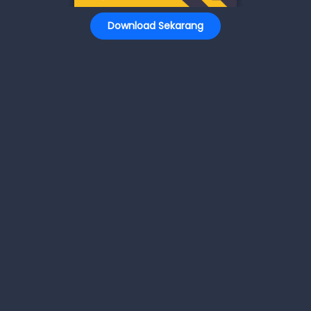
Download Sekarang