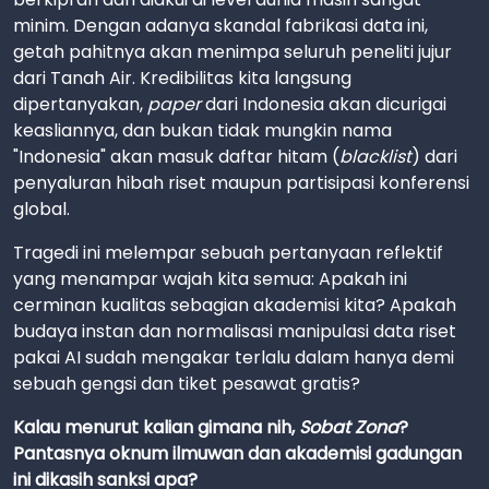
minim. Dengan adanya skandal fabrikasi data ini,
getah pahitnya akan menimpa seluruh peneliti jujur
dari Tanah Air. Kredibilitas kita langsung
dipertanyakan,
paper
dari Indonesia akan dicurigai
keasliannya, dan bukan tidak mungkin nama
"Indonesia" akan masuk daftar hitam (
blacklist
) dari
penyaluran hibah riset maupun partisipasi konferensi
global.
Tragedi ini melempar sebuah pertanyaan reflektif
yang menampar wajah kita semua: Apakah ini
cerminan kualitas sebagian akademisi kita? Apakah
budaya instan dan normalisasi manipulasi data riset
pakai AI sudah mengakar terlalu dalam hanya demi
sebuah gengsi dan tiket pesawat gratis?
Kalau menurut kalian gimana nih,
Sobat Zona
?
Pantasnya oknum ilmuwan dan akademisi gadungan
ini dikasih sanksi apa?