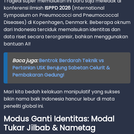
Tragedi super memalukan ini baru saja meledak di
konferensi ilmiah
ISPPD 2026
(International
Symposium on Pneumococci and Pneumococcal
Diseases) di Kopenhagen, Denmark. Beberapa oknum
dari Indonesia terciduk memalsukan identitas dan
data riset secara terorganisir, bahkan menggunakan
bantuan AI!
Baca juga:
Bentrok Berdarah Teknik vs
Pertanian USK Berujung Sabetan Celurit &
Pembakaran Gedung!
Mari kita bedah kelakuan manipulatif yang sukses
bikin nama baik Indonesia hancur lebur di mata
peneliti global ini.
Modus Ganti Identitas: Modal
Tukar Jilbab & Nametag