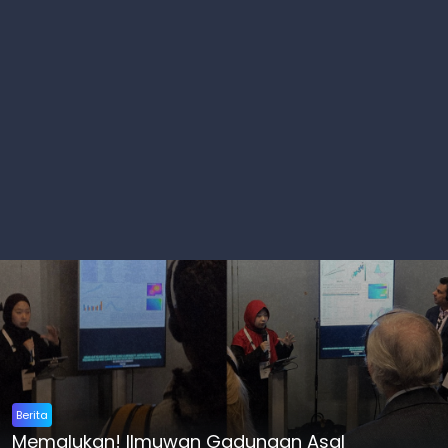
Berita
Memalukan! Ilmuwan Gadungan Asal