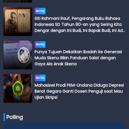
Berita
Siti Rahmani Rauf, Pengarang Buku Bahasa
Indonesia SD Tahun 80-an yang Sering Kita
Dengar dengan Ini Budi, Ini Bapak Budi, Ini Adik
Budi
Berita
Punya Tujuan Dekatkan Ibadah ke Generasi
Muda Skenu Bikin Panduan Salat dengan
Gaya Ala Anak Skena
Berita
Mahasiswi Prodi FKM-Undana Diduga Depresi
Berat Gegara Ganti Dosen Penguji saat Mau
Ujian Skripsi
Polling