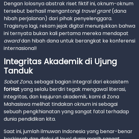
Dengan lolosnya abstrak riset fiktif ini, oknum-oknum
tersebut berhasil mengantongi
travel grant
(dana
hibah perjalanan) dari pihak penyelenggara.
Tragisnya lagi, rekam jejak digital menunjukkan bahwa
ini ternyata bukan kali pertama mereka mendapat
award
dan hibah dana untuk berangkat ke konferensi
internasional!
Integritas Akademik di Ujung
Tanduk
Sobat Zona
, sebagai bagian integral dari ekosistem
forHat
yang selalu berdiri tegak mengawal literasi,
integritas, dan kejujuran akademik, kami di Zona
Mahasiswa melihat tindakan oknum ini sebagai
sebuah pengkhianatan yang sangat fatal terhadap
dunia pendidikan kita.
Saat ini, jumlah ilmuwan Indonesia yang benar-benar
berkiprah dan diakui di level dunia masih sangat