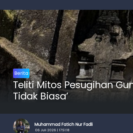
Berita
Teliti Mitos Pesugihan 
Tidak Biasa’
Muhammad Fatich Nur Fadli
06 Juli 2026 | 17:51:18