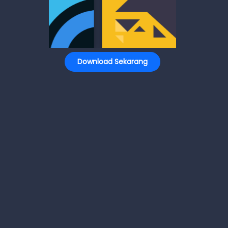
Download Sekarang