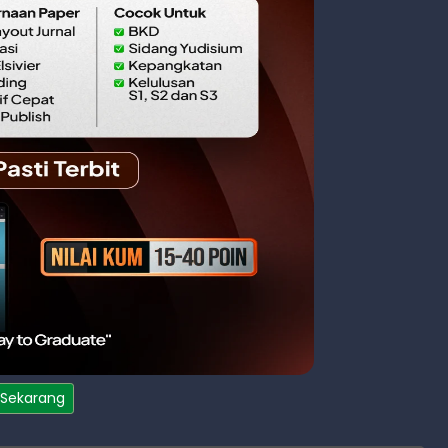
 Sekarang