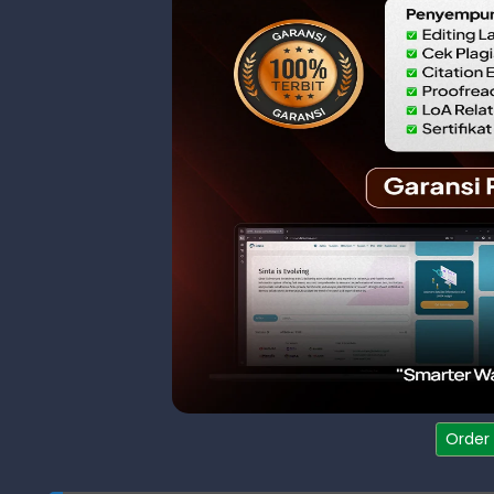
Order