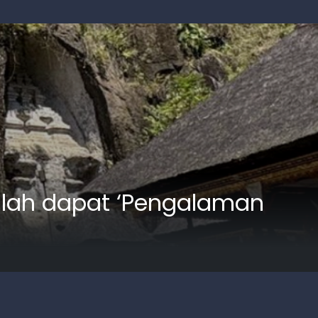
alah dapat ‘Pengalaman