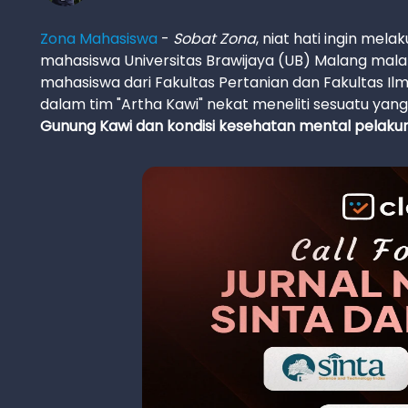
Zona Mahasiswa
-
Sobat Zona
, niat hati ingin mela
mahasiswa Universitas Brawijaya (UB) Malang mala
mahasiswa dari Fakultas Pertanian dan Fakultas Ilmu
dalam tim "Artha Kawi" nekat meneliti sesuatu yang
Gunung Kawi dan kondisi kesehatan mental pelaku