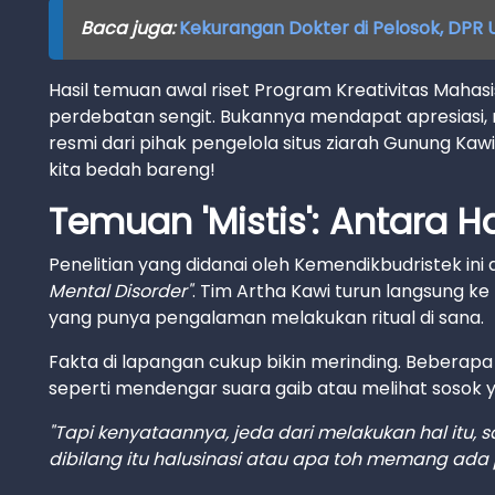
Baca juga:
Kekurangan Dokter di Pelosok, DPR Us
Hasil temuan awal riset Program Kreativitas Mahasis
perdebatan sengit. Bukannya mendapat apresiasi, r
resmi dari pihak pengelola situs ziarah Gunung Kaw
kita bedah bareng!
Temuan 'Mistis': Antara H
Penelitian yang didanai oleh Kemendikbudristek ini d
Mental Disorder"
. Tim Artha Kawi turun langsung 
yang punya pengalaman melakukan ritual di sana.
Fakta di lapangan cukup bikin merinding. Beberapa
seperti mendengar suara gaib atau melihat sosok 
"Tapi kenyataannya, jeda dari melakukan hal itu,
dibilang itu halusinasi atau apa toh memang ada