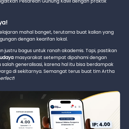
i mengaitkan Pesarean Gunung Kawi dengan praktik
ya!
a pelajaran mahal banget, terutama buat kalian yang
ggungan dengan kearifan lokal.
n justru bagus untuk ranah akademis. Tapi, pastikan
budaya
masyarakat setempat dipahami dengan
 salah generalisasi, karena hal itu bisa berdampak
warga di sekitarnya. Semangat terus buat tim Artha
erfect
!