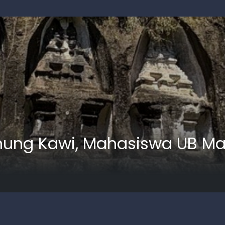
Gunung Kawi, Mahasiswa UB M