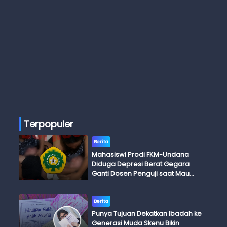
Terpopuler
Berita
Mahasiswi Prodi FKM-Undana
Diduga Depresi Berat Gegara
Ganti Dosen Penguji saat Mau
Ujian Skripsi
Berita
Punya Tujuan Dekatkan Ibadah ke
Generasi Muda Skenu Bikin