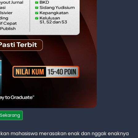
 Sekarang
inkan mahasiswa merasakan enak dan nggak enaknya