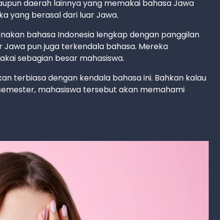
ataupun daerah lainnya yang memakai bahasa Jawa
a yang berasal dari luar Jawa.
unakan bahasa Indonesia lengkap dengan panggilan
uar Jawa pun juga terkendala bahasa. Mereka
kai sebagian besar mahasiswa.
kan terbiasa dengan kendala bahasa ini. Bahkan kalau
 semester, mahasiswa tersebut akan memahami