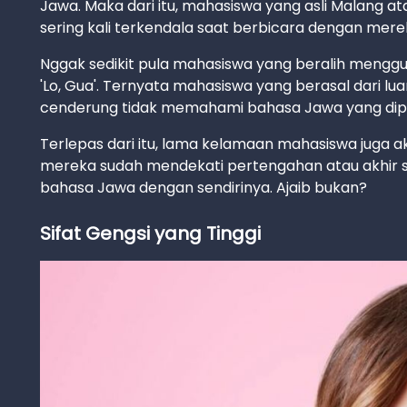
Jawa. Maka dari itu, mahasiswa yang asli Malang 
sering kali terkendala saat berbicara dengan merek
Nggak sedikit pula mahasiswa yang beralih mengg
'Lo, Gua'. Ternyata mahasiswa yang berasal dari l
cenderung tidak memahami bahasa Jawa yang dipa
Terlepas dari itu, lama kelamaan mahasiswa juga a
mereka sudah mendekati pertengahan atau akhir
bahasa Jawa dengan sendirinya. Ajaib bukan?
Sifat Gengsi yang Tinggi