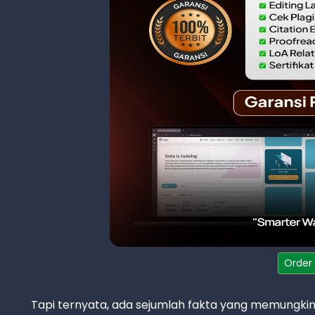
Order
Tapi ternyata, ada sejumlah fakta yang memungk