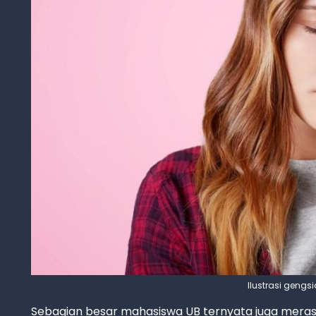
Ilustrasi gengsi
Sebagian besar mahasiswa UB ternyata juga merasak