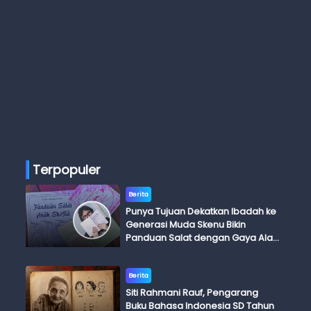
Terpopuler
Berita
Punya Tujuan Dekatkan Ibadah ke
Generasi Muda Skenu Bikin
Panduan Salat dengan Gaya Ala
Anak Skena
Berita
Siti Rahmani Rauf, Pengarang
Buku Bahasa Indonesia SD Tahun