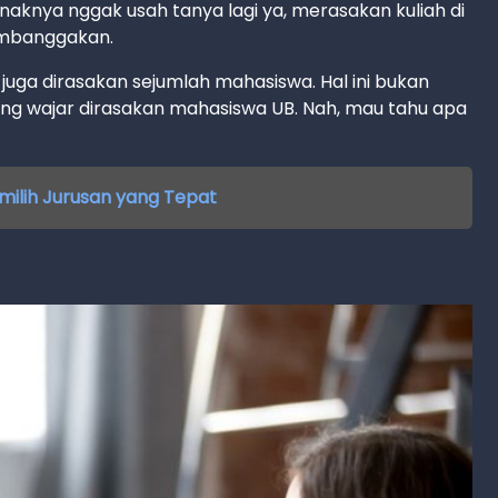
 enaknya nggak usah tanya lagi ya, merasakan kuliah di
embanggakan.
uga dirasakan sejumlah mahasiswa. Hal ini bukan
ng wajar dirasakan mahasiswa UB. Nah, mau tahu apa
milih Jurusan yang Tepat