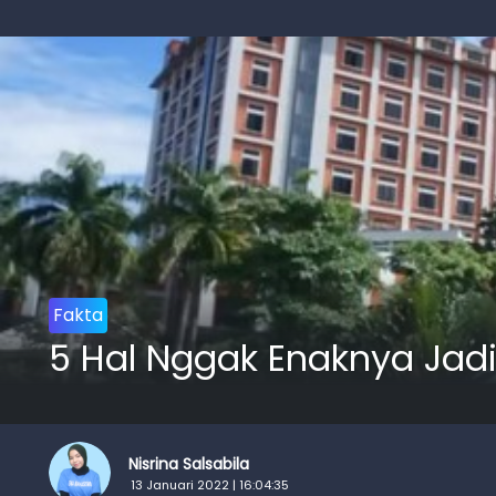
Fakta
5 Hal Nggak Enaknya Jadi
Nisrina Salsabila
13 Januari 2022 | 16:04:35