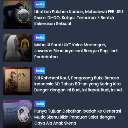
Berita
Libatkan Puluhan Korban, Mahasiswa FEB USU
Resmi Di-DO, Satgas Temukan 7 Bentuk
Kekerasan Seksual
Berita
Maba UI Soroti UKT Kelas Menengah,
Jawaban Bima Arya soal Bangun Pagi Jadi
Perdebatan
Berita
Siti Rahmani Rauf, Pengarang Buku Bahasa
Indonesia SD Tahun 80-an yang Sering Kita
Dengar dengan Ini Budi, Ini Bapak Budi, Ini Adik
Budi
Berita
Punya Tujuan Dekatkan Ibadah ke Generasi
Muda Skenu Bikin Panduan Salat dengan
Gaya Ala Anak Skena