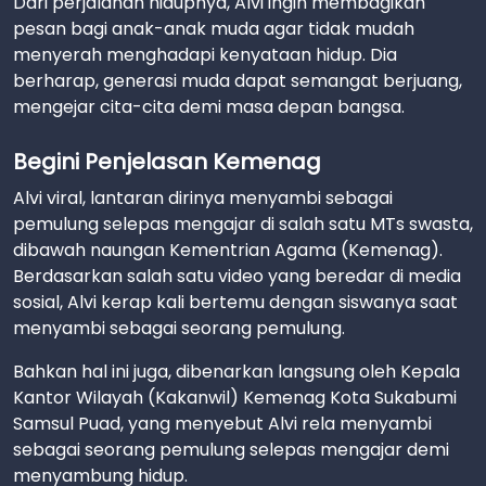
Dari perjalanan hidupnya, Alvi ingin membagikan
pesan bagi anak-anak muda agar tidak mudah
menyerah menghadapi kenyataan hidup. Dia
berharap, generasi muda dapat semangat berjuang,
mengejar cita-cita demi masa depan bangsa.
Begini Penjelasan Kemenag
Alvi viral, lantaran dirinya menyambi sebagai
pemulung selepas mengajar di salah satu MTs swasta,
dibawah naungan Kementrian Agama (Kemenag).
Berdasarkan salah satu video yang beredar di media
sosial, Alvi kerap kali bertemu dengan siswanya saat
menyambi sebagai seorang pemulung.
Bahkan hal ini juga, dibenarkan langsung oleh Kepala
Kantor Wilayah (Kakanwil) Kemenag Kota Sukabumi
Samsul Puad, yang menyebut Alvi rela menyambi
sebagai seorang pemulung selepas mengajar demi
menyambung hidup.