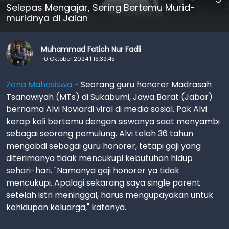
Selepas Mengajar, Sering Bertemu Murid-
muridnya di Jalan
Muhammad Fatich Nur Fadli
10 Oktober 2024 | 13:39:45
Zona Mahasiswa
- Seorang guru honorer Madrasah
Tsanawiyah (MTs) di Sukabumi, Jawa Barat (Jabar)
bernama Alvi Noviardi viral di media sosial. Pak Alvi
kerap kali bertemu dengan siswanya saat menyambi
sebagai seorang pemulung. Alvi telah 36 tahun
mengabdi sebagai guru honorer, tetapi gaji yang
diterimanya tidak mencukupi kebutuhan hidup
sehari-hari. "Namanya gaji honorer ya tidak
mencukupi. Apalagi sekarang saya single parent
setelah istri meninggal, harus mengupayakan untuk
kehidupan keluarga," katanya.