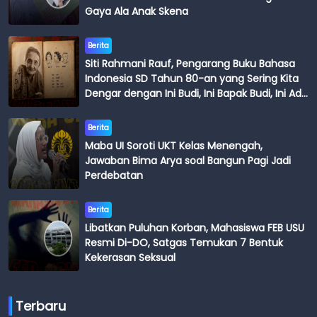
Gaya Ala Anak Skena
Berita
Siti Rahmani Rauf, Pengarang Buku Bahasa
Indonesia SD Tahun 80-an yang Sering Kita
Dengar dengan Ini Budi, Ini Bapak Budi, Ini Adik
Budi
Berita
Maba UI Soroti UKT Kelas Menengah,
Jawaban Bima Arya soal Bangun Pagi Jadi
Perdebatan
Berita
Libatkan Puluhan Korban, Mahasiswa FEB USU
Resmi Di-DO, Satgas Temukan 7 Bentuk
Kekerasan Seksual
Terbaru