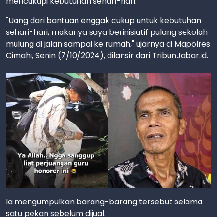
mencukupi kebutuhan sehari-hari.
"Uang dari bantuan enggak cukup untuk kebutuhan
sehari-hari, makanya saya berinisiatif pulang sekolah
mulung di jalan sampai ke rumah," ujarnya di Mapolres
Cimahi, Senin (7/10/2024), dilansir dari TribunJabar.id.
Ia mengumpulkan barang-barang tersebut selama
satu pekan sebelum dijual.