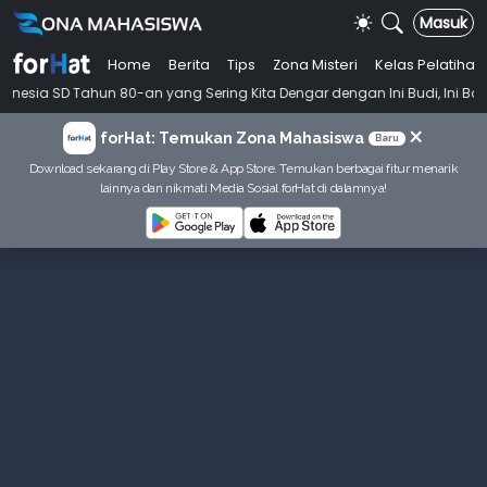
Masuk
Home
Berita
Tips
Zona Misteri
Kelas Pelatihan
 80-an yang Sering Kita Dengar dengan Ini Budi, Ini Bapak Budi, Ini Adi
×
forHat: Temukan Zona Mahasiswa
Baru
Download sekarang di Play Store & App Store. Temukan berbagai fitur menarik
lainnya dan nikmati Media Sosial forHat di dalamnya!