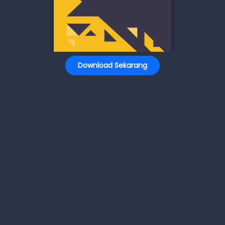
Download Sekarang