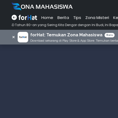
Home
Berita
Tips
Zona Misteri
Ke
ahun 80-an yang Sering Kita Dengar dengan Ini Budi, Ini Bapak Budi, In
forHat: Temukan Zona Mahasiswa
×
Baru
Download sekarang di Play Store & App Store. Temukan berbag