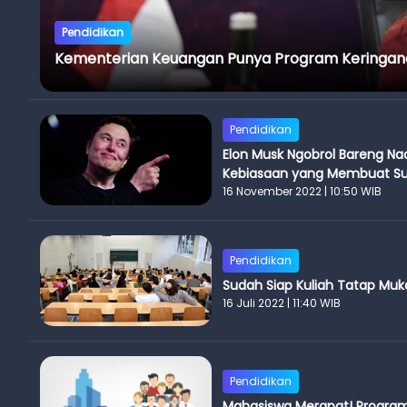
Pendidikan
Kementerian Keuangan Punya Program Keringana
Pendidikan
Elon Musk Ngobrol Bareng Na
Kebiasaan yang Membuat Su
16 November 2022 | 10:50 WIB
Pendidikan
Sudah Siap Kuliah Tatap Muk
16 Juli 2022 | 11:40 WIB
Pendidikan
Mahasiswa Merapat! Program 