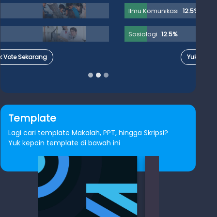
Ilmu Komunikasi
12.5%
Sosiologi
12.5%
Yuk Vote Sekarang
Template
Lagi cari template Makalah, PPT, hingga Skripsi?
Yuk kepoin template di bawah ini