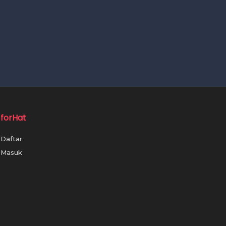
forHat
Daftar
Masuk