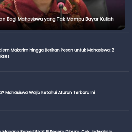
n Bagi Mahasiswa yang Tak Mampu Bayar Kuliah
diem Makarim hingga Berikan Pesan untuk Mahasiswa: 2
kses
a? Mahasiswa Wajib Ketahui Aturan Terbaru Ini
Magang Bersertifikat III Segera Dibuka, Cek Jadwalnya