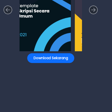
Download Sekarang