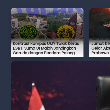
Memanfa
Kontras! Kampus UMY Tolak Keras
Jumat Kl
LGBT, Suma UI Malah Sandingkan
Gelar Aks
Garuda dengan Bendera Pelangi
Prabowo 