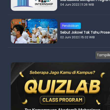
04 Juni 2022 | 11:26 WIB
Pendidikan
Sebut Jokowi Tak Tahu Proses
02 Juni 2022 | 15:02 WIB
Tampilk