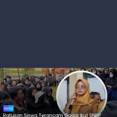
Berita
Ratusan Siswa Terancam Gagal Ikut SNBP