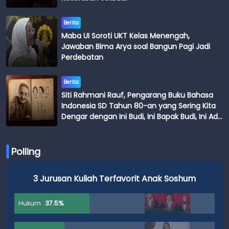
Berita
Maba UI Soroti UKT Kelas Menengah,
Jawaban Bima Arya soal Bangun Pagi Jadi
Perdebatan
Berita
Siti Rahmani Rauf, Pengarang Buku Bahasa
Indonesia SD Tahun 80-an yang Sering Kita
Dengar dengan Ini Budi, Ini Bapak Budi, Ini Adik
Budi
Polling
3 Jurusan Kuliah Terfavorit Anak Soshum
Hukum
37.5%