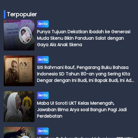
Terpopuler
Berita
Punya Tujuan Dekatkan Ibadah ke Generasi
Muda Skenu Bikin Panduan Salat dengan
Gaya Ala Anak Skena
Berita
Siti Rahmani Rauf, Pengarang Buku Bahasa
Indonesia SD Tahun 80-an yang Sering Kita
Dengar dengan Ini Budi, Ini Bapak Budi, Ini Adik
Budi
Berita
Maba UI Soroti UKT Kelas Menengah,
Jawaban Bima Arya soal Bangun Pagi Jadi
Perdebatan
Berita