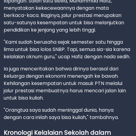
lapangan. Salah satu siswa, Muhammad Hafiz,
menyatakan kekecewaannya dengan mata
berkaca-kaca. Baginya, jalur prestasi merupakan
satu-satunya kesempatan untuk bisa melanjutkan
pendidikan ke jenjang yang lebih tinggi.
"Kami sudah berusaha sejak semester satu hingga
lima untuk bisa lolos SNBP. Tapi, semua sia-sia karena
kelalaian oknum guru," ucap Hafiz dengan nada sedih.
Ia juga menceritakan bahwa dirinya berasal dari
keluarga dengan ekonomi menengah ke bawah.
Kehilangan kesempatan untuk masuk PTN melalui
jalur prestasi membuatnya harus mencari jalan lain
untuk bisa kuliah.
"Orangtua saya sudah meninggal dunia, hanya
dengan cara inilah saya bisa kuliah," tambahnya.
Kronologi Kelalaian Sekolah dalam