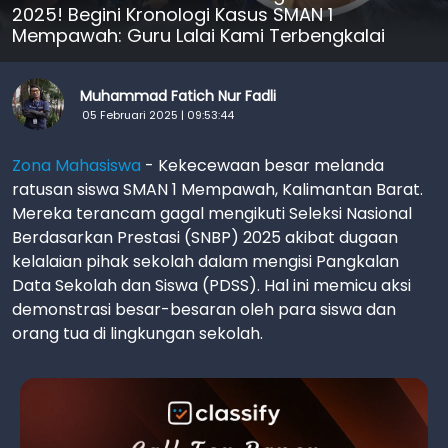
2025! Begini Kronologi Kasus SMAN 1
Mempawah: Guru Lalai Kami Terbengkalai
Muhammad Fatich Nur Fadli
05 Februari 2025 | 09:53:44
Zona Mahasiswa
- Kekecewaan besar melanda
ratusan siswa SMAN 1 Mempawah, Kalimantan Barat.
Mereka terancam gagal mengikuti Seleksi Nasional
Berdasarkan Prestasi (SNBP) 2025 akibat dugaan
kelalaian pihak sekolah dalam mengisi Pangkalan
Data Sekolah dan Siswa (PDSS). Hal ini memicu aksi
demonstrasi besar-besaran oleh para siswa dan
orang tua di lingkungan sekolah.