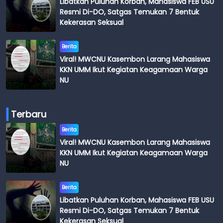
Libatkan Puluhan Korban, Mahasiswa FEB USU
Resmi Di-DO, Satgas Temukan 7 Bentuk
Kekerasan Seksual
Berita
Viral! MWCNU Kasembon Larang Mahasiswa
KKN UMM Ikut Kegiatan Keagamaan Warga
NU
Terbaru
Berita
Viral! MWCNU Kasembon Larang Mahasiswa
KKN UMM Ikut Kegiatan Keagamaan Warga
NU
Berita
Libatkan Puluhan Korban, Mahasiswa FEB USU
Resmi Di-DO, Satgas Temukan 7 Bentuk
Kekerasan Seksual