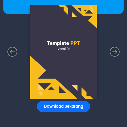
Download Sekarang