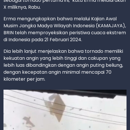
sebagai tornado pertama ini," kata Erma melalui akun
X miliknya, Rabu.
Erma mengungkapkan bahwa melalui Kajian Awal
Musim Jangka Madya Wilayah Indonesia (KAMAJAYA),
BRIN telah memproyeksikan peristiwa cuaca ekstrem
di Indonesia pada 21 Februari 2024.
Dia lebih lanjut menjelaskan bahwa tornado memiliki
kekuatan angin yang lebih tinggi dan cakupan yang
lebih luas dibandingkan dengan angin puting beliung,
dengan kecepatan angin minimal mencapai 70
kilometer per jam.