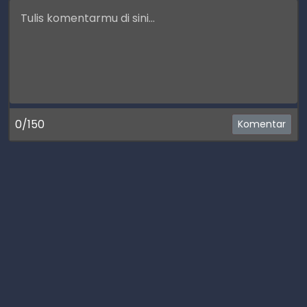
0/150
Komentar