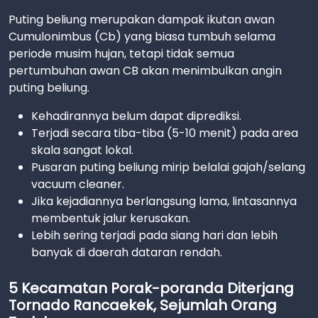
Puting beliung merupakan dampak ikutan awan
Cumulonimbus (Cb) yang biasa tumbuh selama
periode musim hujan, tetapi tidak semua
pertumbuhan awan CB akan menimbulkan angin
puting beliung.
Kehadirannya belum dapat diprediksi.
Terjadi secara tiba-tiba (5-10 menit) pada area
skala sangat lokal.
Pusaran puting beliung mirip belalai gajah/selang
vacuum cleaner.
Jika kejadiannya berlangsung lama, lintasannya
membentuk jalur kerusakan.
Lebih sering terjadi pada siang hari dan lebih
banyak di daerah dataran rendah.
5 Kecamatan Porak-poranda Diterjang
Tornado Rancaekek, Sejumlah Orang