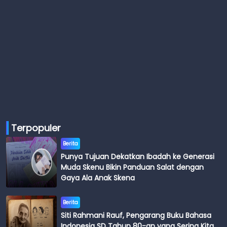
Terpopuler
Berita
Punya Tujuan Dekatkan Ibadah ke Generasi
Muda Skenu Bikin Panduan Salat dengan
Gaya Ala Anak Skena
Berita
Siti Rahmani Rauf, Pengarang Buku Bahasa
Indonesia SD Tahun 80-an yang Sering Kita