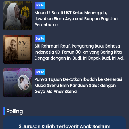
Berita
Maba UI Soroti UKT Kelas Menengah,
Jawaban Bima Arya soal Bangun Pagi Jadi
Perdebatan
Berita
Siti Rahmani Rauf, Pengarang Buku Bahasa
Indonesia SD Tahun 80-an yang Sering Kita
Dengar dengan Ini Budi, Ini Bapak Budi, Ini Adik
Budi
Berita
Punya Tujuan Dekatkan Ibadah ke Generasi
Muda Skenu Bikin Panduan Salat dengan
Gaya Ala Anak Skena
Polling
3 Jurusan Kuliah Terfavorit Anak Soshum