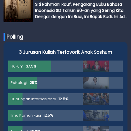
Siti Rahmani Rauf, Pengarang Buku Bahasa
Indonesia SD Tahun 80-an yang Sering Kita
Dengar dengan Ini Budi, Ini Bapak Budi, Ini Adik
Budi
Polling
3 Jurusan Kuliah Terfavorit Anak Soshum
Hukum
37.5%
Psikologi
25%
Hubungan Internasional
12.5%
Ilmu Komunikasi
12.5%