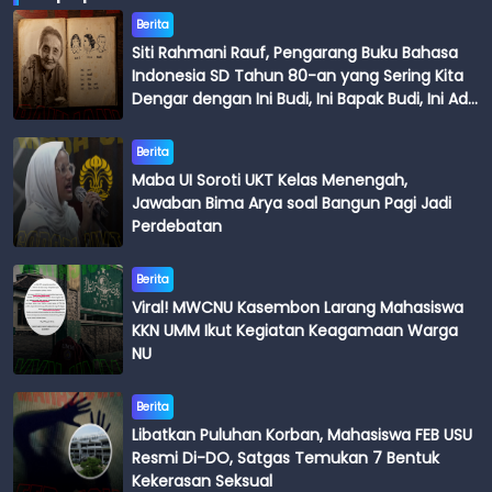
Berita
Siti Rahmani Rauf, Pengarang Buku Bahasa
Indonesia SD Tahun 80-an yang Sering Kita
Dengar dengan Ini Budi, Ini Bapak Budi, Ini Adik
Budi
Berita
Maba UI Soroti UKT Kelas Menengah,
Jawaban Bima Arya soal Bangun Pagi Jadi
Perdebatan
Berita
Viral! MWCNU Kasembon Larang Mahasiswa
KKN UMM Ikut Kegiatan Keagamaan Warga
NU
Berita
Libatkan Puluhan Korban, Mahasiswa FEB USU
Resmi Di-DO, Satgas Temukan 7 Bentuk
Kekerasan Seksual