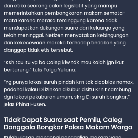
dan etika seorang calon legislatif yang mampu
memerintahkan pembongkaran makam semata-
mata karena merasa tersinggung karena tidak
mendapatkan dukungan suara dari keluarga yang
telah meninggal. Netizen menyatakan kebingungan
dan kekecewaan mereka terhadap tindakan yang
dianggap tidak etis tersebut.
“Ksh tau itu yg ba Caleg klw tdk mau kalah jgn ikut
bertarung,” tulis Folga Yuliana.
“Yg punya lokasi suruh pindah krn tdk dicoblos namax,
padahal kalau Di izinkan dikubur disitu Krn t sambung
dgn lokasi pekuburan umum, skrg Di suruh bongkar,”
jelas Phina Husen.
Tidak Dapat Suara saat Pemilu, Caleg
Donggala Bongkar Paksa Makam Warga
Itulah ulasan mengenai penggalian makam yang