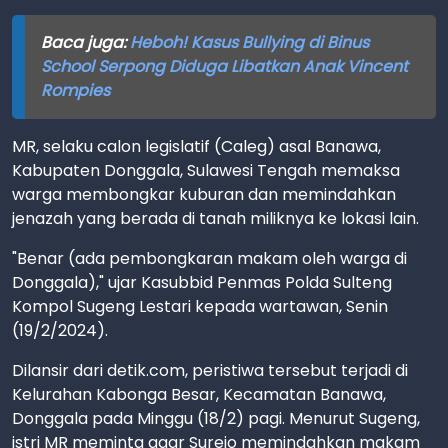
Baca juga:
Heboh! Kasus Bullying di Binus
School Serpong Diduga Libatkan Anak Vincent
Rompies
MR, selaku calon legislatif (Caleg) asal Banawa,
Kabupaten Donggala, Sulawesi Tengah memaksa
warga membongkar kuburan dan memindahkan
jenazah yang berada di tanah miliknya ke lokasi lain.
"Benar (ada pembongkaran makam oleh warga di
Donggala)," ujar Kasubbid Penmas Polda Sulteng
Kompol Sugeng Lestari kepada wartawan, Senin
(19/2/2024).
Dilansir dari detik.com, peristiwa tersebut terjadi di
Kelurahan Kabonga Besar, Kecamatan Banawa,
Donggala pada Minggu (18/2) pagi. Menurut Sugeng,
istri MR meminta agar Surejo memindahkan makam