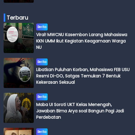
Terbaru
Berita
Viral! MWCNU Kasembon Larang Mahasiswa
KKN UMM Ikut Kegiatan Keagamaan Warga
NU
Berita
Libatkan Puluhan Korban, Mahasiswa FEB USU
Resmi Di-DO, Satgas Temukan 7 Bentuk
Kekerasan Seksual
Berita
Maba UI Soroti UKT Kelas Menengah,
Jawaban Bima Arya soal Bangun Pagi Jadi
Perdebatan
Berita