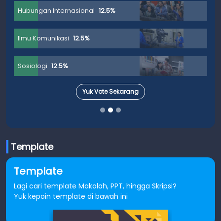
Hubungan Internasional
12.5%
Ilmu Komunikasi
12.5%
Sosiologi
12.5%
Yuk Vote Sekarang
Template
Template
Lagi cari template Makalah, PPT, hingga Skripsi?
Yuk kepoin template di bawah ini