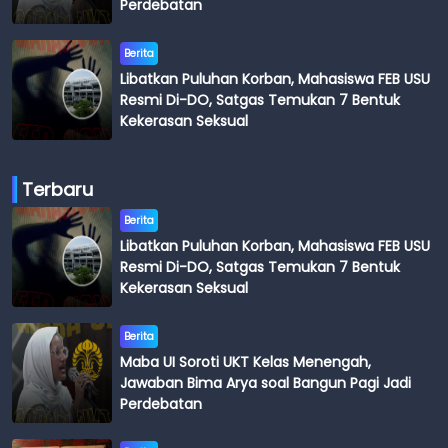
Perdebatan
Berita
Libatkan Puluhan Korban, Mahasiswa FEB USU
Resmi Di-DO, Satgas Temukan 7 Bentuk
Kekerasan Seksual
Terbaru
Berita
Libatkan Puluhan Korban, Mahasiswa FEB USU
Resmi Di-DO, Satgas Temukan 7 Bentuk
Kekerasan Seksual
Berita
Maba UI Soroti UKT Kelas Menengah,
Jawaban Bima Arya soal Bangun Pagi Jadi
Perdebatan