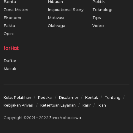
Berita
Hiburan
Politik
Zona Misteri
Inspirational Story
Teknologi
Ekonomi
Motivasi
Tips
Fakta
Olahraga
Video
Opini
forHat
Daftar
Masuk
Kelas Pelatihan
Redaksi
Disclaimer
Kontak
Tentang
Kebijakan Privasi
Ketentuan Layanan
Karir
Iklan
Copyright ©2021 - 2022
Zona Mahasiswa