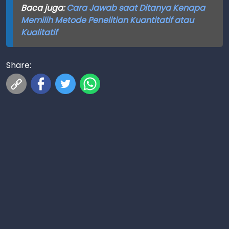
Baca juga:
Cara Jawab saat Ditanya Kenapa
Memilih Metode Penelitian Kuantitatif atau
Kualitatif
Share: