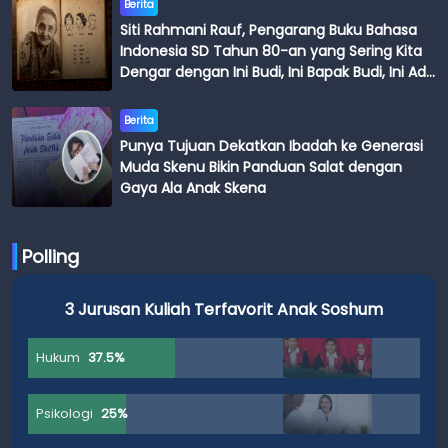
Berita
Siti Rahmani Rauf, Pengarang Buku Bahasa
Indonesia SD Tahun 80-an yang Sering Kita
Dengar dengan Ini Budi, Ini Bapak Budi, Ini Adik
Budi
Berita
Punya Tujuan Dekatkan Ibadah ke Generasi
Muda Skenu Bikin Panduan Salat dengan
Gaya Ala Anak Skena
Polling
3 Jurusan Kuliah Terfavorit Anak Soshum
Hukum
37.5%
Psikologi
25%