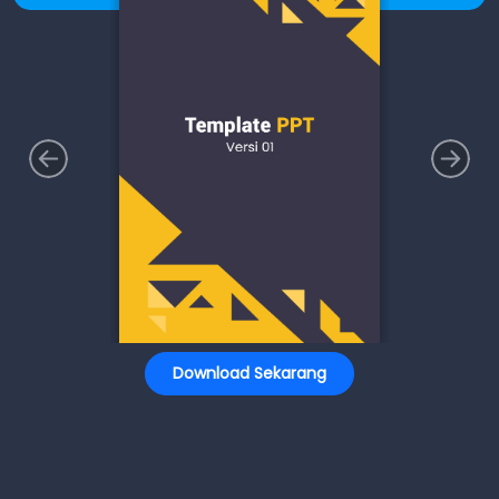
Download Sekarang