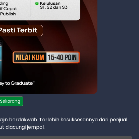
 Sekarang
ajin berdakwah. Terlebih kesuksesannya dari penjual
t diacungi jempol.