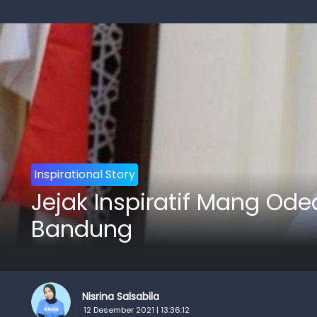
Inspirational Story
Jejak Inspiratif Mang Ode
Bandung
Nisrina Salsabila
12 Desember 2021 | 13:36:12