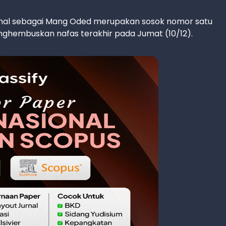
enal sebagai Mang Oded merupakan sosok nomor satu
menghembuskan nafas terakhir pada Jumat (10/12).