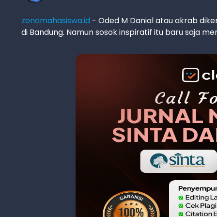
zonamahasiswa.id
- Oded M Danial atau akrab dik
di Bandung. Namun sosok inspiratif itu baru saja 