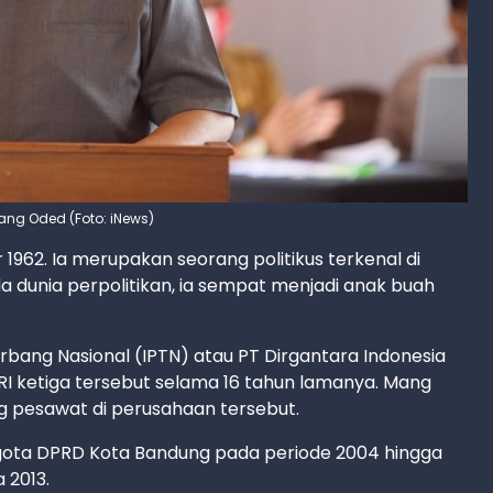
Mang Oded (Foto: iNews)
 1962. Ia merupakan seorang politikus terkenal di
dunia perpolitikan, ia sempat menjadi anak buah
 Terbang Nasional (IPTN) atau PT Dirgantara Indonesia
RI ketiga tersebut selama 16 tahun lamanya. Mang
 pesawat di perusahaan tersebut.
ggota DPRD Kota Bandung pada periode 2004 hingga
 2013.