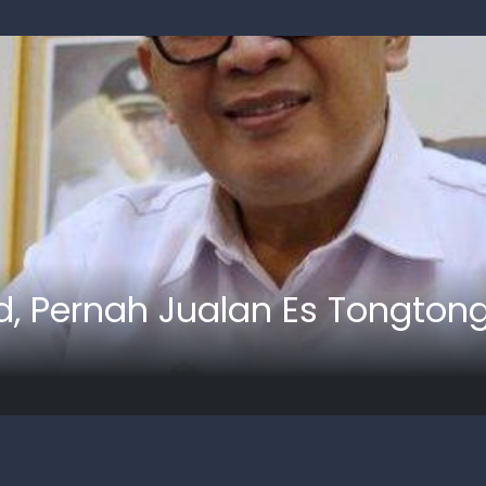
d, Pernah Jualan Es Tongton