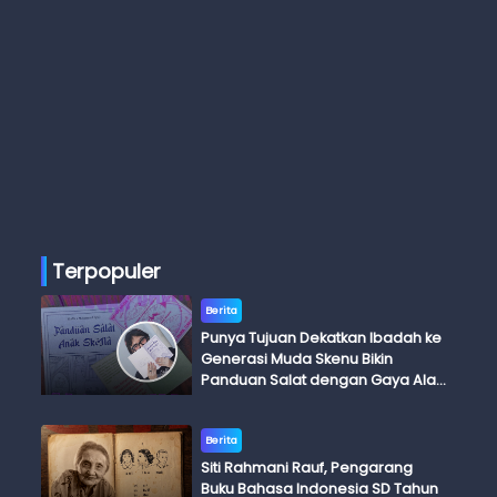
Terpopuler
Berita
Punya Tujuan Dekatkan Ibadah ke
Generasi Muda Skenu Bikin
Panduan Salat dengan Gaya Ala
Anak Skena
Berita
Siti Rahmani Rauf, Pengarang
Buku Bahasa Indonesia SD Tahun