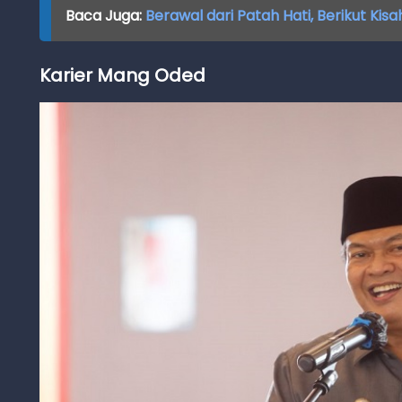
Baca Juga:
Berawal dari Patah Hati, Berikut Kisah
Karier Mang Oded