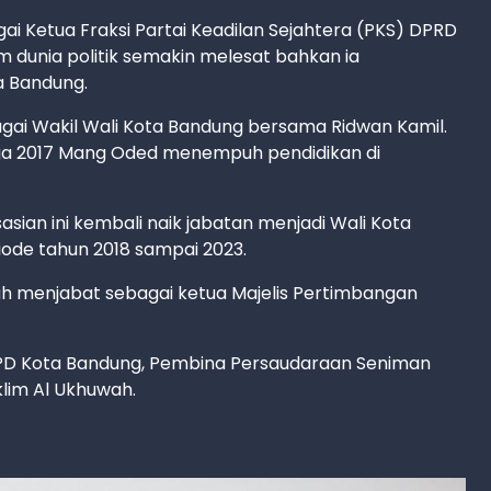
i Ketua Fraksi Partai Keadilan Sejahtera (PKS) DPRD
m dunia politik semakin melesat bahkan ia
a Bandung.
agai Wakil Wali Kota Bandung bersama Ridwan Kamil.
ingga 2017 Mang Oded menempuh pendidikan di
sasian ini kembali naik jabatan menjadi Wali Kota
de tahun 2018 sampai 2023.
h menjabat sebagai ketua Majelis Pertimbangan
 DPD Kota Bandung, Pembina Persaudaraan Seniman
lim Al Ukhuwah.