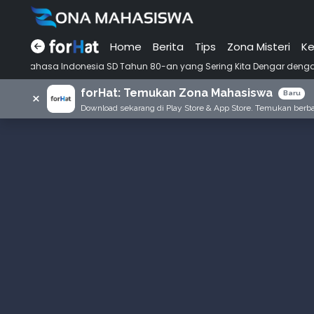
Home
Berita
Tips
Zona Misteri
Ke
nesia SD Tahun 80-an yang Sering Kita Dengar dengan Ini Budi, Ini Bapa
forHat: Temukan Zona Mahasiswa
×
Baru
Download sekarang di Play Store & App Store. Temukan berbag