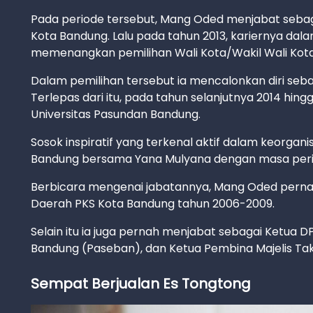
Pada periode tersebut, Mang Oded menjabat sebaga
Kota Bandung. Lalu pada tahun 2013, kariernya dala
memenangkan pemilihan Wali Kota/Wakil Wali Kot
Dalam pemilihan tersebut ia mencalonkan diri seb
Terlepas dari itu, pada tahun selanjutnya 2014 h
Universitas Pasundan Bandung.
Sosok inspiratif yang terkenal aktif dalam keorgani
Bandung bersama Yana Mulyana dengan masa perio
Berbicara mengenai jabatannya, Mang Oded perna
Daerah PKS Kota Bandung tahun 2006-2009.
Selain itu ia juga pernah menjabat sebagai Ketua
Bandung (Paseban), dan Ketua Pembina Majelis Tak
Sempat Berjualan Es Tongtong