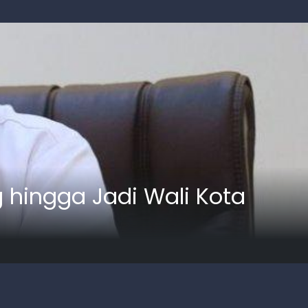
g hingga Jadi Wali Kota