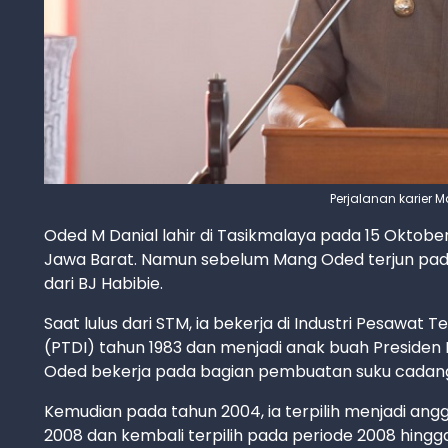
Perjalanan karier 
Oded M Danial lahir di Tasikmalaya pada 15 Oktober
Jawa Barat. Namun sebelum Mang Oded terjun pada 
dari BJ Habibie.
Saat lulus dari STM, ia bekerja di Industri Pesawat
(PTDI) tahun 1983 dan menjadi anak buah Presiden 
Oded bekerja pada bagian pembuatan suku cadang
Kemudian pada tahun 2004, ia terpilih menjadi an
2008 dan kembali terpilih pada periode 2008 hingga