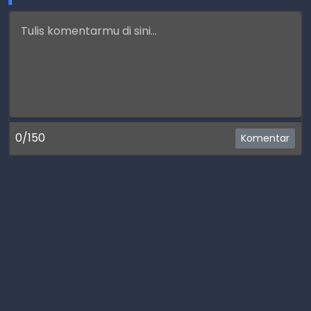
0/150
Komentar