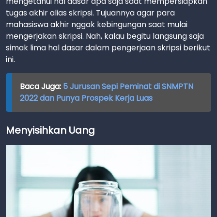
mengetahui hal dasar apa saja saat mempersiapkan
tugas akhir alias skripsi. Tujuannya agar para
mahasiswa akhir nggak kebingungan saat mulai
mengerjakan skripsi. Nah, kalau begitu langsung saja
simak lima hal dasar dalam pengerjaan skripsi berikut
ini.
Baca Juga:
5 Jurusan Sepi Peminat di SNMPTN
2022 dan Punya Prospek Kerja Luas
Menyisihkan Uang