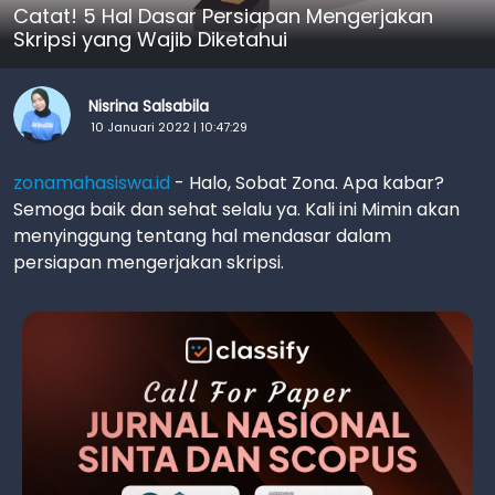
Catat! 5 Hal Dasar Persiapan Mengerjakan
Skripsi yang Wajib Diketahui
Nisrina Salsabila
10 Januari 2022 | 10:47:29
zonamahasiswa.id
- Halo, Sobat Zona. Apa kabar?
Semoga baik dan sehat selalu ya. Kali ini Mimin akan
menyinggung tentang hal mendasar dalam
persiapan mengerjakan skripsi.