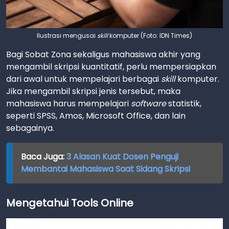
Ilustrasi mengusai
skill
komputer (Foto: IDN Times)
Bagi Sobat Zona sekaligus mahasiswa akhir yang
mengambil skripsi kuantitatif, perlu mempersiapkan
dari awal untuk mempelajari berbagai
skill
komputer.
Jika mengambil skripsi jenis tersebut, maka
mahasiswa harus mempelajari
software
statistik,
seperti SPSS, Amos, Microsoft Office, dan lain
sebagainya.
Baca Juga:
3 Alasan Kuat Dosen Penguji
Membantai Mahasiswa Saat Sidang Skripsi
Mengetahui Tools Online