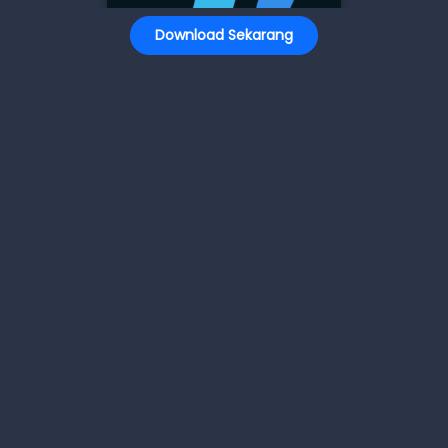
Download Sekarang