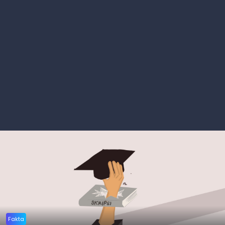
Fakta