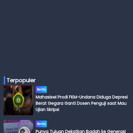
Terpopuler
Berita
Mahasiswi Prodi FKM-Undana Diduga Depresi
Berat Gegara Ganti Dosen Penguji saat Mau
Ujian Skripsi
Berita
Punya Tujuan Dekatkan Ibadah ke Generasi