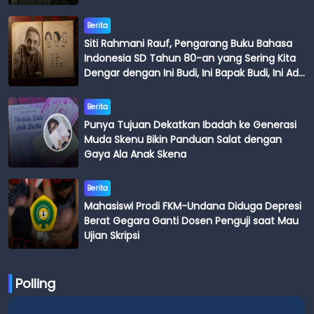
Berita
Siti Rahmani Rauf, Pengarang Buku Bahasa
Indonesia SD Tahun 80-an yang Sering Kita
Dengar dengan Ini Budi, Ini Bapak Budi, Ini Adik
Budi
Berita
Punya Tujuan Dekatkan Ibadah ke Generasi
Muda Skenu Bikin Panduan Salat dengan
Gaya Ala Anak Skena
Berita
Mahasiswi Prodi FKM-Undana Diduga Depresi
Berat Gegara Ganti Dosen Penguji saat Mau
Ujian Skripsi
Polling