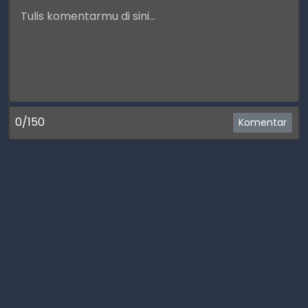
0/150
Komentar