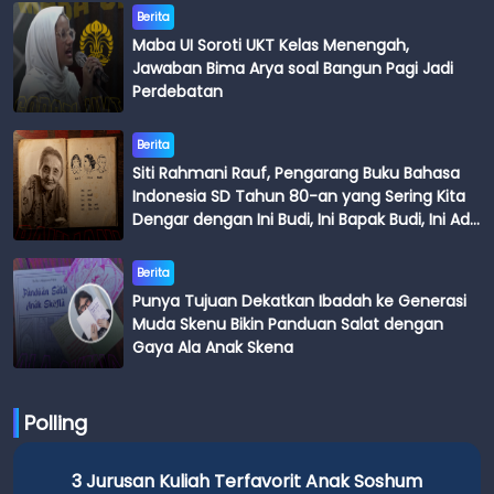
Berita
Maba UI Soroti UKT Kelas Menengah,
Jawaban Bima Arya soal Bangun Pagi Jadi
Perdebatan
Berita
Siti Rahmani Rauf, Pengarang Buku Bahasa
Indonesia SD Tahun 80-an yang Sering Kita
Dengar dengan Ini Budi, Ini Bapak Budi, Ini Adik
Budi
Berita
Punya Tujuan Dekatkan Ibadah ke Generasi
Muda Skenu Bikin Panduan Salat dengan
Gaya Ala Anak Skena
Polling
3 Jurusan Kuliah Terfavorit Anak Soshum