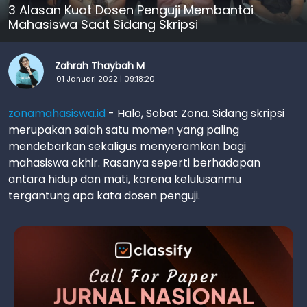
3 Alasan Kuat Dosen Penguji Membantai
Mahasiswa Saat Sidang Skripsi
Zahrah Thaybah M
01 Januari 2022 | 09:18:20
zonamahasiswa.id
- Halo, Sobat Zona. Sidang skripsi
merupakan salah satu momen yang paling
mendebarkan sekaligus menyeramkan bagi
mahasiswa akhir. Rasanya seperti berhadapan
antara hidup dan mati, karena kelulusanmu
tergantung apa kata dosen penguji.