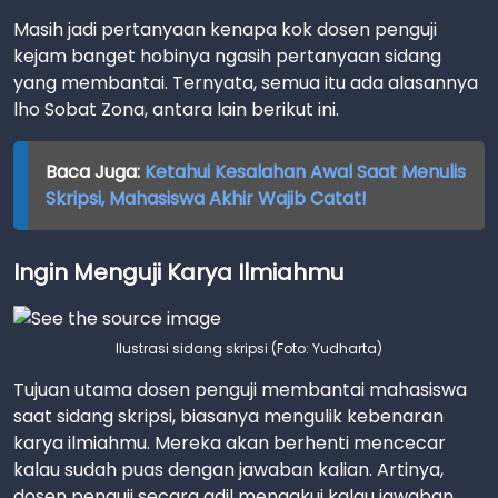
Masih jadi pertanyaan kenapa kok dosen penguji
kejam banget hobinya ngasih pertanyaan sidang
yang membantai. Ternyata, semua itu ada alasannya
lho Sobat Zona, antara lain berikut ini.
Baca Juga:
Ketahui Kesalahan Awal Saat Menulis
Skripsi, Mahasiswa Akhir Wajib Catat!
Ingin Menguji Karya Ilmiahmu
Ilustrasi sidang skripsi (Foto: Yudharta)
Tujuan utama dosen penguji membantai mahasiswa
saat sidang skripsi, biasanya mengulik kebenaran
karya ilmiahmu. Mereka akan berhenti mencecar
kalau sudah puas dengan jawaban kalian. Artinya,
dosen penguji secara adil mengakui kalau jawaban