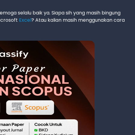
emoga selalu baik ya. Siapa sih yang masih bingung
icrosoft
Excel
? Atau kalian masih menggunakan cara