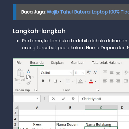
Baca Juga:
Wajib Tahu! Baterai Laptop 100% Tida
Langkah-langkah
Pertama, kalian buka terlebih dahulu dokumen
orang tersebut pada kolom Nama Depan dan 