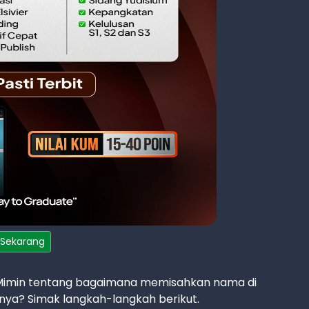
 Sekarang
ari Mimin tentang bagaimana memisahkan nama di
anya? Simak langkah-langkah berikut.