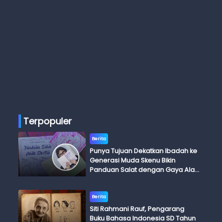
Terpopuler
Berita
Punya Tujuan Dekatkan Ibadah ke
Generasi Muda Skenu Bikin
Panduan Salat dengan Gaya Ala
Anak Skena
Berita
Siti Rahmani Rauf, Pengarang
Buku Bahasa Indonesia SD Tahun