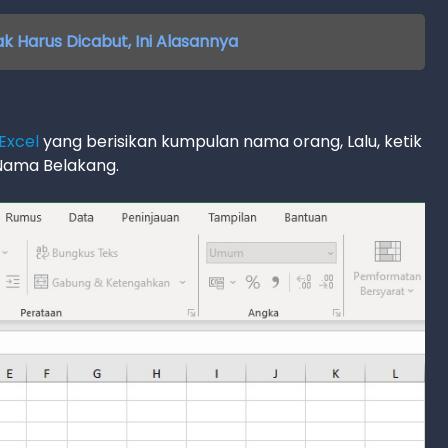
k Harus Dicabut, Ini Alasannya
Excel
yang berisikan kumpulan nama orang, Lalu, ketik
Nama Belakang.