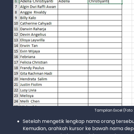
Tampilan Excel (Foto
Setelah mengetik lengkap nama orang tersebut, 
Kemudian, arahkah kursor ke bawah nama depan