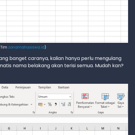
: Tim
zonamahasiswa.id
)
g banget caranya, kalian hanya perlu mengulang
atis nama belakang akan terisi semua. Mudah kan?