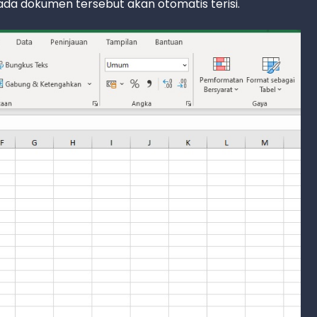
a dokumen tersebut akan otomatis terisi.