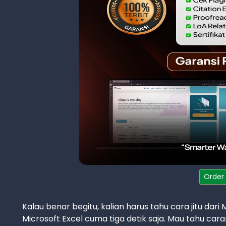
Order
Kalau benar begitu, kalian harus tahu cara jitu d
Microsoft Excel cuma tiga detik saja. Mau tahu car