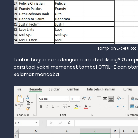
Tampilan Excel (Foto
Lantas bagaimana dengan nama belakang? Gampan
cara tadi yakni memencet tombol CTRL+E dan otom
Selamat mencoba.