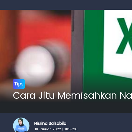
Tips
Cara Jitu Memisahkan Nam
Nisrina Salsabila
18 Januari 2022 | 08:57:26