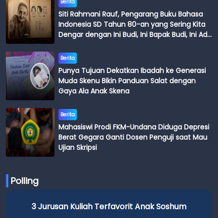
Berita
Siti Rahmani Rauf, Pengarang Buku Bahasa
Indonesia SD Tahun 80-an yang Sering Kita
Dengar dengan Ini Budi, Ini Bapak Budi, Ini Adik
Budi
Berita
Punya Tujuan Dekatkan Ibadah ke Generasi
Muda Skenu Bikin Panduan Salat dengan
Gaya Ala Anak Skena
Berita
Mahasiswi Prodi FKM-Undana Diduga Depresi
Berat Gegara Ganti Dosen Penguji saat Mau
Ujian Skripsi
Polling
3 Jurusan Kuliah Terfavorit Anak Soshum