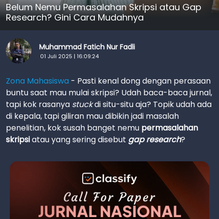
Belum Nemu Permasalahan Skripsi atau Gap
Research? Gini Cara Mudahnya
Muhammad Fatich Nur Fadli
01 Juli 2025 | 16:09:24
Zona Mahasiswa
- Pasti kenal dong dengan perasaan
buntu saat mau mulai skripsi? Udah baca-baca jurnal,
tapi kok rasanya
stuck
di situ-situ aja? Topik udah ada
di kepala, tapi giliran mau dibikin jadi masalah
penelitian, kok susah banget nemu
permasalahan
skripsi
atau yang sering disebut
gap research
?