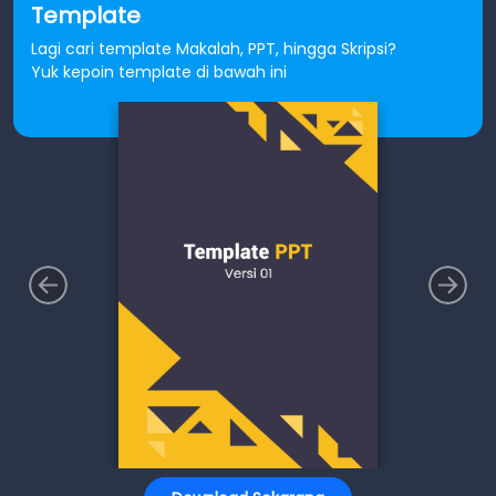
Template
Lagi cari template Makalah, PPT, hingga Skripsi?
Yuk kepoin template di bawah ini