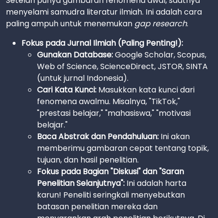
Setelah punya gambaran fenomena awal, saatnya
menyelami samudra literatur ilmiah. Ini adalah cara
paling ampuh untuk menemukan
gap research
.
Fokus pada Jurnal Ilmiah (Paling Penting!):
Gunakan Database:
Google Scholar, Scopus,
Web of Science, ScienceDirect, JSTOR, SINTA
(untuk jurnal Indonesia).
Cari Kata Kunci:
Masukkan kata kunci dari
fenomena awalmu. Misalnya, "TikTok,"
"prestasi belajar," "mahasiswa," "motivasi
belajar."
Baca Abstrak dan Pendahuluan:
Ini akan
memberimu gambaran cepat tentang topik,
tujuan, dan hasil penelitian.
Fokus pada Bagian "Diskusi" dan "Saran
Penelitian Selanjutnya":
Ini adalah harta
karun! Peneliti seringkali menyebutkan
batasan penelitian mereka dan