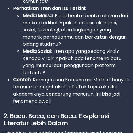
komunitas?
Perhatikan Tren dan Isu Terkini:
Media Massa:
Baca berita-berita relevan dari
media kredibel. Apakah ada isu ekonomi,
sosial, teknologi, atau lingkungan yang
menarik perhatianmu dan berkaitan dengan
bidang studimu?
Media Sosial:
Tren apa yang sedang viral?
Kenapa viral? Apakah ada fenomena baru
yang muncul dari penggunaan platform
tertentu?
Contoh:
Kamu jurusan Komunikasi. Melihat banyak
temanmu sangat aktif di TikTok tapi kok nilai
akademiknya cenderung menurun. Ini bisa jadi
fenomena awal!
2. Baca, Baca, dan Baca: Eksplorasi
Literatur Lebih Dalam