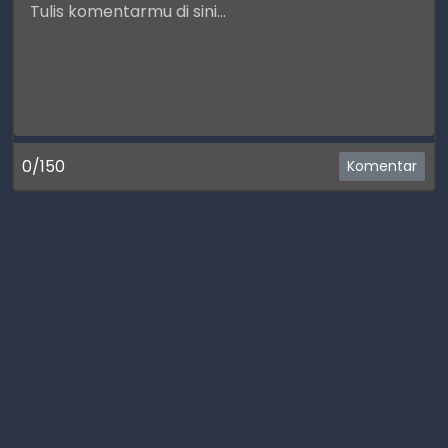
0/150
Komentar