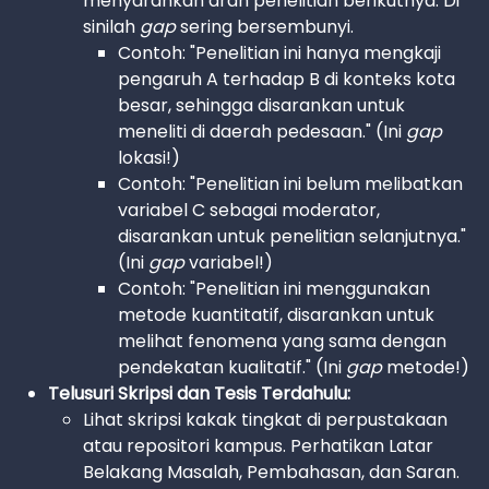
menyarankan arah penelitian berikutnya. Di
sinilah
gap
sering bersembunyi.
Contoh: "Penelitian ini hanya mengkaji
pengaruh A terhadap B di konteks kota
besar, sehingga disarankan untuk
meneliti di daerah pedesaan." (Ini
gap
lokasi!)
Contoh: "Penelitian ini belum melibatkan
variabel C sebagai moderator,
disarankan untuk penelitian selanjutnya."
(Ini
gap
variabel!)
Contoh: "Penelitian ini menggunakan
metode kuantitatif, disarankan untuk
melihat fenomena yang sama dengan
pendekatan kualitatif." (Ini
gap
metode!)
Telusuri Skripsi dan Tesis Terdahulu:
Lihat skripsi kakak tingkat di perpustakaan
atau repositori kampus. Perhatikan Latar
Belakang Masalah, Pembahasan, dan Saran.