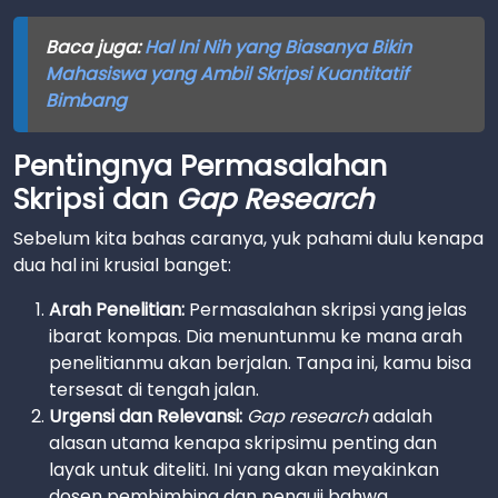
Baca juga:
Hal Ini Nih yang Biasanya Bikin
Mahasiswa yang Ambil Skripsi Kuantitatif
Bimbang
Pentingnya Permasalahan
Skripsi dan
Gap Research
Sebelum kita bahas caranya, yuk pahami dulu kenapa
dua hal ini krusial banget:
Arah Penelitian:
Permasalahan skripsi yang jelas
ibarat kompas. Dia menuntunmu ke mana arah
penelitianmu akan berjalan. Tanpa ini, kamu bisa
tersesat di tengah jalan.
Urgensi dan Relevansi:
Gap research
adalah
alasan utama kenapa skripsimu penting dan
layak untuk diteliti. Ini yang akan meyakinkan
dosen pembimbing dan penguji bahwa