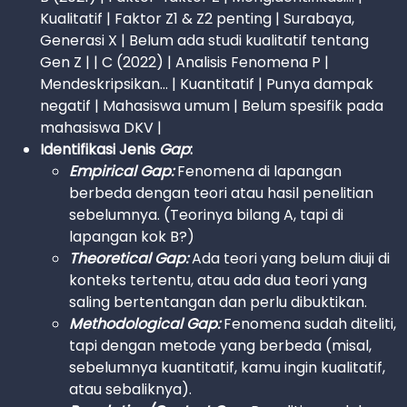
Kualitatif | Faktor Z1 & Z2 penting | Surabaya,
Generasi X | Belum ada studi kualitatif tentang
Gen Z | | C (2022) | Analisis Fenomena P |
Mendeskripsikan... | Kuantitatif | Punya dampak
negatif | Mahasiswa umum | Belum spesifik pada
mahasiswa DKV |
Identifikasi Jenis
Gap
:
Empirical Gap:
Fenomena di lapangan
berbeda dengan teori atau hasil penelitian
sebelumnya. (Teorinya bilang A, tapi di
lapangan kok B?)
Theoretical Gap:
Ada teori yang belum diuji di
konteks tertentu, atau ada dua teori yang
saling bertentangan dan perlu dibuktikan.
Methodological Gap:
Fenomena sudah diteliti,
tapi dengan metode yang berbeda (misal,
sebelumnya kuantitatif, kamu ingin kualitatif,
atau sebaliknya).