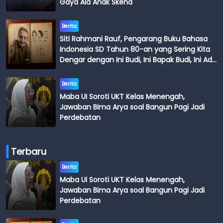
Gaya Ala Anak Skena
Berita
Siti Rahmani Rauf, Pengarang Buku Bahasa
Indonesia SD Tahun 80-an yang Sering Kita
Dengar dengan Ini Budi, Ini Bapak Budi, Ini Adik
Budi
Berita
Maba UI Soroti UKT Kelas Menengah,
Jawaban Bima Arya soal Bangun Pagi Jadi
Perdebatan
Terbaru
Berita
Maba UI Soroti UKT Kelas Menengah,
Jawaban Bima Arya soal Bangun Pagi Jadi
Perdebatan