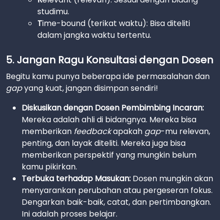
studimu.
T
ime-bound (terikat waktu): Bisa diteliti
dalam jangka waktu tertentu.
5. Jangan Ragu Konsultasi dengan Dosen
Begitu kamu punya beberapa ide permasalahan dan
gap
yang kuat, jangan disimpan sendiri!
Diskusikan dengan Dosen Pembimbing Incaran:
Mereka adalah ahli di bidangnya. Mereka bisa
memberikan
feedback
apakah
gap
-mu relevan,
penting, dan layak diteliti. Mereka juga bisa
memberikan perspektif yang mungkin belum
kamu pikirkan.
Terbuka terhadap Masukan:
Dosen mungkin akan
menyarankan perubahan atau pergeseran fokus.
Dengarkan baik-baik, catat, dan pertimbangkan.
Ini adalah proses belajar.