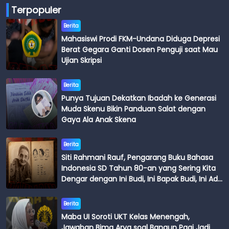
Terpopuler
Berita
Mahasiswi Prodi FKM-Undana Diduga Depresi
Berat Gegara Ganti Dosen Penguji saat Mau
Ujian Skripsi
Berita
Punya Tujuan Dekatkan Ibadah ke Generasi
Muda Skenu Bikin Panduan Salat dengan
Gaya Ala Anak Skena
Berita
Siti Rahmani Rauf, Pengarang Buku Bahasa
Indonesia SD Tahun 80-an yang Sering Kita
Dengar dengan Ini Budi, Ini Bapak Budi, Ini Adik
Budi
Berita
Maba UI Soroti UKT Kelas Menengah,
Jawaban Bima Arya soal Bangun Pagi Jadi