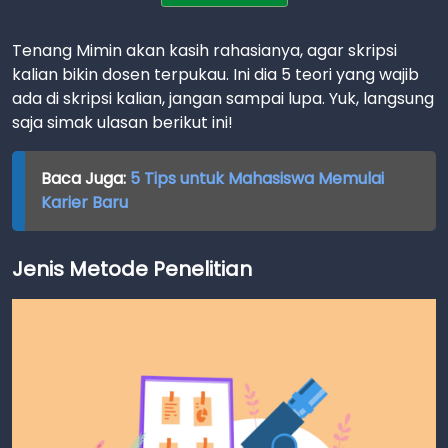
Tenang Mimin akan kasih rahasianya, agar skripsi
kalian bikin dosen terpukau. Ini dia 5 teori yang wajib
ada di skripsi kalian, jangan sampai lupa. Yuk, langsung
saja simak ulasan berikut ini!
Baca Juga:
5 Tips untuk Mahasiswa Memulai
Karier Baru
Jenis Metode Penelitian