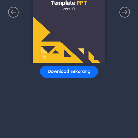
Download Sekarang