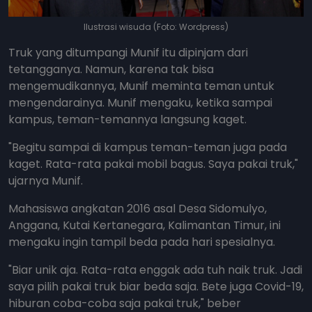
Ilustrasi wisuda (Foto: Wordpress)
Truk yang ditumpangi Munif itu dipinjam dari
tetangganya. Namun, karena tak bisa
mengemudikannya, Munif meminta teman untuk
mengendarainya. Munif mengaku, ketika sampai
kampus, teman-temannya langsung kaget.
"Begitu sampai di kampus teman-teman juga pada
kaget. Rata-rata pakai mobil bagus. Saya pakai truk,"
ujarnya Munif.
Mahasiswa angkatan 2016 asal Desa Sidomulyo,
Anggana, Kutai Kertanegara, Kalimantan Timur, ini
mengaku ingin tampil beda pada hari spesialnya.
"Biar unik aja. Rata-rata enggak ada tuh naik truk. Jadi
saya pilih pakai truk biar beda saja. Bete juga Covid-19,
hiburan coba-coba saja pakai truk," beber