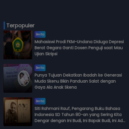
Terpopuler
Berita
Mahasiswi Prodi FKM-Undana Diduga Depresi
Berat Gegara Ganti Dosen Penguji saat Mau
Ujian Skripsi
Berita
Punya Tujuan Dekatkan Ibadah ke Generasi
Muda Skenu Bikin Panduan Salat dengan
Gaya Ala Anak Skena
Berita
Siti Rahmani Rauf, Pengarang Buku Bahasa
Indonesia SD Tahun 80-an yang Sering Kita
Dengar dengan Ini Budi, Ini Bapak Budi, Ini Adik
Budi