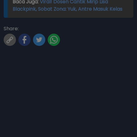
Baca Juga:
Viral! Dosen Cantik Mirip Lisa
Blackpink, Sobat Zona: Yuk, Antre Masuk Kelas
Share: