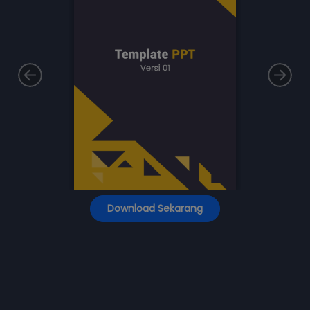
Download Sekarang