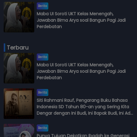
Berita
Maba UI Soroti UKT Kelas Menengah,
Jawaban Bima Arya soal Bangun Pagi Jadi
Perdebatan
Terbaru
Berita
Maba UI Soroti UKT Kelas Menengah,
Jawaban Bima Arya soal Bangun Pagi Jadi
Perdebatan
Berita
Siti Rahmani Rauf, Pengarang Buku Bahasa
Indonesia SD Tahun 80-an yang Sering Kita
Dengar dengan Ini Budi, Ini Bapak Budi, Ini Adik
Budi
Berita
Punya Tujuan Dekatkan Ibadah ke Generasi