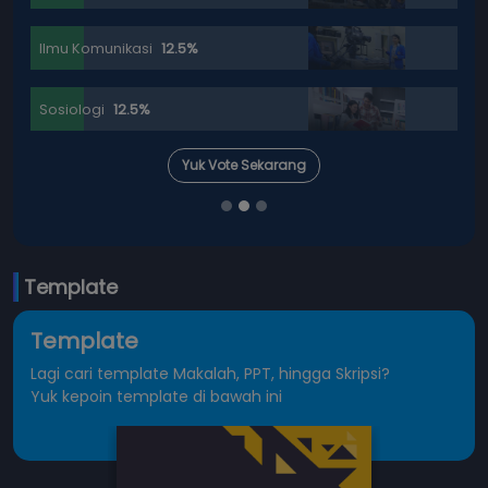
Ilmu Komunikasi
12.5%
Sosiologi
12.5%
Yuk Vote Sekarang
Template
Template
Lagi cari template Makalah, PPT, hingga Skripsi?
Yuk kepoin template di bawah ini