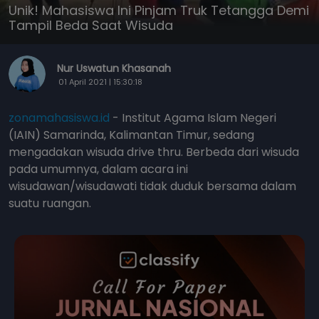
Unik! Mahasiswa Ini Pinjam Truk Tetangga Demi
Tampil Beda Saat Wisuda
Nur Uswatun Khasanah
01 April 2021 | 15:30:18
zonamahasiswa.id
- Institut Agama Islam Negeri
(IAIN) Samarinda, Kalimantan Timur, sedang
mengadakan wisuda drive thru. Berbeda dari wisuda
pada umumnya, dalam acara ini
wisudawan/wisudawati tidak duduk bersama dalam
suatu ruangan.