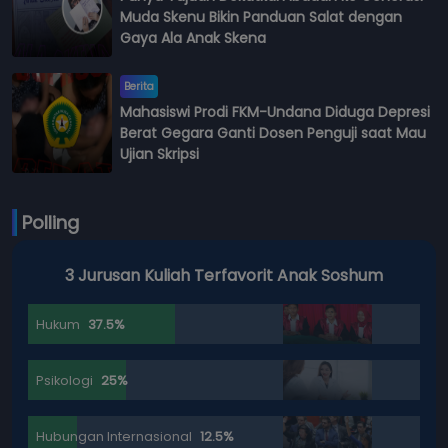
Muda Skenu Bikin Panduan Salat dengan
Gaya Ala Anak Skena
Berita
Mahasiswi Prodi FKM-Undana Diduga Depresi
Berat Gegara Ganti Dosen Penguji saat Mau
Ujian Skripsi
Polling
3 Jurusan Kuliah Terfavorit Anak Soshum
Hukum
37.5%
Psikologi
25%
Hubungan Internasional
12.5%