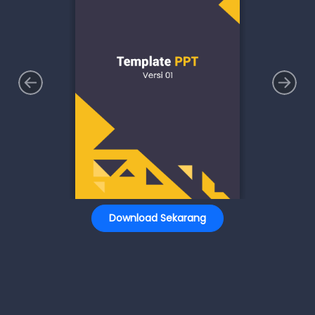
Download Sekarang