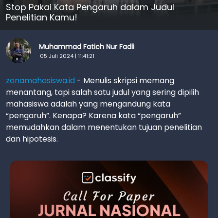
Stop Pakai Kata Pengaruh dalam Judul
Penelitian Kamu!
Muhammad Fatich Nur Fadli
05 Juli 2024 | 11:41:21
zonamahasiswa.id
- Menulis skripsi memang
menantang, tapi salah satu judul yang sering dipilih
mahasiswa adalah yang mengandung kata
“pengaruh”. Kenapa? Karena kata “pengaruh”
memudahkan dalam menentukan tujuan penelitian
dan hipotesis.