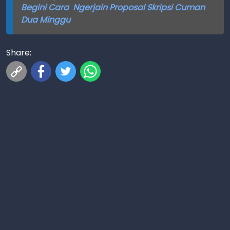
Begini Cara Ngerjain Proposal Skripsi Cuman
Dua Minggu
Share: