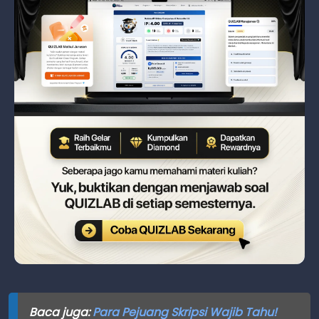
Baca juga:
Para Pejuang Skripsi Wajib Tahu!