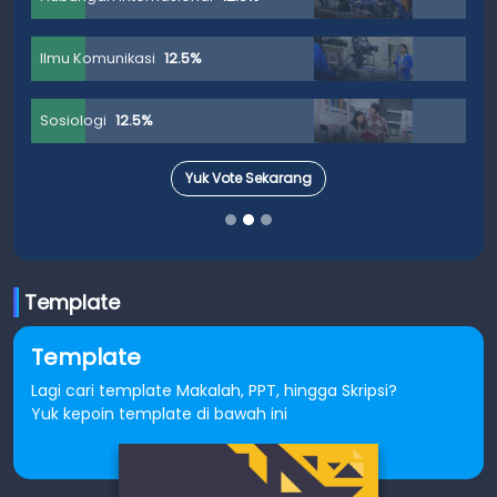
Ilmu Komunikasi
12.5%
Sosiologi
12.5%
Yuk Vote Sekarang
Template
Template
Lagi cari template Makalah, PPT, hingga Skripsi?
Yuk kepoin template di bawah ini