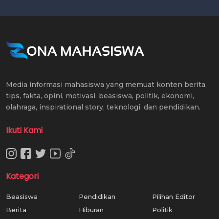
Media informasi mahasiswa yang memuat konten berita,
tips, fakta, opini, motivasi, beasiswa, politik, ekonomi,
olahraga, inspirational story, teknologi, dan pendidikan.
Ikuti Kami
Kategori
Beasiswa
Pendidikan
Pilihan Editor
Berita
Hiburan
Politik