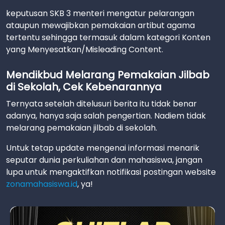
keputusan SKB 3 menteri mengatur pelarangan
ataupun mewajibkan pemakaian artibut agama
tertentu sehingga termasuk dalam kategori Konten
yang Menyesatkan/Misleading Content.
Mendikbud Melarang Pemakaian Jilbab
di Sekolah, Cek Kebenarannya
Ternyata setelah ditelusuri berita itu tidak benar
adanya, hanya saja salah pengertian. Nadiem tidak
melarang pemakaian jilbab di sekolah.
Untuk tetap update mengenai informasi menarik
seputar dunia perkuliahan dan mahasiswa, jangan
lupa untuk mengaktifkan notifikasi postingan website
zonamahasiswa.id
, ya!