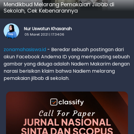
Mendikbud Melarang Pemakaian Jilbab di
Sekolah, Cek Kebenarannya
Nur Uswatun Khasanah
05 Maret 2021 | 17:34:06
zonamahasiswa.id
- Beredar sebuah postingan dari
akun Facebook Andema ID yang memposting sebuah
gambar yang diduga adalah Nadiem Makarim dengan
narasi berisikan klaim bahwa Nadiem melarang
pemakaian jilbab di sekolah.