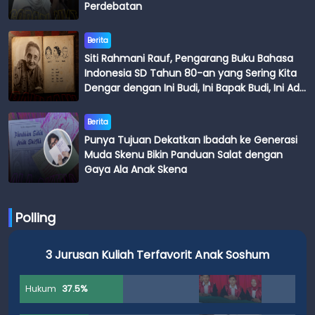
Perdebatan
Berita
Siti Rahmani Rauf, Pengarang Buku Bahasa
Indonesia SD Tahun 80-an yang Sering Kita
Dengar dengan Ini Budi, Ini Bapak Budi, Ini Adik
Budi
Berita
Punya Tujuan Dekatkan Ibadah ke Generasi
Muda Skenu Bikin Panduan Salat dengan
Gaya Ala Anak Skena
Polling
3 Jurusan Kuliah Terfavorit Anak Soshum
Hukum
37.5%