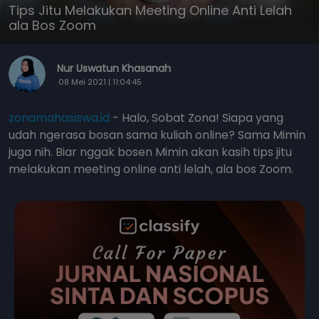
Tips Jitu Melakukan Meeting Online Anti Lelah
ala Bos Zoom
Nur Uswatun Khasanah
08 Mei 2021 | 11:04:45
zonamahasiswa.id
- Halo, Sobat Zona! Siapa yang
udah ngerasa bosan sama kuliah online? Sama Mimin
juga nih. Biar nggak bosen Mimin akan kasih tips jitu
melakukan meeting online anti lelah, ala bos Zoom.