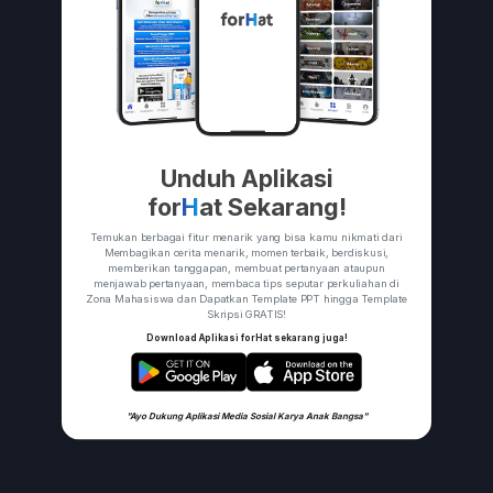
Unduh Aplikasi
for
H
at Sekarang!
Temukan berbagai fitur menarik yang bisa kamu nikmati dari
Membagikan cerita menarik, momen terbaik, berdiskusi,
memberikan tanggapan, membuat pertanyaan ataupun
menjawab pertanyaan, membaca tips seputar perkuliahan di
Zona Mahasiswa dan Dapatkan Template PPT hingga Template
Skripsi GRATIS!
Download Aplikasi forHat sekarang juga!
"Ayo Dukung Aplikasi Media Sosial Karya Anak Bangsa"