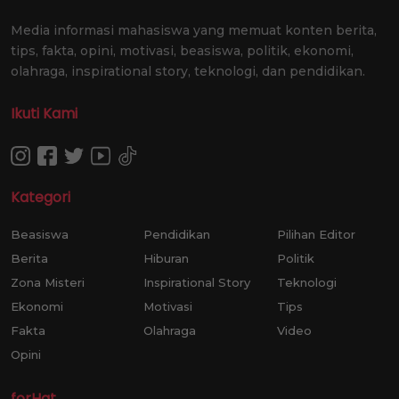
Media informasi mahasiswa yang memuat konten berita,
tips, fakta, opini, motivasi, beasiswa, politik, ekonomi,
olahraga, inspirational story, teknologi, dan pendidikan.
Ikuti Kami
Kategori
Beasiswa
Pendidikan
Pilihan Editor
Berita
Hiburan
Politik
Zona Misteri
Inspirational Story
Teknologi
Ekonomi
Motivasi
Tips
Fakta
Olahraga
Video
Opini
forHat