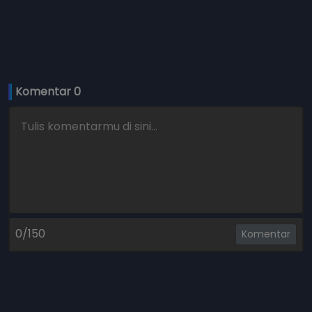
Komentar 
0
0/150
Komentar