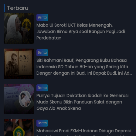
Terbaru
Berita
Maba UI Soroti UKT Kelas Menengah,
Jawaban Bima Arya soal Bangun Pagi Jadi
Perdebatan
Berita
Siti Rahmani Rauf, Pengarang Buku Bahasa
Indonesia SD Tahun 80-an yang Sering Kita
Dengar dengan Ini Budi, Ini Bapak Budi, Ini Adik
Budi
Berita
Punya Tujuan Dekatkan Ibadah ke Generasi
Muda Skenu Bikin Panduan Salat dengan
Gaya Ala Anak Skena
Berita
Mahasiswi Prodi FKM-Undana Diduga Depresi