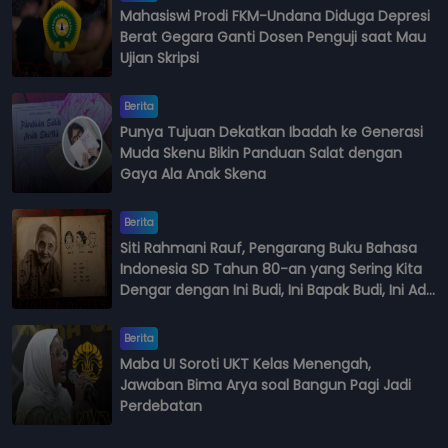
Mahasiswi Prodi FKM-Undana Diduga Depresi
Berat Gegara Ganti Dosen Penguji saat Mau
Ujian Skripsi
Berita
Punya Tujuan Dekatkan Ibadah ke Generasi
Muda Skenu Bikin Panduan Salat dengan
Gaya Ala Anak Skena
Berita
Siti Rahmani Rauf, Pengarang Buku Bahasa
Indonesia SD Tahun 80-an yang Sering Kita
Dengar dengan Ini Budi, Ini Bapak Budi, Ini Adik
Budi
Berita
Maba UI Soroti UKT Kelas Menengah,
Jawaban Bima Arya soal Bangun Pagi Jadi
Perdebatan