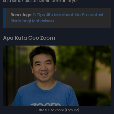
saja simak ulasan Mimin berikut ini ya!
Baca Juga:
5 Tips Jitu Membuat Ide Presentasi
Bisnis bagi Mahasiswa
Apa Kata Ceo Zoom
Ilustrasi Ceo Zoom (Foto: Ist)