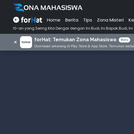
Home
Berita
Tips
Zona Misteri
Ke
•
 Sering Kita Dengar dengan Ini Budi, Ini Bapak Budi, Ini Adik Budi
forHat: Temukan Zona Mahasiswa
×
Baru
Download sekarang di Play Store & App Store. Temukan berbag