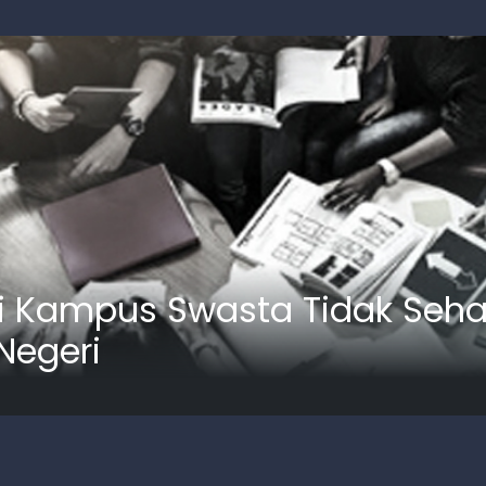
i Kampus Swasta Tidak Seh
Negeri