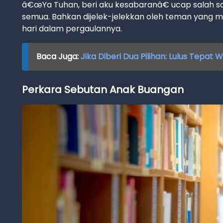
â€œYa Tuhan, beri aku kesabaranâ€ ucap salah 
semua. Bahkan dijelek-jelekkan oleh teman yang 
hari dalam pergaulannya.
Baca Juga:
Jika Diberi Dua Pilihan: Lulus Tepat 
Perkara Sebutan Anak Buangan