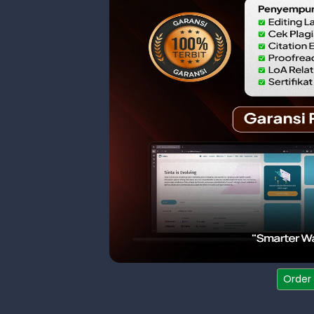
Order