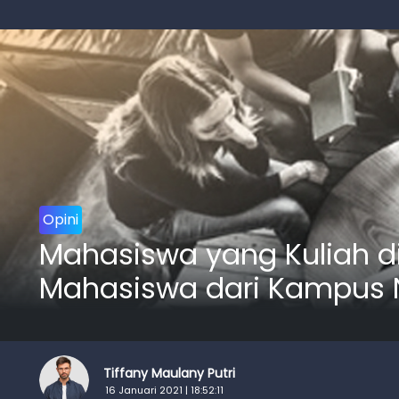
Opini
Mahasiswa yang Kuliah d
Mahasiswa dari Kampus 
Tiffany Maulany Putri
16 Januari 2021 | 18:52:11