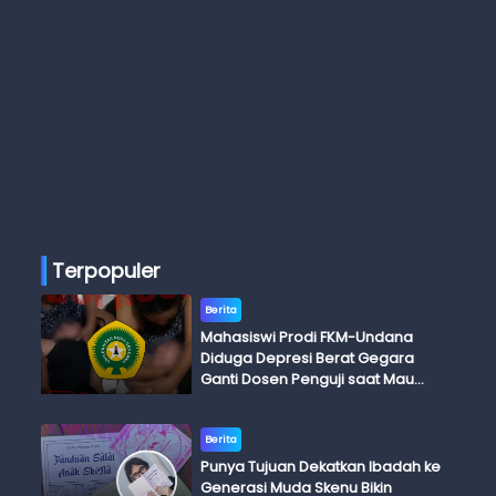
Terpopuler
Berita
Mahasiswi Prodi FKM-Undana
Diduga Depresi Berat Gegara
Ganti Dosen Penguji saat Mau
Ujian Skripsi
Berita
Punya Tujuan Dekatkan Ibadah ke
Generasi Muda Skenu Bikin