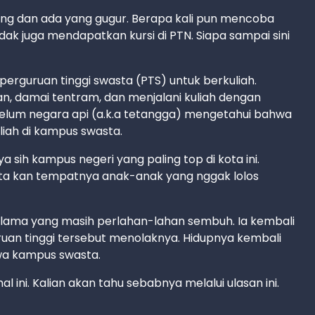
ng dan ada yang gugur. Berapa kali pun mencoba
idak juga mendapatkan kursi di PTN. Siapa sampai sini
erguruan tinggi swasta (PTS) untuk berkuliah.
an, damai tentram, dan menjalani kuliah dengan
elum negara api (a.k.a tetangga) mengetahui bahwa
iah di kampus swasta.
ih kampus negeri yang paling top di kota ini.
sta kan tempatnya anak-anak yang nggak lolos
lama yang masih perlahan-lahan sembuh. Ia kembali
uan tinggi tersebut menolaknya. Hidupnya kembali
wa kampus swasta.
l ini. Kalian akan tahu sebabnya melalui ulasan ini.