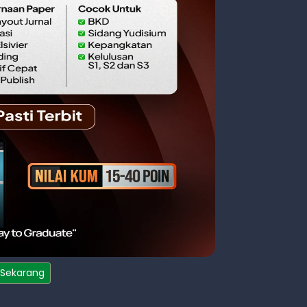
 Sekarang