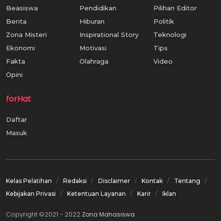
Beasiswa
Pendidikan
Pilihan Editor
Berita
Hiburan
Politik
Zona Misteri
Inspirational Story
Teknologi
Ekonomi
Motivasi
Tips
Fakta
Olahraga
Video
Opini
forHat
Daftar
Masuk
Kelas Pelatihan
Redaksi
Disclaimer
Kontak
Tentang
Kebijakan Privasi
Ketentuan Layanan
Karir
Iklan
Copyright ©2021 - 2022
Zona Mahasiswa