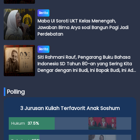
Berita
Maba UI Soroti UKT Kelas Menengah,
Jawaban Bima Arya soal Bangun Pagi Jadi
Perdebatan
Berita
Siti Rahmani Rauf, Pengarang Buku Bahasa
Indonesia SD Tahun 80-an yang Sering Kita
Dengar dengan Ini Budi, Ini Bapak Budi, Ini Adik
Budi
Polling
3 Jurusan Kuliah Terfavorit Anak Soshum
Hukum
37.5%