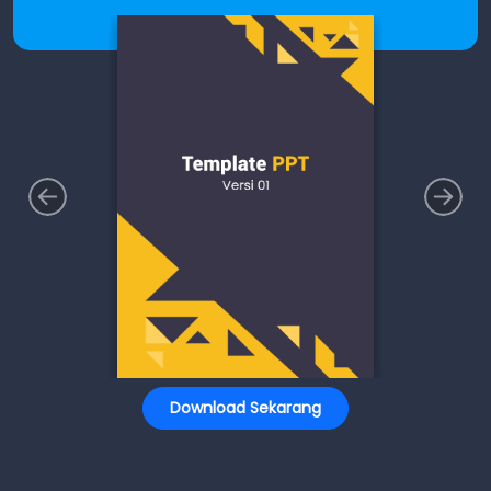
Download Sekarang