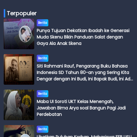
Terpopuler
Berita
Punya Tujuan Dekatkan Ibadah ke Generasi
Muda Skenu Bikin Panduan Salat dengan
Gaya Ala Anak Skena
Berita
Siti Rahmani Rauf, Pengarang Buku Bahasa
Indonesia SD Tahun 80-an yang Sering Kita
Dengar dengan Ini Budi, Ini Bapak Budi, Ini Adik
Budi
Berita
Maba UI Soroti UKT Kelas Menengah,
Jawaban Bima Arya soal Bangun Pagi Jadi
Perdebatan
Berita
Libatkan Puluhan Korban, Mahasiswa FEB USU