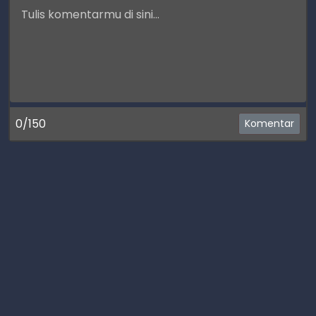
0/150
Komentar