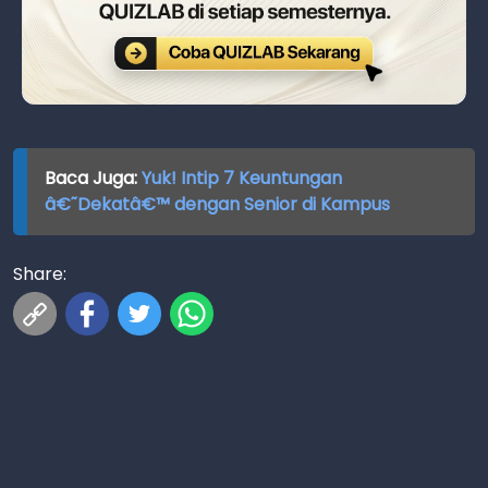
Baca Juga:
Yuk! Intip 7 Keuntungan
â€˜Dekatâ€™ dengan Senior di Kampus
Share: