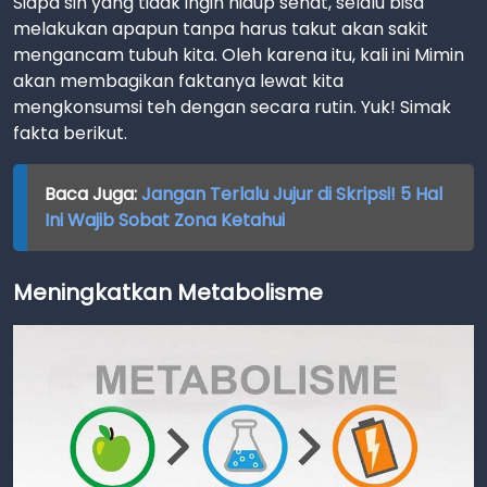
Siapa sih yang tidak ingin hidup sehat, selalu bisa
melakukan apapun tanpa harus takut akan sakit
mengancam tubuh kita. Oleh karena itu, kali ini Mimin
akan membagikan faktanya lewat kita
mengkonsumsi teh dengan secara rutin. Yuk! Simak
fakta berikut.
Baca Juga:
Jangan Terlalu Jujur di Skripsi! 5 Hal
Ini Wajib Sobat Zona Ketahui
Meningkatkan Metabolisme