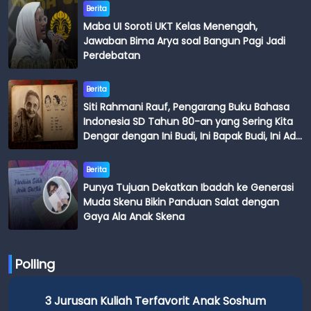
Berita
Maba UI Soroti UKT Kelas Menengah,
Jawaban Bima Arya soal Bangun Pagi Jadi
Perdebatan
Berita
Siti Rahmani Rauf, Pengarang Buku Bahasa
Indonesia SD Tahun 80-an yang Sering Kita
Dengar dengan Ini Budi, Ini Bapak Budi, Ini Adik
Budi
Berita
Punya Tujuan Dekatkan Ibadah ke Generasi
Muda Skenu Bikin Panduan Salat dengan
Gaya Ala Anak Skena
Polling
3 Jurusan Kuliah Terfavorit Anak Soshum