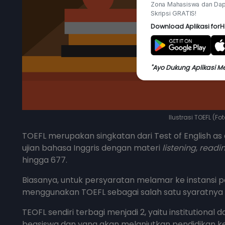
Zona Mahasiswa dan Dap
Skripsi GRATIS!
Download Aplikasi forH
"Ayo Dukung Aplikasi M
Ilustrasi TOEFL (F
TOEFL merupakan singkatan dari Test of English as 
ujian bahasa Inggris dengan materi
listening
,
readi
hingga 677.
Biasanya, untuk persyaratan melamar ke instansi
menggunakan TOEFL sebagai salah satu syaratnya 
TEOFL sendiri terbagi menjadi 2, yaitu institutional d
beasiswa dan yang akan melanjutkan pendidikan 