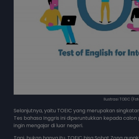
Ilustrasi TOEIC (F
Selanjutnya, yaitu TOEIC yang merupakan singkatan 
Tes bahasa Inggris ini diperuntukkan kepada calon
ingin mengajar di luar negeri.
Tapi, bukan hanya itu, TOEIC bisa Sobat Zona gunak