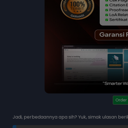
Order
Jadi, perbedaannya apa sih? Yuk, simak ulasan ber