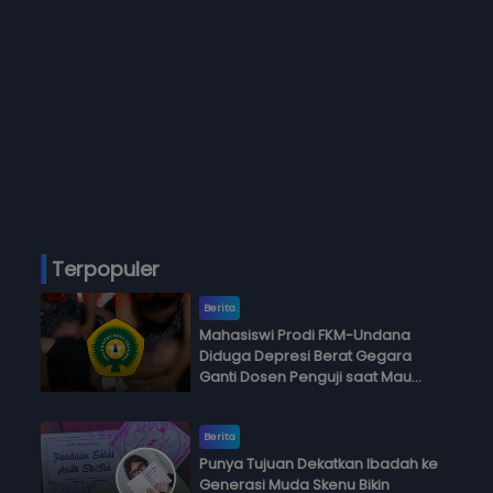
Terpopuler
Berita
Mahasiswi Prodi FKM-Undana
Diduga Depresi Berat Gegara
Ganti Dosen Penguji saat Mau
Ujian Skripsi
Berita
Punya Tujuan Dekatkan Ibadah ke
Generasi Muda Skenu Bikin