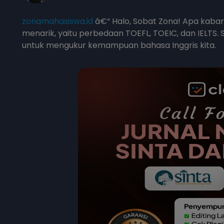
zonamahasiswa.id
â€“ Halo, Sobat Zona! Apa kabar
menarik, yaitu perbedaan TOEFL, TOEIC, dan IELT
untuk mengukur kemampuan bahasa Inggris kita.