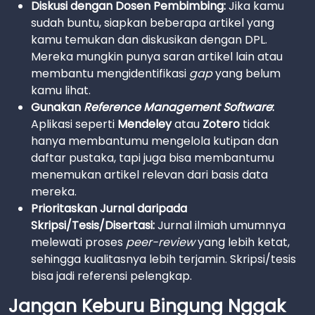
Diskusi dengan Dosen Pembimbing:
Jika kamu
sudah buntu, siapkan beberapa artikel yang
kamu temukan dan diskusikan dengan DPL.
Mereka mungkin punya saran artikel lain atau
membantu mengidentifikasi
gap
yang belum
kamu lihat.
Gunakan
Reference Management Software
:
Aplikasi seperti
Mendeley
atau
Zotero
tidak
hanya membantumu mengelola kutipan dan
daftar pustaka, tapi juga bisa membantumu
menemukan artikel relevan dari basis data
mereka.
Prioritaskan Jurnal daripada
Skripsi/Tesis/Disertasi:
Jurnal ilmiah umumnya
melewati proses
peer-review
yang lebih ketat,
sehingga kualitasnya lebih terjamin. Skripsi/tesis
bisa jadi referensi pelengkap.
Jangan Keburu Bingung Nggak