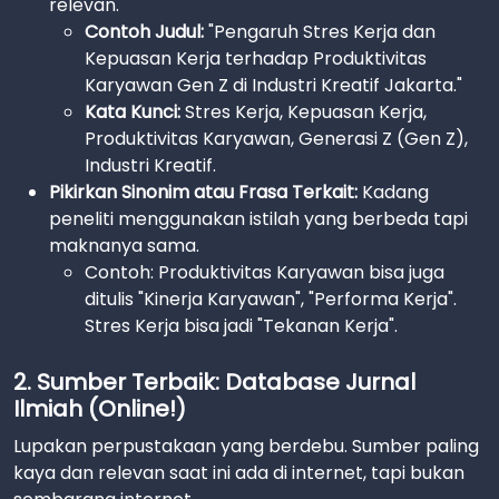
relevan.
Contoh Judul:
"Pengaruh Stres Kerja dan
Kepuasan Kerja terhadap Produktivitas
Karyawan Gen Z di Industri Kreatif Jakarta."
Kata Kunci:
Stres Kerja, Kepuasan Kerja,
Produktivitas Karyawan, Generasi Z (Gen Z),
Industri Kreatif.
Pikirkan Sinonim atau Frasa Terkait:
Kadang
peneliti menggunakan istilah yang berbeda tapi
maknanya sama.
Contoh: Produktivitas Karyawan bisa juga
ditulis "Kinerja Karyawan", "Performa Kerja".
Stres Kerja bisa jadi "Tekanan Kerja".
2. Sumber Terbaik: Database Jurnal
Ilmiah (Online!)
Lupakan perpustakaan yang berdebu. Sumber paling
kaya dan relevan saat ini ada di internet, tapi bukan