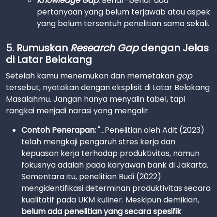
Knowledge Gap
:
Benar-benar ada
pertanyaan yang belum terjawab atau aspek
yang belum tersentuh penelitian sama sekali.
5. Rumuskan
Research Gap
dengan Jelas
di Latar Belakang
Setelah kamu menemukan dan memetakan
gap
tersebut, nyatakan dengan eksplisit di Latar Belakang
Masalahmu. Jangan hanya menyalin tabel, tapi
rangkai menjadi narasi yang mengalir.
Contoh Penerapan:
"...Penelitian oleh Adit (2023)
telah mengkaji pengaruh stres kerja dan
kepuasan kerja terhadap produktivitas, namun
fokusnya adalah pada karyawan bank di Jakarta.
Sementara itu, penelitian Budi (2022)
mengidentifikasi determinan produktivitas secara
kualitatif pada UKM kuliner. Meskipun demikian,
belum ada penelitian yang secara spesifik