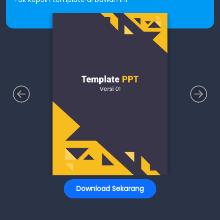
Download Sekarang