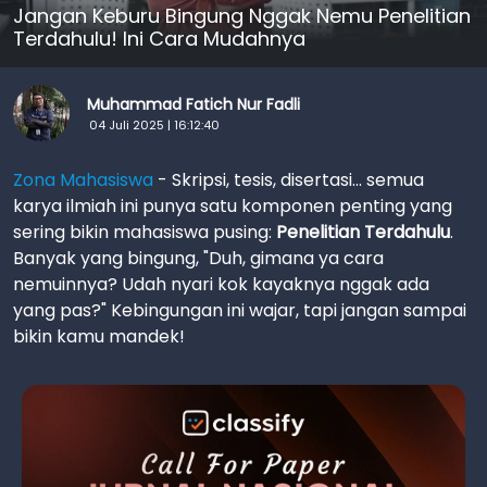
Jangan Keburu Bingung Nggak Nemu Penelitian
Terdahulu! Ini Cara Mudahnya
Muhammad Fatich Nur Fadli
04 Juli 2025 | 16:12:40
Zona Mahasiswa
- Skripsi, tesis, disertasi... semua
karya ilmiah ini punya satu komponen penting yang
sering bikin mahasiswa pusing:
Penelitian Terdahulu
.
Banyak yang bingung, "Duh, gimana ya cara
nemuinnya? Udah nyari kok kayaknya nggak ada
yang pas?" Kebingungan ini wajar, tapi jangan sampai
bikin kamu mandek!