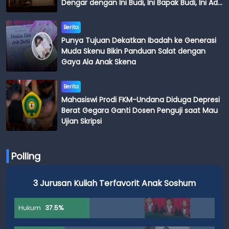
Dengar dengan Ini Budi, Ini Bapak Budi, Ini Adik
Budi
Berita
Punya Tujuan Dekatkan Ibadah ke Generasi
Muda Skenu Bikin Panduan Salat dengan
Gaya Ala Anak Skena
Berita
Mahasiswi Prodi FKM-Undana Diduga Depresi
Berat Gegara Ganti Dosen Penguji saat Mau
Ujian Skripsi
Polling
3 Jurusan Kuliah Terfavorit Anak Soshum
Hukum
37.5%