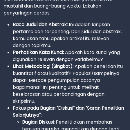
mustahil dan buang-buang waktu. Lakukan
penyaringan cerdas:
Baca Judul dan Abstrak:
Ini adalah langkah
pertama dan terpenting. Dari judul dan abstrak,
kamu akan tahu apakah artikel itu relevan
dengan topikmu.
Perhatikan Kata Kunci:
Apakah kata kunci yang
digunakan relevan dengan variabelmu?
Lihat Metodologi (Singkat):
Apakah penelitian itu
kuantitatif atau kualitatif? Populasi/sampelnya
siapa? Metode pengumpulan datanya
bagaimana? Ini penting untuk melihat
keselarasan atau perbandingan dengan
skripsimu.
Fokus pada Bagian "Diskusi" dan "Saran Penelitian
Selanjutnya":
Bagian Diskusi:
Peneliti akan membahas
temuan mereka, mengaitkan dengan teori,