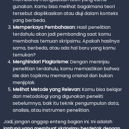
gunakan. Kamu bisa melihat bagaimana teori
tersebut diaplikasikan atau diuji dalam konteks
yang berbeda.
Memperkaya Pembahasan:
Hasil penelitian
terdahulu akan jadi pembanding saat kamu
membahas temuan skripsimu. Apakah hasilnya
sama, berbeda, atau ada hal baru yang kamu
temukan?
Menghindari Plagiarisme:
Dengan meninjau
penelitian terdahulu, kamu memastikan bahwa
ide dan topikmu memang orisinal dan bukan
menjiplak.
Melihat Metode yang Relevan:
Kamu bisa belajar
dari metodologi yang digunakan peneliti
sebelumnya, baik itu teknik pengumpulan data,
analisis, atau instrumen penelitian.
Jadi, jangan anggap enteng bagian ini. Ini adalah
jantung yang membuat skripsimu berdetak dengan