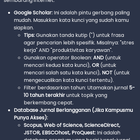
sembarang internet.
Google Scholar:
Ini adalah pintu gerbang paling
mudah. Masukkan kata kunci yang sudah kamu
siapkan.
Tips:
Gunakan tanda kutip (") untuk frasa
agar pencarian lebih spesifik. Misalnya: "stres
kerja" AND "produktivitas karyawan".
Gunakan operator Boolean:
AND
(untuk
mencari kedua kata kunci),
OR
(untuk
mencari salah satu kata kunci),
NOT
(untuk
mengecualikan kata kunci tertentu).
Filter berdasarkan tahun: Utamakan jurnal
5-
10 tahun terakhir
untuk topik yang
berkembang cepat.
Database Jurnal Berlangganan (Jika Kampusmu
Punya Akses):
Scopus, Web of Science, ScienceDirect,
JSTOR, EBSCOhost, ProQuest:
Ini adalah