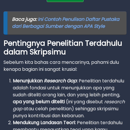
Baca juga:
Ini Contoh Penulisan Daftar Pustaka
dari Berbagai Sumber dengan APA Style
Pentingnya Penelitian Terdahulu
dalam Skripsimu
Sebelum kita bahas cara mencarinya, pahami dulu
kenapa bagian ini sangat krusial:
Menunjukkan
Research Gap
:
Penelitian terdahulu
adalah fondasi untuk menunjukkan apa yang
sudah diteliti orang lain, dan yang lebih penting,
apa yang belum diteliti
(ini yang disebut
research
gap
atau celah penelitian) sehingga skripsimu
punya kontribusi dan kebaruan.
Mendukung Landasan Teori:
Penelitian terdahulu
membantu menguatkan teori yang kamu