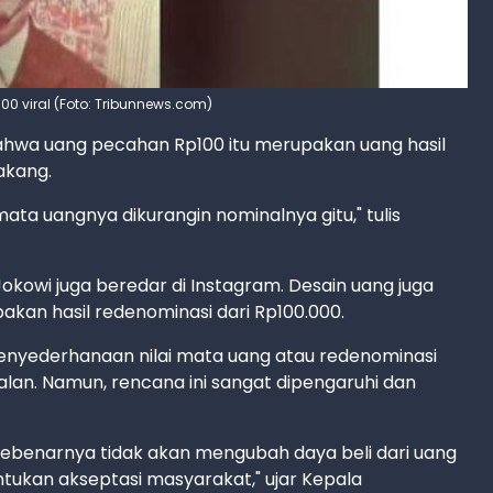
 viral (Foto: Tribunnews.com)
ahwa uang pecahan Rp100 itu merupakan uang hasil
akang.
ata uangnya dikurangin nominalnya gitu," tulis
Jokowi juga beredar di Instagram. Desain uang juga
kan hasil redenominasi dari Rp100.000.
enyederhanaan nilai mata uang atau redenominasi
alan. Namun, rencana ini sangat dipengaruhi dan
sebenarnya tidak akan mengubah daya beli dari uang
ntukan akseptasi masyarakat," ujar Kepala