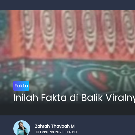
Fakta
Inilah Fakta di Balik Vir
Zahrah Thaybah M
10 Februari 2021 | 11:40:19