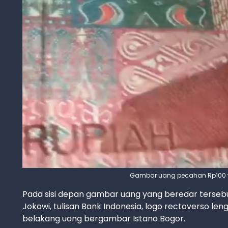
Gambar uang pecahan Rp100 yan
Pada sisi depan gambar uang yang beredar tersebu
Jokowi, tulisan Bank Indonesia, logo rectoverso le
belakang uang bergambar Istana Bogor.