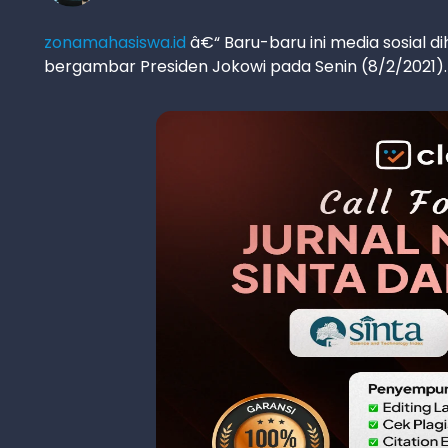
zonamahasiswa.id
â€“ Baru-baru ini media sosial
bergambar Presiden Jokowi pada Senin (8/2/2021).