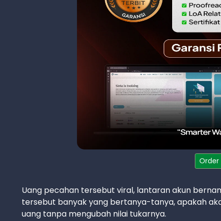
Order
Uang pecahan tersebut viral, lantaran akun bernam
tersebut banyak yang bertanya-tanya, apakah aka
uang tanpa mengubah nilai tukarnya.