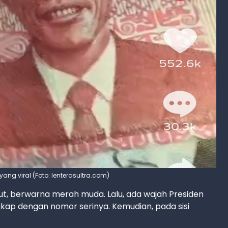
g viral (Foto: lenterasultra.com)
t, berwarna merah muda. Lalu, ada wajah Presiden
ngkap dengan nomor serinya. Kemudian, pada sisi