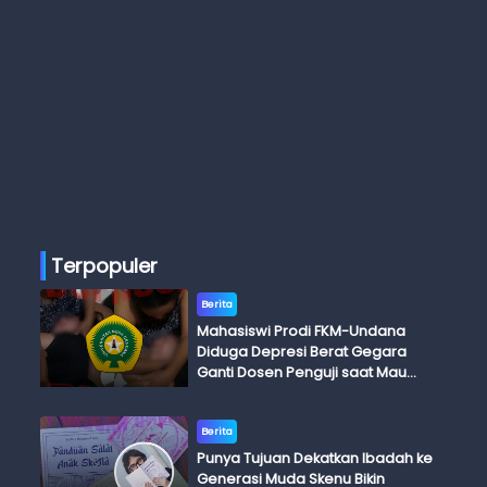
Terpopuler
Berita
Mahasiswi Prodi FKM-Undana
Diduga Depresi Berat Gegara
Ganti Dosen Penguji saat Mau
Ujian Skripsi
Berita
Punya Tujuan Dekatkan Ibadah ke
Generasi Muda Skenu Bikin