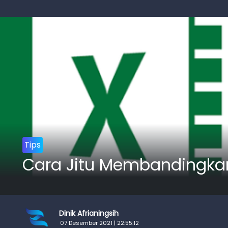
Tips
Cara Jitu Membandingkan
Dinik Afrianingsih
07 Desember 2021 | 22:55:12