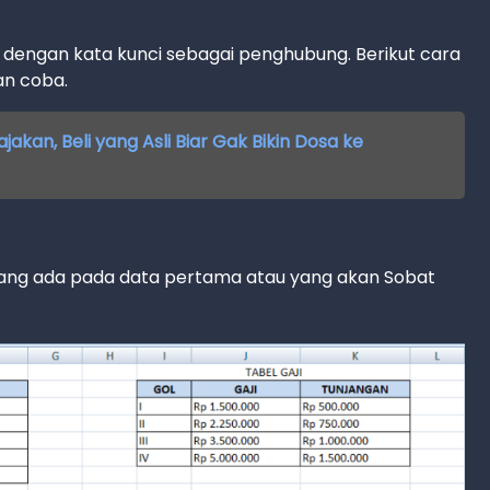
dengan kata kunci sebagai penghubung. Berikut cara
ian coba.
akan, Beli yang Asli Biar Gak Bikin Dosa ke
yang ada pada data pertama atau yang akan Sobat