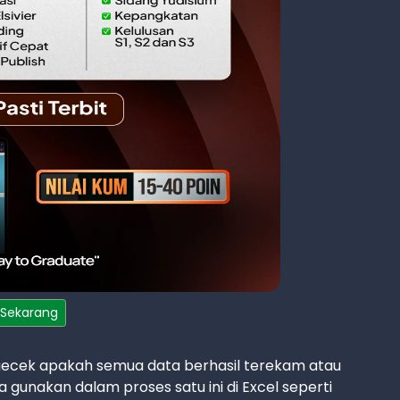
 Sekarang
gecek apakah semua data berhasil terekam atau
 gunakan dalam proses satu ini di Excel seperti