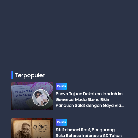
Terpopuler
Berita
Punya Tujuan Dekatkan Ibadah ke
Generasi Muda Skenu Bikin
Panduan Salat dengan Gaya Ala
Anak Skena
Berita
Siti Rahmani Rauf, Pengarang
Buku Bahasa Indonesia SD Tahun