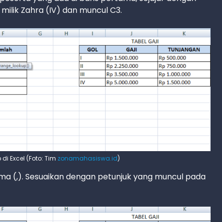
milik Zahra (IV) dan muncul C3.
i Excel (Foto: Tim
zonamahasiswa.id
)
oma (,). Sesuaikan dengan petunjuk yang muncul pada