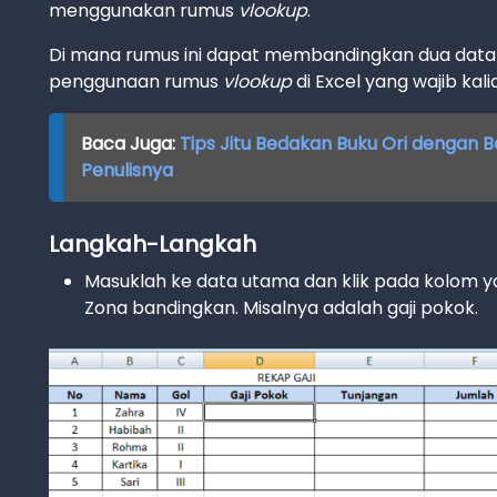
menggunakan rumus
vlookup
.
Di mana rumus ini dapat membandingkan dua data 
penggunaan rumus
vlookup
di Excel yang wajib kal
Baca Juga:
Tips Jitu Bedakan Buku Ori dengan Baj
Penulisnya
Langkah-Langkah
Masuklah ke data utama dan klik pada kolom 
Zona bandingkan. Misalnya adalah gaji pokok.