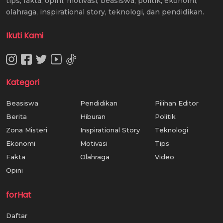
tips, fakta, opini, motivasi, beasiswa, politik, ekonomi,
olahraga, inspirational story, teknologi, dan pendidikan.
Ikuti Kami
Kategori
Beasiswa
Pendidikan
Pilihan Editor
Berita
Hiburan
Politik
Zona Misteri
Inspirational Story
Teknologi
Ekonomi
Motivasi
Tips
Fakta
Olahraga
Video
Opini
forHat
Daftar