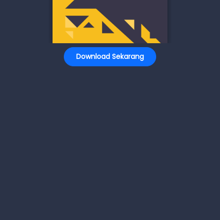
Download Sekarang