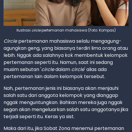
Ilustrasi
circle
pertemanan mahasiswa (Foto: Kompas)
Circle
pertemanan mahasiswa selalu mengagung-
agungkan geng, yang biasanya terdiri lima orang atau
lebih. Nggak ada salahnya kok membentuk kelompok
pertemanan seperti itu. Namun, saat ini sedang
musim sebutan '
circle
dalam
circle
' alias ada
pertemanan lain dalam kelompok tersebut.
Nah, pertemanan jenis ini biasanya akan menjauhi
salah satu dari anggota kelompok yang dianggap
nggak menguntungkan. Bahkan mereka juga nggak
segan akan mengeluarkan salah satu anggotanya jika
terjadi seperti itu. Keras ya sist.
Maka dari itu, jika Sobat Zona menemui pertemanan