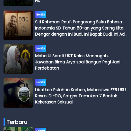
NU
Berita
Siti Rahmani Rauf, Pengarang Buku Bahasa
Indonesia SD Tahun 80-an yang Sering Kita
Dengar dengan Ini Budi, Ini Bapak Budi, Ini Adik
Budi
Berita
Maba UI Soroti UKT Kelas Menengah,
Jawaban Bima Arya soal Bangun Pagi Jadi
Perdebatan
Berita
Libatkan Puluhan Korban, Mahasiswa FEB USU
Resmi Di-DO, Satgas Temukan 7 Bentuk
Kekerasan Seksual
Terbaru