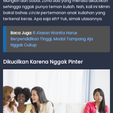
Mungkin dari Sobat Zona ada yang merasa dikucilkan
sehingga nggak punya teman kuliah. Nah, kali ini Mimin
bakal bahas
circle
pertemanan anak kuliahan yang
terkenal keras. Apa saja sih? Yuk, simak ulasannya.
Baca Juga:
6 Alasan Wanita Harus
Berpendidikan Tinggi, Modal Tampang Aja
Nggak Cukup
Dikucilkan Karena Nggak Pinter