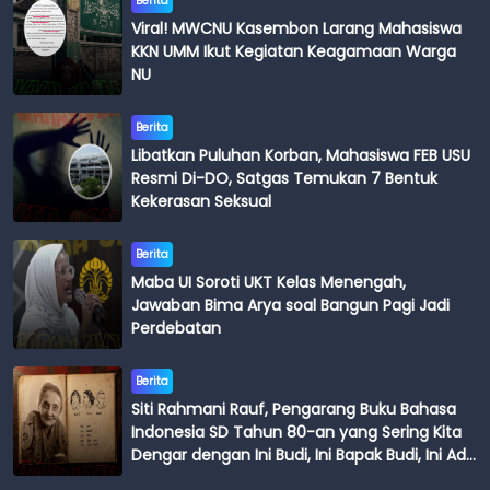
Berita
Viral! MWCNU Kasembon Larang Mahasiswa
KKN UMM Ikut Kegiatan Keagamaan Warga
NU
Berita
Libatkan Puluhan Korban, Mahasiswa FEB USU
Resmi Di-DO, Satgas Temukan 7 Bentuk
Kekerasan Seksual
Berita
Maba UI Soroti UKT Kelas Menengah,
Jawaban Bima Arya soal Bangun Pagi Jadi
Perdebatan
Berita
Siti Rahmani Rauf, Pengarang Buku Bahasa
Indonesia SD Tahun 80-an yang Sering Kita
Dengar dengan Ini Budi, Ini Bapak Budi, Ini Adik
Budi