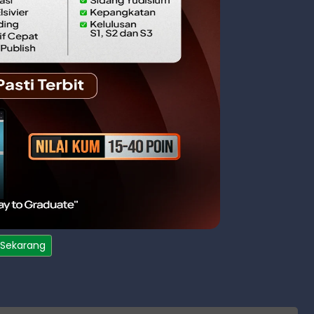
 Sekarang