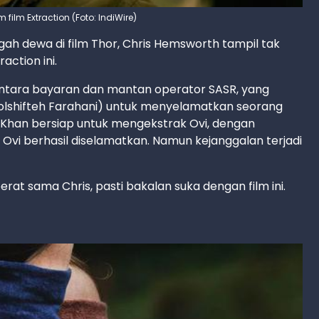
film Extraction (Foto: IndiWire)
ah dewa di film Thor, Chris Hemsworth tampil tak
action ini.
entara bayaran dan mantan operator SASR, yang
Golshifteh Farahani) untuk menyelamatkan seorang
 Khan bersiap untuk mengekstrak Ovi, dengan
i berhasil diselamatkan. Namun kejanggalan terjadi
rat sama Chris, pasti bakalan suka dengan film ini.