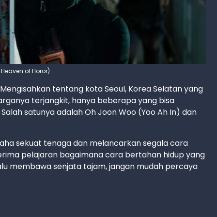
o: Heaven of Horor)
 Mengisahkan tentang kota Seoul, Korea Selatan yang
warganya terjangkit, hanya beberapa yang bisa
. Salah satunya adalah Oh Joon Woo (Yoo Ah In) dan
usaha sekuat tenaga dan melancarkan segala cara
menerima pelajaran bagaimana cara bertahan hidup yang
 selalu membawa senjata tajam, jangan mudah percaya