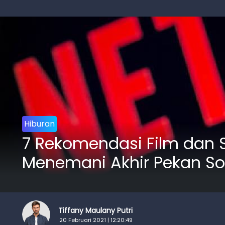
Hiburan
7 Rekomendasi Film dan S
Menemani Akhir Pekan S
Tiffany Maulany Putri
20 Februari 2021 | 12:20:49