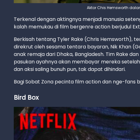
Aktor Chis Hemsworth dalam 
Terkenal dengan aktingnya menjadi manusia seteng
kalah memukau di film bergenre action berjudul Extr
Berkisah tentang Tyler Rake (Chris Hemsworth), t
direkrut oleh sesama tentara bayaran, Nik Khan (
anak remaja dari Dhaka, Bangladesh. Tim Rake dan
pasukan ayahnya akan membayar mereka setelah Ov
dan aksi saling bunuh pun, tak dapat dihindari.
Bagi Sobat Zona pecinta film action dan nge-fans be
Bird Box