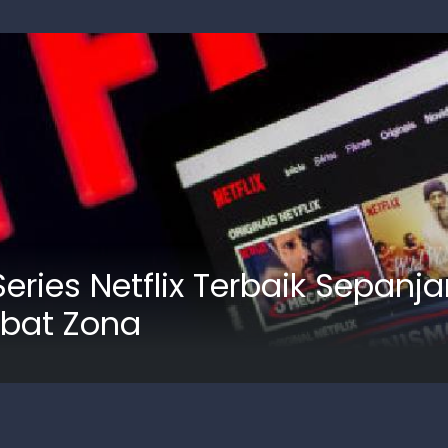
eries Netflix Terbaik Sepanj
obat Zona