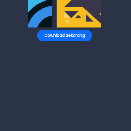
Download Sekarang