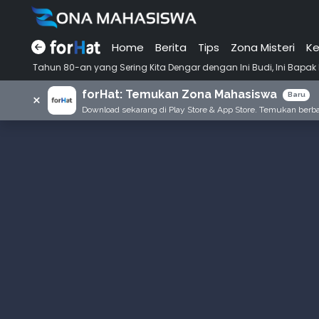
Home
Berita
Tips
Zona Misteri
Ke
ang Sering Kita Dengar dengan Ini Budi, Ini Bapak Budi, Ini Adik Budi
forHat: Temukan Zona Mahasiswa
×
Baru
Download sekarang di Play Store & App Store. Temukan berbag