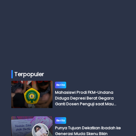
Terpopuler
Berita
Mahasiswi Prodi FKM-Undana
Diduga Depresi Berat Gegara
Ganti Dosen Penguji saat Mau
Ujian Skripsi
Berita
Punya Tujuan Dekatkan Ibadah ke
Generasi Muda Skenu Bikin