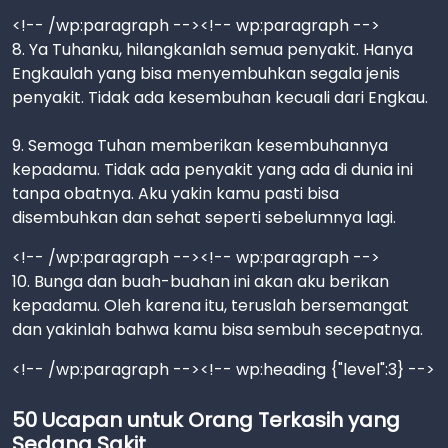
<!-- /wp:paragraph --><!-- wp:paragraph -->
8. Ya Tuhanku, hilangkanlah semua penyakit. Hanya
Engkaulah yang bisa menyembuhkan segala jenis
penyakit. Tidak ada kesembuhan kecuali dari Engkau.
9. Semoga Tuhan memberikan kesembuhannya
kepadamu. Tidak ada penyakit yang ada di dunia ini
tanpa obatnya. Aku yakin kamu pasti bisa
disembuhkan dan sehat seperti sebelumnya lagi.
<!-- /wp:paragraph --><!-- wp:paragraph -->
10. Bunga dan buah-buahan ini akan aku berikan
kepadamu. Oleh karena itu, teruslah bersemangat
dan yakinlah bahwa kamu bisa sembuh secepatnya.
<!-- /wp:paragraph --><!-- wp:heading {"level":3} -->
50 Ucapan untuk Orang Terkasih yang
Sedang Sakit