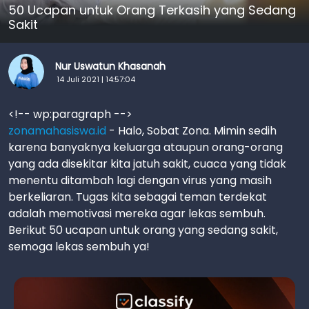
50 Ucapan untuk Orang Terkasih yang Sedang
Sakit
Nur Uswatun Khasanah
14 Juli 2021 | 14:57:04
<!-- wp:paragraph -->
zonamahasiswa.id
- Halo, Sobat Zona. Mimin sedih
karena banyaknya keluarga ataupun orang-orang
yang ada disekitar kita jatuh sakit, cuaca yang tidak
menentu ditambah lagi dengan virus yang masih
berkeliaran. Tugas kita sebagai teman terdekat
adalah memotivasi mereka agar lekas sembuh.
Berikut 50 ucapan untuk orang yang sedang sakit,
semoga lekas sembuh ya!