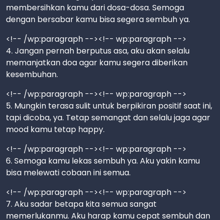
membersihkan kamu dari dosa-dosa. Semoga
dengan bersabar kamu bisa segera sembuh ya.
<!-- /wp:paragraph --><!-- wp:paragraph -->
4. Jangan pernah berputus asa, aku akan selalu
memanjatkan doa agar kamu segera diberikan
kesembuhan.
<!-- /wp:paragraph --><!-- wp:paragraph -->
5. Mungkin terasa sulit untuk berpikiran positif saat ini,
tapi dicoba, ya. Tetap semangat dan selalu jaga agar
mood kamu tetap happy.
<!-- /wp:paragraph --><!-- wp:paragraph -->
6. Semoga kamu lekas sembuh ya. Aku yakin kamu
bisa melewati cobaan ini semua.
<!-- /wp:paragraph --><!-- wp:paragraph -->
7. Aku sadar betapa kita semua sangat
memerlukanmu. Aku harap kamu cepat sembuh dan