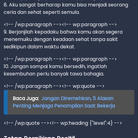
8. Aku sangat berharap kamu bisa menjadi seorang
ceria dan sehat seperti semula.
<!-- /wp:paragraph --><!-- wp:paragraph -->
9. Berjanjilah kepadaku bahwa kamu akan segera
menemuiku dengan keadaan sehat tanpa sakit
sedikipun dalam waktu dekat.
<!-- /wp:paragraph --><!-- wp:paragraph -->
10. Jangan sampai kamu bersedih, ingatlah
kesembuhan perlu banyak tawa bahagia.
<!-- /wp:paragraph --><!-- wp:quote -->
Baca Juga:
Jangan Diremehkan, 5 Alasan
Penting Menjaga Penampilan Saat Bekerja
<!-- /wp:quote --><!-- wp:heading {"level":4} -->