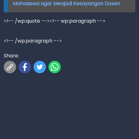
Mahasiswa agar Menjadi Kesayangan Dosen
<!-- /wp:quote --><!-- wp:paragraph -->
<!-- /wp:paragraph -->
Share: