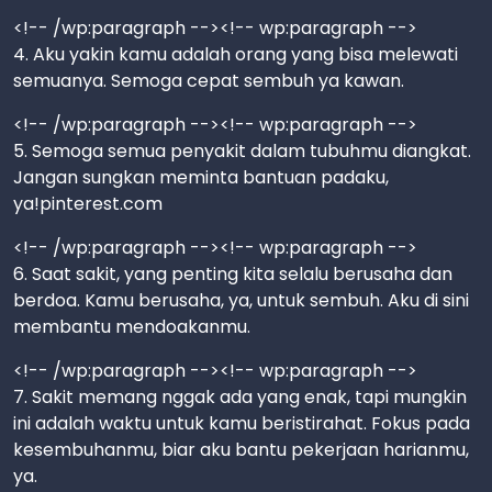
<!-- /wp:paragraph --><!-- wp:paragraph -->
4. Aku yakin kamu adalah orang yang bisa melewati
semuanya. Semoga cepat sembuh ya kawan.
<!-- /wp:paragraph --><!-- wp:paragraph -->
5. Semoga semua penyakit dalam tubuhmu diangkat.
Jangan sungkan meminta bantuan padaku,
ya!pinterest.com
<!-- /wp:paragraph --><!-- wp:paragraph -->
6. Saat sakit, yang penting kita selalu berusaha dan
berdoa. Kamu berusaha, ya, untuk sembuh. Aku di sini
membantu mendoakanmu.
<!-- /wp:paragraph --><!-- wp:paragraph -->
7. Sakit memang nggak ada yang enak, tapi mungkin
ini adalah waktu untuk kamu beristirahat. Fokus pada
kesembuhanmu, biar aku bantu pekerjaan harianmu,
ya.