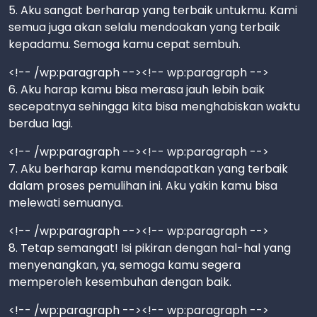
5. Aku sangat berharap yang terbaik untukmu. Kami
semua juga akan selalu mendoakan yang terbaik
kepadamu. Semoga kamu cepat sembuh.
<!-- /wp:paragraph --><!-- wp:paragraph -->
6. Aku harap kamu bisa merasa jauh lebih baik
secepatnya sehingga kita bisa menghabiskan waktu
berdua lagi.
<!-- /wp:paragraph --><!-- wp:paragraph -->
7. Aku berharap kamu mendapatkan yang terbaik
dalam proses pemulihan ini. Aku yakin kamu bisa
melewati semuanya.
<!-- /wp:paragraph --><!-- wp:paragraph -->
8. Tetap semangat! Isi pikiran dengan hal-hal yang
menyenangkan, ya, semoga kamu segera
memperoleh kesembuhan dengan baik.
<!-- /wp:paragraph --><!-- wp:paragraph -->