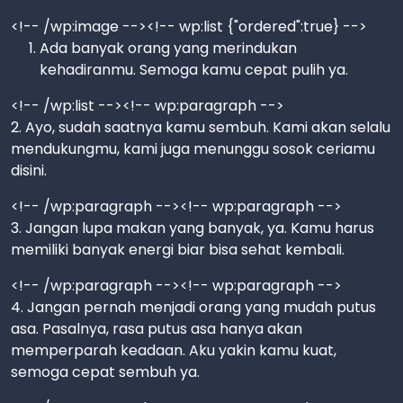
<!-- /wp:image --><!-- wp:list {"ordered":true} -->
Ada banyak orang yang merindukan
kehadiranmu. Semoga kamu cepat pulih ya.
<!-- /wp:list --><!-- wp:paragraph -->
2. Ayo, sudah saatnya kamu sembuh. Kami akan selalu
mendukungmu, kami juga menunggu sosok ceriamu
disini.
<!-- /wp:paragraph --><!-- wp:paragraph -->
3. Jangan lupa makan yang banyak, ya. Kamu harus
memiliki banyak energi biar bisa sehat kembali.
<!-- /wp:paragraph --><!-- wp:paragraph -->
4. Jangan pernah menjadi orang yang mudah putus
asa. Pasalnya, rasa putus asa hanya akan
memperparah keadaan. Aku yakin kamu kuat,
semoga cepat sembuh ya.