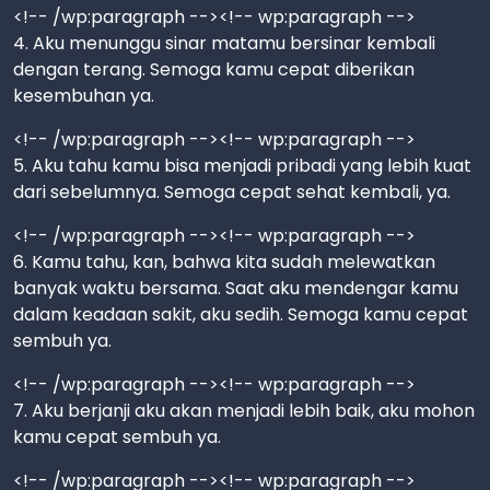
<!-- /wp:paragraph --><!-- wp:paragraph -->
4. Aku menunggu sinar matamu bersinar kembali
dengan terang. Semoga kamu cepat diberikan
kesembuhan ya.
<!-- /wp:paragraph --><!-- wp:paragraph -->
5. Aku tahu kamu bisa menjadi pribadi yang lebih kuat
dari sebelumnya. Semoga cepat sehat kembali, ya.
<!-- /wp:paragraph --><!-- wp:paragraph -->
6. Kamu tahu, kan, bahwa kita sudah melewatkan
banyak waktu bersama. Saat aku mendengar kamu
dalam keadaan sakit, aku sedih. Semoga kamu cepat
sembuh ya.
<!-- /wp:paragraph --><!-- wp:paragraph -->
7. Aku berjanji aku akan menjadi lebih baik, aku mohon
kamu cepat sembuh ya.
<!-- /wp:paragraph --><!-- wp:paragraph -->