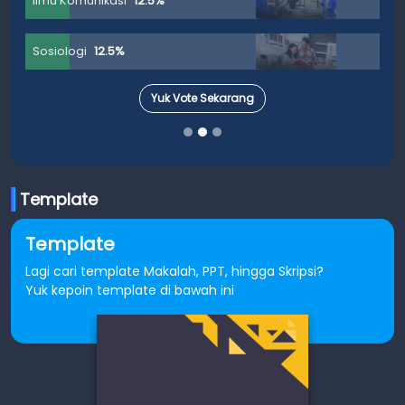
Ilmu Komunikasi
12.5%
Sosiologi
12.5%
Yuk Vote Sekarang
Template
Template
Lagi cari template Makalah, PPT, hingga Skripsi?
Yuk kepoin template di bawah ini