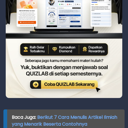
Baca Juga:
Berikut 7 Cara Menulis Artikel Ilmiah
yang Menarik Beserta Contohnya