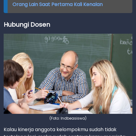
Orang Lain Saat Pertama Kali Kenalan
Hubungi Dosen
(Foto: Indbeasiswa)
Kalau kinerja anggota kelompokmu sudah tidak