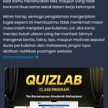
saat kamu menanyakan NIM, maupun yang tidak
berkontribusi sama sekali dalam kerja kelompok.
Mimin harap, semoga pengalaman mengerjakan
tugas seperti ini membuatmu tidak menikmati masa-
masa indah menjalani perkuliahan, ya! Jika kamu
merasa butuh ulasan yang bermanfaat lainnya
mengenai berita, fakta, tips, maupun motivasi seputar
dunia perkuliahan dan mahasiswa, jangan lupa
aktifkan notifikasi postingan website
zonamahasiswa.id
!