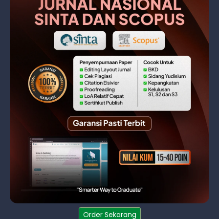
Order Sekarang