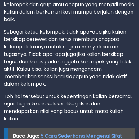
kelompok dan grup atau apapun yang menjadi media
kalian dalam berkomunikasi mampu berjalan dengan
baik.
Sebagai ketua kelompok, tidak apa-apa jika kalian
bersikap cerewet dan terus memburu anggota
kelompok lainnya untuk segera menyelesaikan
tugasnya. Tidak apa-apa juga jika kalian bersikap
tegas dan keras pada anggota kelompok yang tidak
aktif. Kalau bisa, kalian juga mengancam
memberikan sanksi bagi siapapun yang tidak aktif
dalam kelompok.
Toh hal tersebut untuk kepentingan kalian bersama,
agar tugas kalian selesai dikerjakan dan
mendapatkan nilai yang bagus untuk mata kuliah
kalian.
Baca Juga:
5 Cara Sederhana Mengenal Sifat