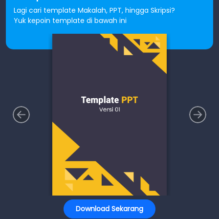
Lagi cari template Makalah, PPT, hingga Skripsi?
Yuk kepoin template di bawah ini
Download Sekarang