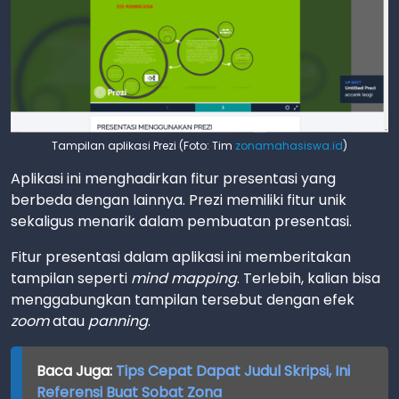
Tampilan aplikasi Prezi (Foto: Tim
zonamahasiswa.id
)
Aplikasi ini menghadirkan fitur presentasi yang
berbeda dengan lainnya. Prezi memiliki fitur unik
sekaligus menarik dalam pembuatan presentasi.
Fitur presentasi dalam aplikasi ini memberitakan
tampilan seperti
mind mapping
. Terlebih, kalian bisa
menggabungkan tampilan tersebut dengan efek
zoom
atau
panning
.
Baca Juga:
Tips Cepat Dapat Judul Skripsi, Ini
Referensi Buat Sobat Zona