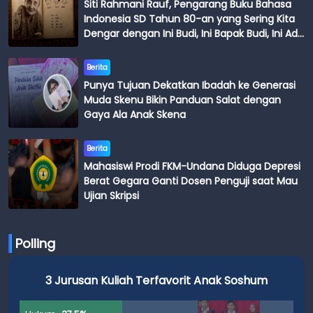
Siti Rahmani Rauf, Pengarang Buku Bahasa
Indonesia SD Tahun 80-an yang Sering Kita
Dengar dengan Ini Budi, Ini Bapak Budi, Ini Adik
Budi
Berita
Punya Tujuan Dekatkan Ibadah ke Generasi
Muda Skenu Bikin Panduan Salat dengan
Gaya Ala Anak Skena
Berita
Mahasiswi Prodi FKM-Undana Diduga Depresi
Berat Gegara Ganti Dosen Penguji saat Mau
Ujian Skripsi
Polling
3 Jurusan Kuliah Terfavorit Anak Soshum