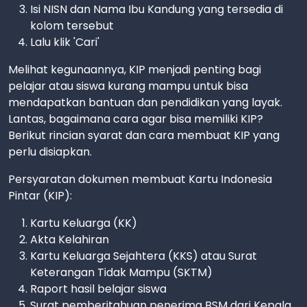
Isi NISN dan Nama Ibu Kandung yang tersedia di
kolom tersebut
Lalu klik 'Cari'
Melihat kegunaannya, KIP menjadi penting bagi
pelajar atau siswa kurang mampu untuk bisa
mendapatkan bantuan dan pendidikan yang layak.
Lantas, bagaimana cara agar bisa memiliki KIP?
Berikut rincian syarat dan cara membuat KIP yang
perlu disiapkan.
Persyaratan dokumen membuat Kartu Indonesia
Pintar (KIP):
Kartu Keluarga (KK)
Akta Kelahiran
Kartu Keluarga Sejahtera (KKS) atau Surat
Keterangan Tidak Mampu (SKTM)
Raport hasil belajar siswa
Surat pemberitahuan penerima BSM dari Kepala