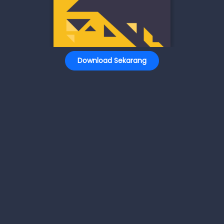
Download Sekarang