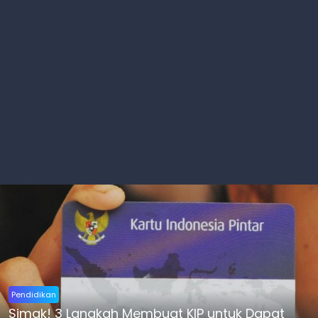
Pendidikan
Simak! 3 Langkah Membuat KIP untuk Dapat