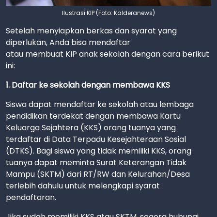
Ilustrasi KIP (Foto: Kalderanews)
Setelah menyiapkan berkas dan syarat yang
diperlukan, Anda bisa mendaftar
atau membuat KIP anak sekolah dengan cara berikut
ini:
1. Daftar ke sekolah dengan membawa KKS
Siswa dapat mendaftar ke sekolah atau lembaga
pendidikan terdekat dengan membawa Kartu
Keluarga Sejahtera (KKS) orang tuanya yang
terdaftar di Data Terpadu Kesejahteraan Sosial
(DTKS). Bagi siswa yang tidak memiliki KKS, orang
tuanya dapat meminta Surat Keterangan Tidak
Mampu (SKTM) dari RT/RW dan Kelurahan/Desa
terlebih dahulu untuk melengkapi syarat
pendaftaran.
Jika sudah memiliki KKS atau SKTM, segera hubungi