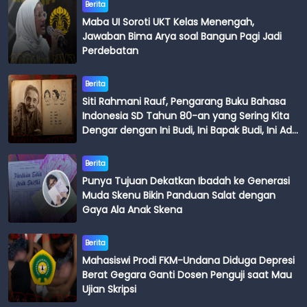
Berita
Maba UI Soroti UKT Kelas Menengah,
Jawaban Bima Arya soal Bangun Pagi Jadi
Perdebatan
Berita
Siti Rahmani Rauf, Pengarang Buku Bahasa
Indonesia SD Tahun 80-an yang Sering Kita
Dengar dengan Ini Budi, Ini Bapak Budi, Ini Adik
Budi
Berita
Punya Tujuan Dekatkan Ibadah ke Generasi
Muda Skenu Bikin Panduan Salat dengan
Gaya Ala Anak Skena
Berita
Mahasiswi Prodi FKM-Undana Diduga Depresi
Berat Gegara Ganti Dosen Penguji saat Mau
Ujian Skripsi