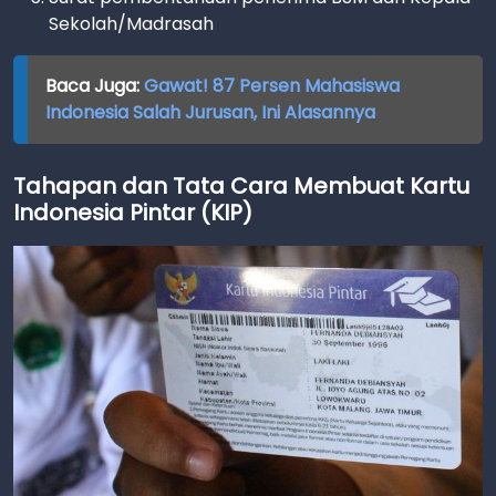
Sekolah/Madrasah
Baca Juga:
Gawat! 87 Persen Mahasiswa
Indonesia Salah Jurusan, Ini Alasannya
Tahapan dan Tata Cara Membuat Kartu
Indonesia Pintar (KIP)