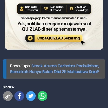
Baca Juga:
Simak Aturan Terbatas Perkuliahan,
Benarkah Hanya Boleh Diisi 25 Mahasiswa Saja?
Share: