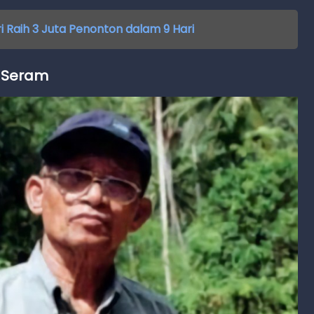
i Raih 3 Juta Penonton dalam 9 Hari
u Seram