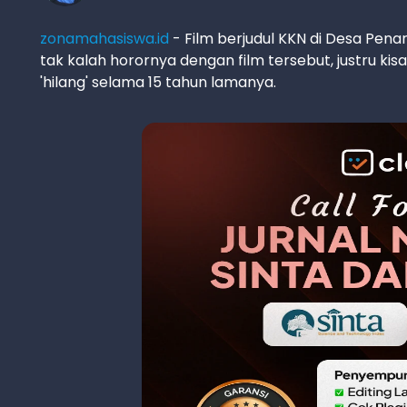
zonamahasiswa.id
- Film berjudul KKN di Desa Pen
tak kalah horornya dengan film tersebut, justru kis
'hilang' selama 15 tahun lamanya.