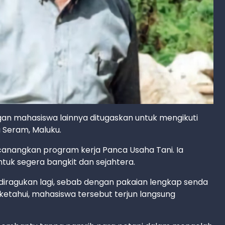
an mahasiswa lainnya ditugaskan untuk mengikuti
u Seram, Maluku.
anangkan program kerja Panca Usaha Tani. Ia
tuk segera bangkit dan sejahtera.
diragukan lagi, sebab dengan pakaian lengkap senda
iketahui, mahasiswa tersebut terjun langsung