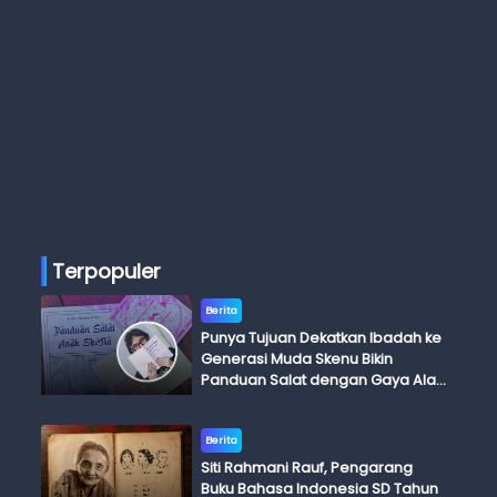
Terpopuler
Berita
Punya Tujuan Dekatkan Ibadah ke
Generasi Muda Skenu Bikin
Panduan Salat dengan Gaya Ala
Anak Skena
Berita
Siti Rahmani Rauf, Pengarang
Buku Bahasa Indonesia SD Tahun