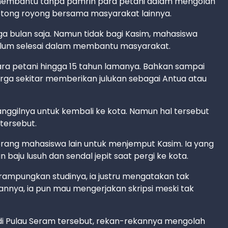
m membantu tanpa pamrih para petani dalam mengolah
gotong royong bersama masyarakat lainnya.
 bulan saja. Namun tidak bagi Kasim, mahasiswa
elum selesai dalam membantu masyarakat.
a petani hingga 15 tahun lamanya. Bahkan sampai
arga sekitar memberikan julukan sebagai Antua atau
anggilnya untuk kembali ke kota. Namun hal tersebut
 tersebut.
orang mahasiswa lain untuk menjemput Kasim. Ia yang
aju lusuh dan sendal jepit saat pergi ke kota.
ampungkan studinya, ia justru mengatakan tak
nnya, ia pun mau mengerjakan skripsi meski tak
di Pulau Seram tersebut, rekan-rekannya mengolah