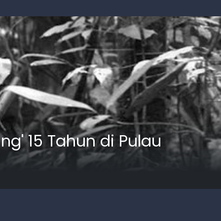
ang' 15 Tahun di Pulau