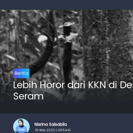
Berita
Lebih Horor dari KKN di De
Seram
Nisrina Salsabila
16 Mei 2022 | 09:54:41