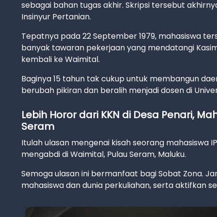
sebagai bahan tugas akhir. Skripsi tersebut akhir
Insinyur Pertanian.
Tepatnya pada 22 September 1979, mahasiswa terseb
banyak tawaran pekerjaan yang mendatangi Kasim.
kembali ke Waimital.
Baginya 15 tahun tak cukup untuk membangun daer
berubah pikiran dan beralih menjadi dosen di Unive
Lebih Horor dari KKN di Desa Penari, Maha
Seram
Itulah ulasan mengenai kisah seorang mahasiswa IP
mengabdi di Waimital, Pulau Seram, Maluku.
Semoga ulasan ini bermanfaat bagi Sobat Zona. Jan
mahasiswa dan dunia perkuliahan, serta aktifkan sela