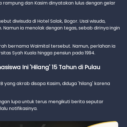
nya rampung dan Kasim dinyatakan lulus dengan gelar
ut diwisuda di Hotel Salak, Bogor. Usai wisuda,
 Namun ia menolak dengan tegas, sebab dirinya ingin
ah bernama Waimital tersebut. Namun, perlahan ia
rsitas Syah Kuala hingga pensiun pada 1994.
siswa Ini 'Hilang' 15 Tahun di Pulau
B yang akrab disapa Kasim, diduga 'hilang' karena
gan lupa untuk terus mengikuti berita seputar
lu notifikasinya.