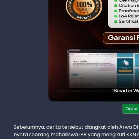
Order
Sebelumnya, cerita tersebut diangkat oleh Arwa Dh
nyata seorang mahasiswa IPB yang mengikuti KKN d