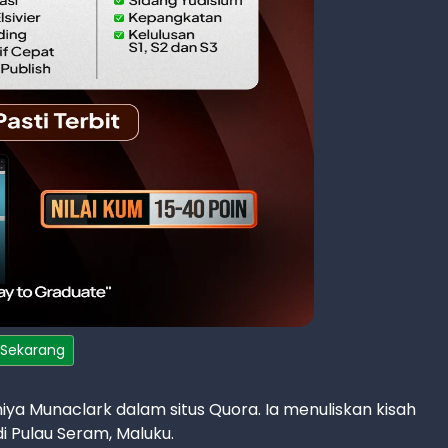
 Sekarang
iya Munaclark dalam situs Quora. Ia menuliskan kisah
i Pulau Seram, Maluku.