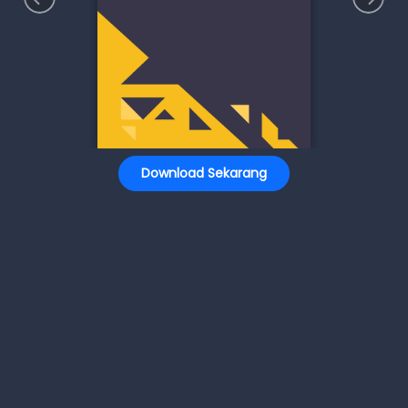
Download Sekarang