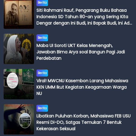
Berita
Siti Rahmani Rauf, Pengarang Buku Bahasa
Indonesia SD Tahun 80-an yang Sering Kita
Dengar dengan Ini Budi, Ini Bapak Budi, Ini Adik
Budi
Berita
Maba UI Soroti UKT Kelas Menengah,
Jawaban Bima Arya soal Bangun Pagi Jadi
Perdebatan
Berita
Viral! MWCNU Kasembon Larang Mahasiswa
KKN UMM Ikut Kegiatan Keagamaan Warga
NU
Berita
Libatkan Puluhan Korban, Mahasiswa FEB USU
Resmi Di-DO, Satgas Temukan 7 Bentuk
Kekerasan Seksual