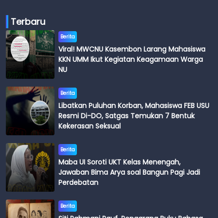
Terbaru
Berita
Viral! MWCNU Kasembon Larang Mahasiswa
KKN UMM Ikut Kegiatan Keagamaan Warga
NU
Berita
Libatkan Puluhan Korban, Mahasiswa FEB USU
Resmi Di-DO, Satgas Temukan 7 Bentuk
Kekerasan Seksual
Berita
Maba UI Soroti UKT Kelas Menengah,
Jawaban Bima Arya soal Bangun Pagi Jadi
Perdebatan
Berita