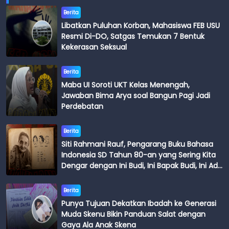
Berita
Libatkan Puluhan Korban, Mahasiswa FEB USU
Resmi Di-DO, Satgas Temukan 7 Bentuk
Kekerasan Seksual
Berita
Maba UI Soroti UKT Kelas Menengah,
Jawaban Bima Arya soal Bangun Pagi Jadi
Perdebatan
Berita
Siti Rahmani Rauf, Pengarang Buku Bahasa
Indonesia SD Tahun 80-an yang Sering Kita
Dengar dengan Ini Budi, Ini Bapak Budi, Ini Adik
Budi
Berita
Punya Tujuan Dekatkan Ibadah ke Generasi
Muda Skenu Bikin Panduan Salat dengan
Gaya Ala Anak Skena