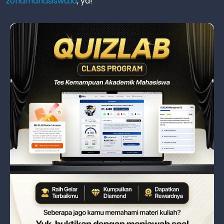
zonamahasiswa.id
, ya!