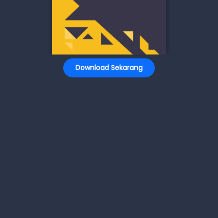
Download Sekarang