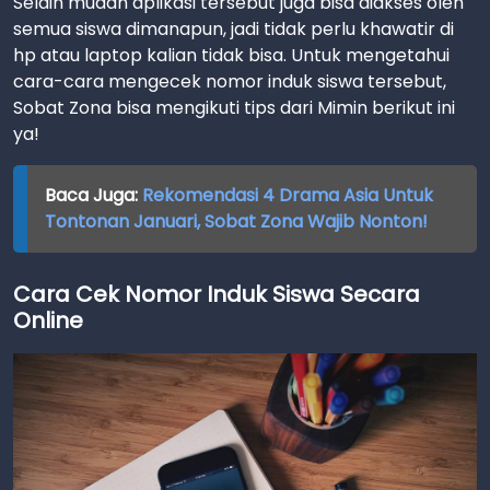
Selain mudah aplikasi tersebut juga bisa diakses oleh
semua siswa dimanapun, jadi tidak perlu khawatir di
hp atau laptop kalian tidak bisa. Untuk mengetahui
cara-cara mengecek nomor induk siswa tersebut,
Sobat Zona bisa mengikuti tips dari Mimin berikut ini
ya!
Baca Juga:
Rekomendasi 4 Drama Asia Untuk
Tontonan Januari, Sobat Zona Wajib Nonton!
Cara Cek Nomor Induk Siswa Secara
Online