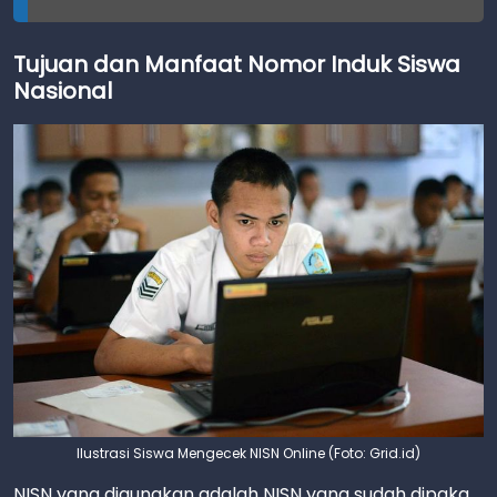
Tujuan dan Manfaat Nomor Induk Siswa
Nasional
Ilustrasi Siswa Mengecek NISN Online (Foto: Grid.id)
NISN yang digunakan adalah NISN yang sudah dipaka