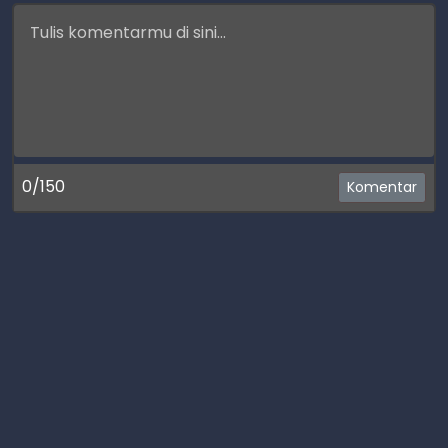
0/150
Komentar