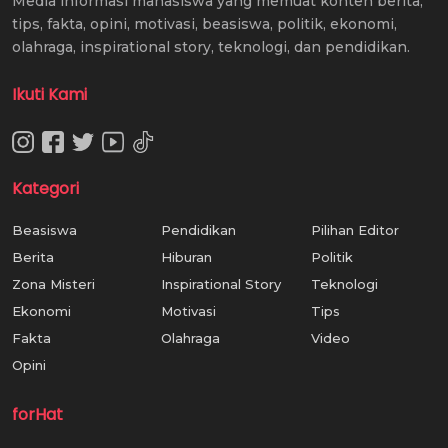
Media informasi mahasiswa yang memuat konten berita,
tips, fakta, opini, motivasi, beasiswa, politik, ekonomi,
olahraga, inspirational story, teknologi, dan pendidikan.
Ikuti Kami
Kategori
Beasiswa
Pendidikan
Pilihan Editor
Berita
Hiburan
Politik
Zona Misteri
Inspirational Story
Teknologi
Ekonomi
Motivasi
Tips
Fakta
Olahraga
Video
Opini
forHat