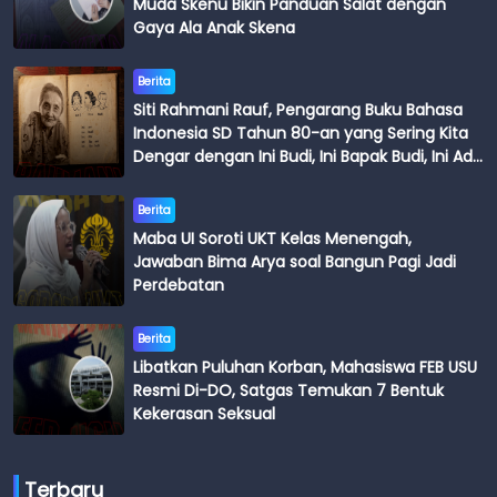
Muda Skenu Bikin Panduan Salat dengan
Gaya Ala Anak Skena
Berita
Siti Rahmani Rauf, Pengarang Buku Bahasa
Indonesia SD Tahun 80-an yang Sering Kita
Dengar dengan Ini Budi, Ini Bapak Budi, Ini Adik
Budi
Berita
Maba UI Soroti UKT Kelas Menengah,
Jawaban Bima Arya soal Bangun Pagi Jadi
Perdebatan
Berita
Libatkan Puluhan Korban, Mahasiswa FEB USU
Resmi Di-DO, Satgas Temukan 7 Bentuk
Kekerasan Seksual
Terbaru