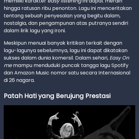
memiliki karakter
easy listening
ini dapat meraih
hingga ratusan ribu penonton. Lagu ini menceritakan
tentang sebuah penyesalan yang begitu dalam,
nostalgia, dan pengampunan atas putranya sendiri
dalam lirik lagu yang ironi.
Meskipun menuai banyak kritikan terkait dengan
lagu-lagunya sebelumnya, lagu ini dapat dikatakan
sukses dalam dunia komersil. Dalam sehari,
Easy On
me
mampu menduduki puncak tangga lagu Spotify
dan Amazon Music nomor satu secara Internasional
di 26 nagara.
Patah Hati yang Berujung Prestasi