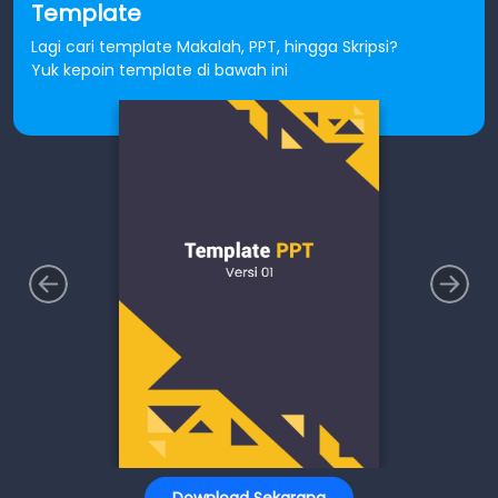
Template
Lagi cari template Makalah, PPT, hingga Skripsi?
Yuk kepoin template di bawah ini