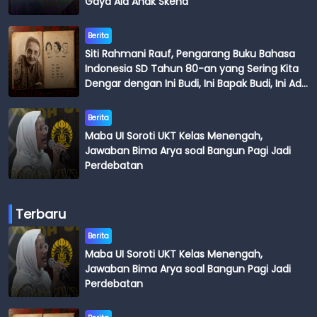
Gaya Ala Anak Skena
Berita
Siti Rahmani Rauf, Pengarang Buku Bahasa
Indonesia SD Tahun 80-an yang Sering Kita
Dengar dengan Ini Budi, Ini Bapak Budi, Ini Adik
Budi
Berita
Maba UI Soroti UKT Kelas Menengah,
Jawaban Bima Arya soal Bangun Pagi Jadi
Perdebatan
Terbaru
Berita
Maba UI Soroti UKT Kelas Menengah,
Jawaban Bima Arya soal Bangun Pagi Jadi
Perdebatan