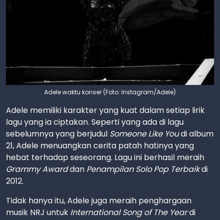
Adele waktu konser (Foto: Instagram/Adele)
Adele memiliki karakter yang kuat dalam setiap lirik
lagu yang ia ciptakan. Seperti yang ada di lagu
sebelumnya yang berjudul
Someone Like You
di album
21, Adele menuangkan cerita patah hatinya yang
hebat terhadap seseorang. Lagu ini berhasil meraih
Grammy Award
dan
Penampilan Solo Pop Terbaik
di
2012.
Tidak hanya itu, Adele juga meraih penghargaan
musik NRJ untuk
International Song of The Year
di