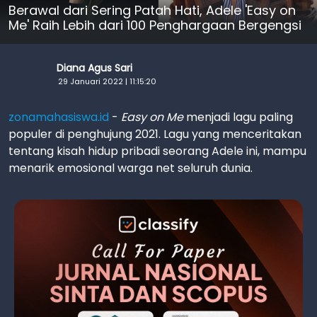
Berawal dari Sering Patah Hati, Adele 'Easy on
Me' Raih Lebih dari 100 Penghargaan Bergengsi
Diana Agus Sari
29 Januari 2022 | 11:15:20
zonamahasiswa.id
-
Easy on Me
menjadi lagu paling
populer di penghujung 2021. Lagu yang menceritakan
tentang kisah hidup pribadi seorang Adele ini, mampu
menarik emosional warga net seluruh dunia.