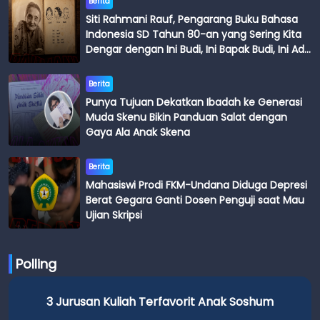
Berita
Siti Rahmani Rauf, Pengarang Buku Bahasa
Indonesia SD Tahun 80-an yang Sering Kita
Dengar dengan Ini Budi, Ini Bapak Budi, Ini Adik
Budi
Berita
Punya Tujuan Dekatkan Ibadah ke Generasi
Muda Skenu Bikin Panduan Salat dengan
Gaya Ala Anak Skena
Berita
Mahasiswi Prodi FKM-Undana Diduga Depresi
Berat Gegara Ganti Dosen Penguji saat Mau
Ujian Skripsi
Polling
3 Jurusan Kuliah Terfavorit Anak Soshum