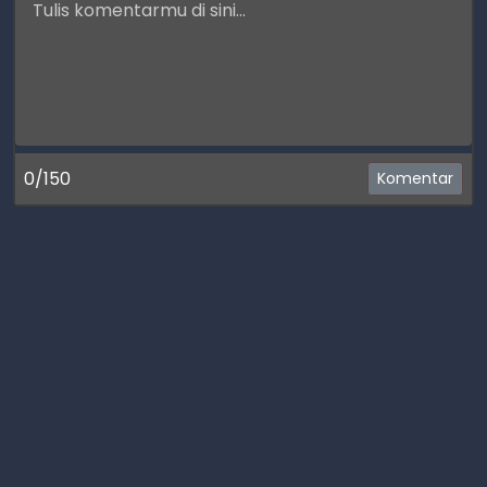
0/150
Komentar