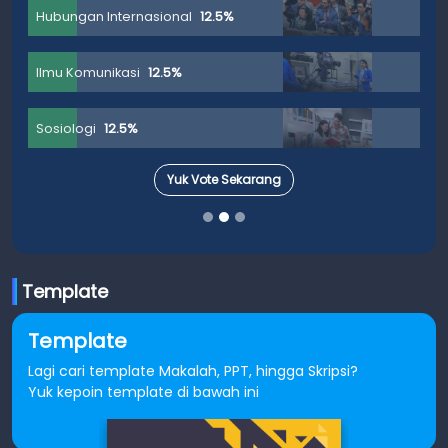
Hubungan Internasional
12.5%
Ilmu Komunikasi
12.5%
Sosiologi
12.5%
Yuk Vote Sekarang
Template
Template
Lagi cari template Makalah, PPT, hingga Skripsi?
Yuk kepoin template di bawah ini