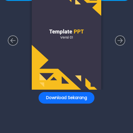
Download Sekarang