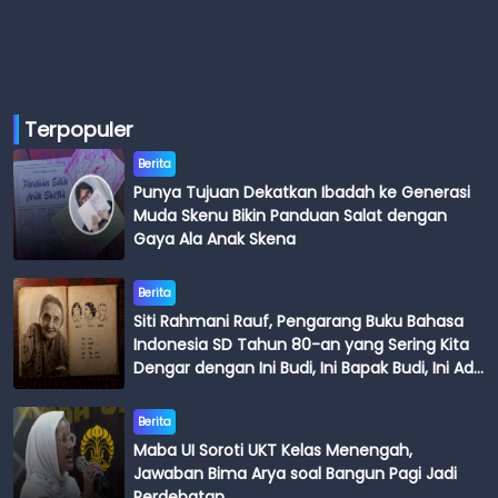
Terpopuler
Berita
Punya Tujuan Dekatkan Ibadah ke Generasi
Muda Skenu Bikin Panduan Salat dengan
Gaya Ala Anak Skena
Berita
Siti Rahmani Rauf, Pengarang Buku Bahasa
Indonesia SD Tahun 80-an yang Sering Kita
Dengar dengan Ini Budi, Ini Bapak Budi, Ini Adik
Budi
Berita
Maba UI Soroti UKT Kelas Menengah,
Jawaban Bima Arya soal Bangun Pagi Jadi
Perdebatan