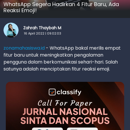
WhatsApp Segera Hadirkan 4 Fitur Baru, Ada
Reaksi Emoji!
Zahrah Thaybah M
16 April 2022 | 09:02:03
zonamahasiswa.id
- WhatsApp bakal merilis empat
fitur baru untuk meningkatkan pengalaman
pengguna dalam berkomunikasi sehari-hari. Salah
satunya adalah menciptakan fitur reaksi emoji.