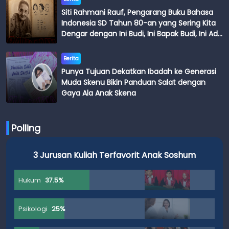
Siti Rahmani Rauf, Pengarang Buku Bahasa
Indonesia SD Tahun 80-an yang Sering Kita
Dengar dengan Ini Budi, Ini Bapak Budi, Ini Adik
Budi
Berita
Punya Tujuan Dekatkan Ibadah ke Generasi
Muda Skenu Bikin Panduan Salat dengan
Gaya Ala Anak Skena
Polling
3 Jurusan Kuliah Terfavorit Anak Soshum
Hukum
37.5%
Psikologi
25%