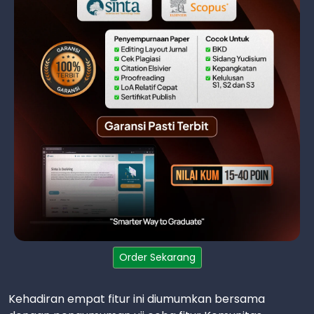
Order Sekarang
Kehadiran empat fitur ini diumumkan bersama