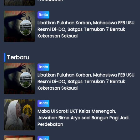
Berita
Libatkan Puluhan Korban, Mahasiswa FEB USU
Resmi Di-DO, Satgas Temukan 7 Bentuk
Kekerasan Seksual
Terbaru
Berita
Libatkan Puluhan Korban, Mahasiswa FEB USU
Resmi Di-DO, Satgas Temukan 7 Bentuk
Kekerasan Seksual
Berita
Maba UI Soroti UKT Kelas Menengah,
Jawaban Bima Arya soal Bangun Pagi Jadi
Perdebatan
Berita