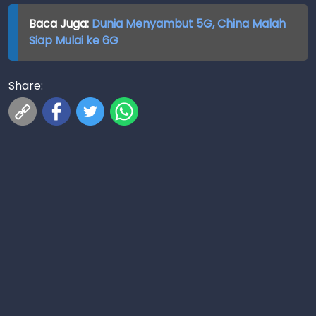
Baca Juga:
Dunia Menyambut 5G, China Malah
Siap Mulai ke 6G
Share: