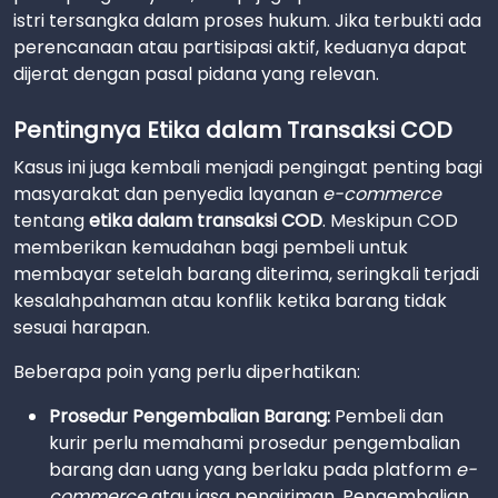
istri tersangka dalam proses hukum. Jika terbukti ada
perencanaan atau partisipasi aktif, keduanya dapat
dijerat dengan pasal pidana yang relevan.
Pentingnya Etika dalam Transaksi COD
Kasus ini juga kembali menjadi pengingat penting bagi
masyarakat dan penyedia layanan
e-commerce
tentang
etika dalam transaksi COD
. Meskipun COD
memberikan kemudahan bagi pembeli untuk
membayar setelah barang diterima, seringkali terjadi
kesalahpahaman atau konflik ketika barang tidak
sesuai harapan.
Beberapa poin yang perlu diperhatikan:
Prosedur Pengembalian Barang:
Pembeli dan
kurir perlu memahami prosedur pengembalian
barang dan uang yang berlaku pada platform
e-
commerce
atau jasa pengiriman. Pengembalian