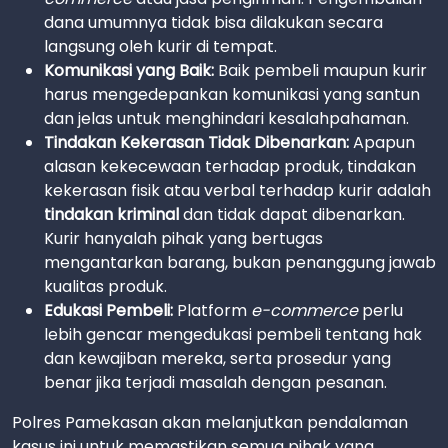
dana umumnya tidak bisa dilakukan secara
langsung oleh kurir di tempat.
Komunikasi yang Baik:
Baik pembeli maupun kurir
harus mengedepankan komunikasi yang santun
dan jelas untuk menghindari kesalahpahaman.
Tindakan Kekerasan Tidak Dibenarkan:
Apapun
alasan kekecewaan terhadap produk, tindakan
kekerasan fisik atau verbal terhadap kurir adalah
tindakan kriminal
dan tidak dapat dibenarkan.
Kurir hanyalah pihak yang bertugas
mengantarkan barang, bukan penanggung jawab
kualitas produk.
Edukasi Pembeli:
Platform
e-commerce
perlu
lebih gencar mengedukasi pembeli tentang hak
dan kewajiban mereka, serta prosedur yang
benar jika terjadi masalah dengan pesanan.
Polres Pamekasan akan melanjutkan pendalaman
kasus ini untuk memastikan semua pihak yang