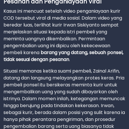
Pesanan dan Penganiayaan Viral
Kasus ini mencuat setelah video penganiayaan kurir
COD tersebut viral di media sosial. Dalam video yang
beredar luas, terlihat kurir Irwan Siskiyanto sempat
menjelaskan situasi kepada istri pembeli yang
meminta uangnya dikembalikan. Permintaan
pengembalian uang ini dipicu oleh kekecewaan
pembeli karena
barang yang datang, sebuah ponsel,
tidak sesuai dengan pesanan
.
Situasi memanas ketika suami pembeli, Zainal Arifin,
datang dan langsung melayangkan protes keras. Pria
pembeli ponsel itu bersikeras meminta kurir untuk
mengembalikan uang yang sudah dibayarkan oleh
istrinya. Dalam momen inilah, ketegangan memuncak
hingga berujung pada tindakan kekerasan. Irwan,
sebagai kurir, berada dalam posisi yang sulit karena ia
hanya pihak perantara pengiriman, dan prosedur
pengembalian barang serta uang biasanya tidak