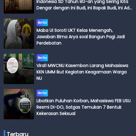
Indonesia SD Tahun 80-an yang Sering Kita
Dengar dengan Ini Budi, Ini Bapak Budi, Ini Adik
Budi
Berita
Maba UI Soroti UKT Kelas Menengah,
Jawaban Bima Arya soal Bangun Pagi Jadi
Perdebatan
Berita
Viral! MWCNU Kasembon Larang Mahasiswa
KKN UMM Ikut Kegiatan Keagamaan Warga
NU
Berita
Libatkan Puluhan Korban, Mahasiswa FEB USU
Resmi Di-DO, Satgas Temukan 7 Bentuk
Kekerasan Seksual
Terbaru