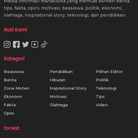
Media informasi mahasiswa yang memuat konten berita,
tips, fakta, opini, motivasi, beasiswa, politik, ekonomi,
olahraga, inspirational story, teknologi, dan pendidikan.
Ikuti Kami
Kategori
Beasiswa
Pendidikan
Pilihan Editor
Berita
Hiburan
Politik
Zona Misteri
Inspirational Story
Teknologi
Ekonomi
Motivasi
Tips
Fakta
Olahraga
Video
Opini
forHat