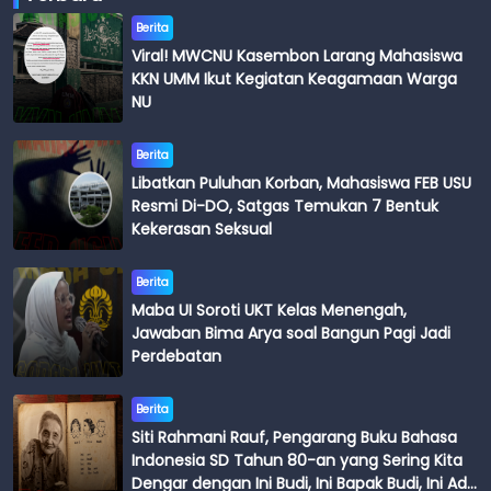
Berita
Viral! MWCNU Kasembon Larang Mahasiswa
KKN UMM Ikut Kegiatan Keagamaan Warga
NU
Berita
Libatkan Puluhan Korban, Mahasiswa FEB USU
Resmi Di-DO, Satgas Temukan 7 Bentuk
Kekerasan Seksual
Berita
Maba UI Soroti UKT Kelas Menengah,
Jawaban Bima Arya soal Bangun Pagi Jadi
Perdebatan
Berita
Siti Rahmani Rauf, Pengarang Buku Bahasa
Indonesia SD Tahun 80-an yang Sering Kita
Dengar dengan Ini Budi, Ini Bapak Budi, Ini Adik