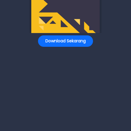
Download Sekarang