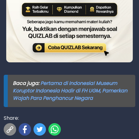
Baca juga:
Pertama di Indonesia! Museum
Koruptor Indonesia Hadir di FH UGM, Pamerkan
Wajah Para Penghancur Negara
Share: