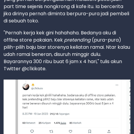
part time sejenis nongkrong di kafe itu. Ia bercerita
jika dirinya pernah diminta berpura-pura jadi pembeli
di sebuah toko.
"Pernah kerja kek gini hahahaha. Bedanya aku di
offline store pakaian. Kek
pretending
(pura-pura)
pilih-pilih baju biar storenya keliatan ramai. Ntar kalau
udah ramai beneran, disuruh minggir dulu.
Bayarannya 300 ribu buat 6 jam x 4 hari," tulis akun
Twitter @c1kikate.