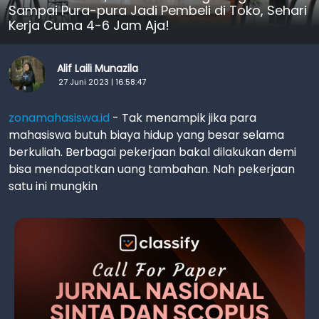
Sampai Pura-pura Jadi Pembeli di Toko, Sehari
Kerja Cuma 4-6 Jam Aja!
Alif Laili Munazila
27 Juni 2023 | 16:58:47
zonamahasiswa.id
- Tak menampik jika para
mahasiswa butuh biaya hidup yang besar selama
berkuliah. Berbagai pekerjaan bakal dilakukan demi
bisa mendapatkan uang tambahan. Nah pekerjaan
satu ini mungkin