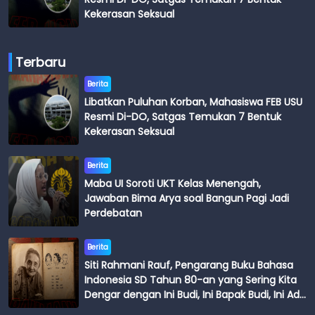
Kekerasan Seksual
Terbaru
Berita
Libatkan Puluhan Korban, Mahasiswa FEB USU
Resmi Di-DO, Satgas Temukan 7 Bentuk
Kekerasan Seksual
Berita
Maba UI Soroti UKT Kelas Menengah,
Jawaban Bima Arya soal Bangun Pagi Jadi
Perdebatan
Berita
Siti Rahmani Rauf, Pengarang Buku Bahasa
Indonesia SD Tahun 80-an yang Sering Kita
Dengar dengan Ini Budi, Ini Bapak Budi, Ini Adik
Budi