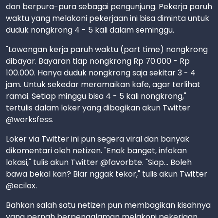
dan berpura-pura sebagai pengunjung. Pekerja paruh
waktu yang melakoni pekerjaan ini bisa diminta untuk
duduk nongkrong 4 - 5 kali dalam seminggu.
"Lowongan kerja paruh waktu (part time) nongkrong
dibayar. Bayaran tiap nongkrong Rp 70.000 - Rp
100.000. Hanya duduk nongkrong saja sekitar 3 - 4
jam. Untuk sekedar meramaikan kafe, agar terlihat
ramai. Setiap minggu bisa 4 - 5 kali nongkrong,"
tertulis dalam loker yang dibagikan akun Twitter
@worksfess.
Loker via Twitter ini pun segera viral dan banyak
dikomentari oleh netizen. "Enak banget, infokan
lokasi," tulis akun Twitter @favorbte. "Siap... Boleh
bawa bekal kan? Biar nggak tekor," tulis akun Twitter
@ecilox.
Bahkan salah satu netizen pun membagikan kisahnya
yang pernah berpengalaman melakoni pekerjaan