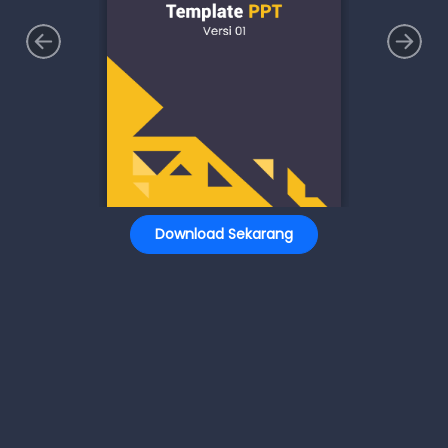
Download Sekarang