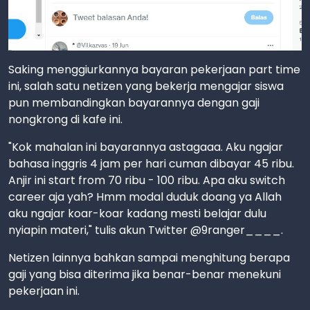
Saking menggiurkannya bayaran pekerjaan part time
ini, salah satu netizen yang bekerja mengajar siswa
pun membandingkan bayarannya dengan gaji
nongkrong di kafe ini.
"Kok mahalan ini bayarannya astagaaa. Aku ngajar
bahasa inggris 4 jam per hari cuman dibayar 45 ribu.
Anjir ini start from 70 ribu - 100 ribu. Apa aku switch
career aja yah? Hmm modal duduk doang ya Allah
aku ngajar koar-koar kadang mesti belajar dulu
nyiapin materi," tulis akun Twitter @9ranger____.
Netizen lainnya bahkan sampai menghitung berapa
gaji yang bisa diterima jika benar-benar menekuni
pekerjaan ini.