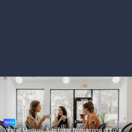
Berita
Viral di Medsos, Ada Loker Nongkrong di Kafe