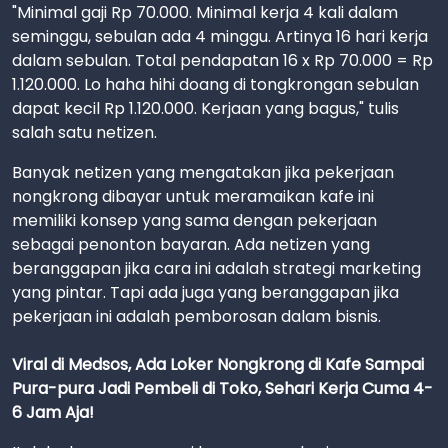
"Minimal gaji Rp 70.000. Minimal kerja 4 kali dalam
seminggu, sebulan ada 4 minggu. Artinya 16 hari kerja
dalam sebulan. Total pendapatan 16 x Rp 70.000 = Rp
1.120.000. Lo haha hihi doang di tongkrongan sebulan
dapat kecil Rp 1.120.000. Kerjaan yang bagus," tulis
salah satu netizen.
Banyak netizen yang mengatakan jika pekerjaan
nongkrong dibayar untuk meramaikan kafe ini
memiliki konsep yang sama dengan pekerjaan
sebagai penonton bayaran. Ada netizen yang
beranggapan jika cara ini adalah strategi marketing
yang pintar. Tapi ada juga yang beranggapan jika
pekerjaan ini adalah pemborosan dalam bisnis.
Viral di Medsos, Ada Loker Nongkrong di Kafe Sampai
Pura-pura Jadi Pembeli di Toko, Sehari Kerja Cuma 4-
6 Jam Aja!