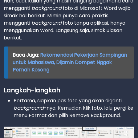
Nah, buat kalian yang masih bingung bagaimana cara
mengganti
background
foto di Microsoft Word wajib
simak hal berikut. Mimin punya cara praktis
mengganti
background
foto tanpa aplikasi, hanya
menggunakan Word. Langsung saja, simak ulasan
berikut.
Baca Juga:
Rekomendasi Pekerjaan Sampingan
untuk Mahasiswa, Dijamin Dompet Nggak
Pernah Kosong
Langkah-langkah
Pertama, siapkan pas foto yang akan diganti
background
-nya. Kemudian klik foto, lalu pergi ke
menu Format dan pilih Remove Background.