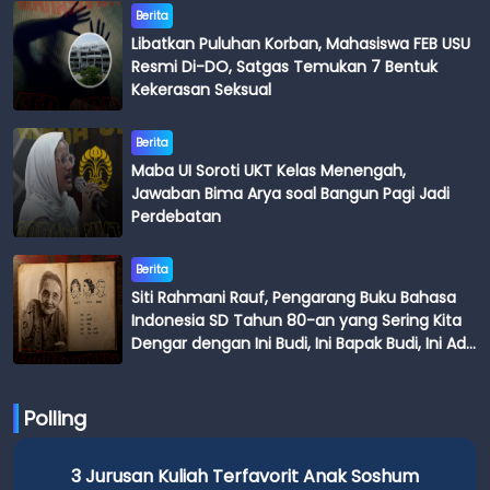
Berita
Libatkan Puluhan Korban, Mahasiswa FEB USU
Resmi Di-DO, Satgas Temukan 7 Bentuk
Kekerasan Seksual
Berita
Maba UI Soroti UKT Kelas Menengah,
Jawaban Bima Arya soal Bangun Pagi Jadi
Perdebatan
Berita
Siti Rahmani Rauf, Pengarang Buku Bahasa
Indonesia SD Tahun 80-an yang Sering Kita
Dengar dengan Ini Budi, Ini Bapak Budi, Ini Adik
Budi
Polling
3 Jurusan Kuliah Terfavorit Anak Soshum