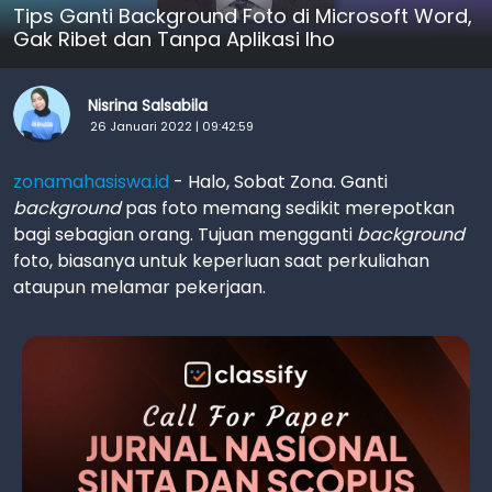
Tips Ganti Background Foto di Microsoft Word,
Gak Ribet dan Tanpa Aplikasi lho
Nisrina Salsabila
26 Januari 2022 | 09:42:59
zonamahasiswa.id
- Halo, Sobat Zona. Ganti
background
pas foto memang sedikit merepotkan
bagi sebagian orang. Tujuan mengganti
background
foto, biasanya untuk keperluan saat perkuliahan
ataupun melamar pekerjaan.