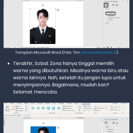
Tampilan Microsoft Word (Foto: Tim
zonamahasiswa.id
)
Terakhir, Sobat Zona hanya tinggal memilih
warna yang dibutuhkan. Misalnya warna biru atau
warna lainnya. Nah, setelah itu jangan lupa untuk
menyimpannya. Bagaimana, mudah kan?
Selamat mencoba.