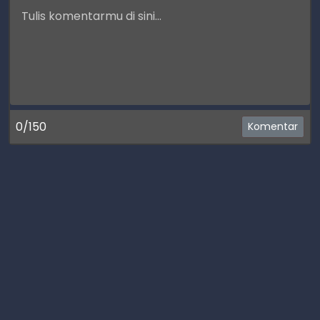
0/150
Komentar