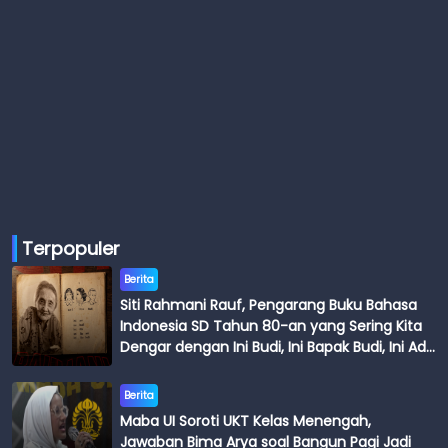
Terpopuler
Berita
Siti Rahmani Rauf, Pengarang Buku Bahasa
Indonesia SD Tahun 80-an yang Sering Kita
Dengar dengan Ini Budi, Ini Bapak Budi, Ini Adik
Budi
Berita
Maba UI Soroti UKT Kelas Menengah,
Jawaban Bima Arya soal Bangun Pagi Jadi