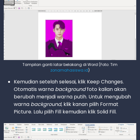
Tampilan ganti latar belakang di Word (Foto: Tim
zonamahasiswa.id
)
Kemudian setelah selesai, klik Keep Changes.
Otomatis warna
background
foto kalian akan
berubah menjadi warna putih. Untuk mengubah
warna
background
, klik kanan pilih Format
Picture. Lalu pilih Fill kemudian klik Solid Fill.