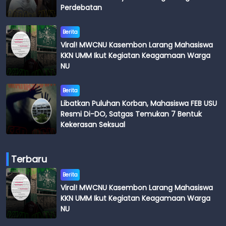
Perdebatan
Berita
Viral! MWCNU Kasembon Larang Mahasiswa
KKN UMM Ikut Kegiatan Keagamaan Warga
NU
Berita
Libatkan Puluhan Korban, Mahasiswa FEB USU
Resmi Di-DO, Satgas Temukan 7 Bentuk
Kekerasan Seksual
Terbaru
Berita
Viral! MWCNU Kasembon Larang Mahasiswa
KKN UMM Ikut Kegiatan Keagamaan Warga
NU