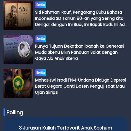
Berita
Siti Rahmani Rauf, Pengarang Buku Bahasa
Indonesia SD Tahun 80-an yang Sering Kita
Dengar dengan Ini Budi, Ini Bapak Budi, Ini Adik
Budi
Berita
Punya Tujuan Dekatkan Ibadah ke Generasi
Muda Skenu Bikin Panduan Salat dengan
Gaya Ala Anak Skena
Berita
Mahasiswi Prodi FKM-Undana Diduga Depresi
Berat Gegara Ganti Dosen Penguji saat Mau
Ujian Skripsi
Polling
3 Jurusan Kuliah Terfavorit Anak Soshum