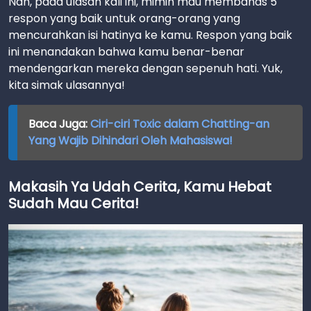
Nah, pada ulasan kali ini, mimin mau membahas 5
respon yang baik untuk orang-orang yang
mencurahkan isi hatinya ke kamu. Respon yang baik
ini menandakan bahwa kamu benar-benar
mendengarkan mereka dengan sepenuh hati. Yuk,
kita simak ulasannya!
Baca Juga:
Ciri-ciri Toxic dalam Chatting-an
Yang Wajib Dihindari Oleh Mahasiswa!
Makasih Ya Udah Cerita, Kamu Hebat
Sudah Mau Cerita!