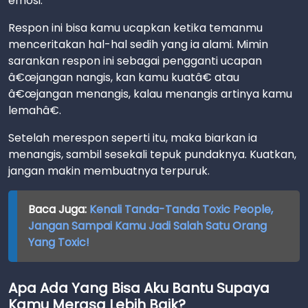
emosi.
Respon ini bisa kamu ucapkan ketika temanmu
menceritakan hal-hal sedih yang ia alami. Mimin
sarankan respon ini sebagai pengganti ucapan
â€œjangan nangis, kan kamu kuatâ€ atau
â€œjangan menangis, kalau menangis artinya kamu
lemahâ€.
Setelah merespon seperti itu, maka biarkan ia
menangis, sambil sesekali tepuk pundaknya. Kuatkan,
jangan makin membuatnya terpuruk.
Baca Juga:
Kenali Tanda-Tanda Toxic People,
Jangan Sampai Kamu Jadi Salah Satu Orang
Yang Toxic!
Apa Ada Yang Bisa Aku Bantu Supaya
Kamu Merasa Lebih Baik?