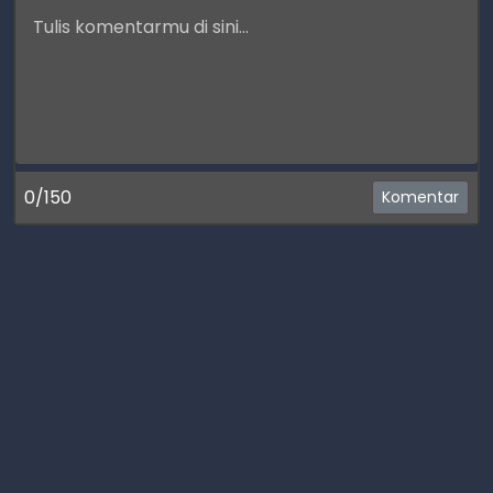
0/150
Komentar