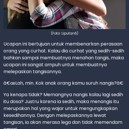
(Foto: Liputan6)
Ucapan ini bertujuan untuk membenarkan perasaan
orang yang curhat. Kalau dia curhat yang sedih-sedih
bahkan sampai membuatnya menahan tangis, maka
ucapan ini sangat ampuh untuk membuatnya
melepaskan tangisannya.
â€œLah, min. Kok anak orang kamu suruh nangis?â€
Ya kenapa tidak? Memangnya nangis kalau lagi sedih
itu dosa? Justru karena ia sedih, maka menangis itu
merupakan hal yang wajar untuk mengungkapkan
kesedihannya. Dengan melepaskannya lewat
tangisan, ia akan merasa lega dan tidak memendam