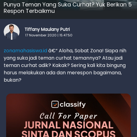
Punya Teman Yang Suka Curhat? Yuk Berikan 5
Respon Terbaikmu
Tiffany Maulany Putri
17 November 2020 | 15:47:50
zonamahasiswa
.id
â€“ Aloha, Sobat Zona! Siapa nih
yang suka jadi teman curhat temannya? Atau jadi
teman curhat adik? Kakak? Sering kali kita bingung
harus melakukan ada dan merespon bagaimana,
bukan?