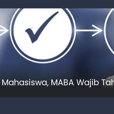
gi Mahasiswa, MABA Wajib Ta