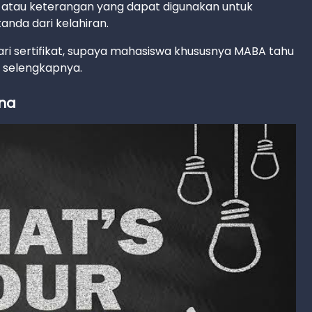
ti atau keterangan yang dapat digunakan untuk
nda dari kelahiran.
ari sertifikat, supaya mahasiswa khususnya MABA tahu
k selengkapnya.
ona