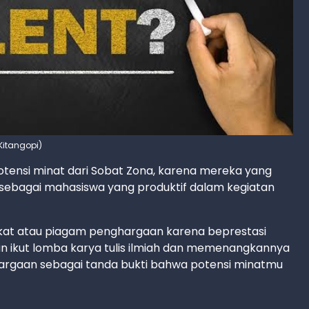
 Kitangopi)
potensi minat dari Sobat Zona, karena mereka yang
ai sebagai mahasiswa yang produktif dalam kegiatan
fikat atau piagam penghargaan karena beprestasi
an ikut lomba karya tulis ilmiah dan memenangkannya
rgaan sebagai tanda bukti bahwa potensi minatmu