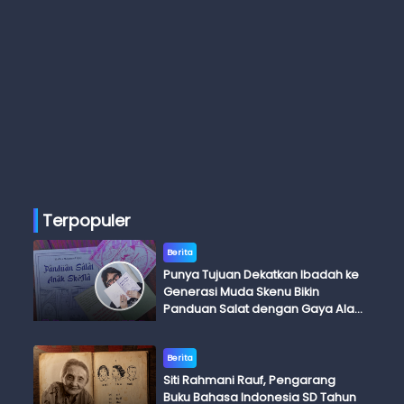
Terpopuler
Berita
Punya Tujuan Dekatkan Ibadah ke
Generasi Muda Skenu Bikin
Panduan Salat dengan Gaya Ala
Anak Skena
Berita
Siti Rahmani Rauf, Pengarang
Buku Bahasa Indonesia SD Tahun