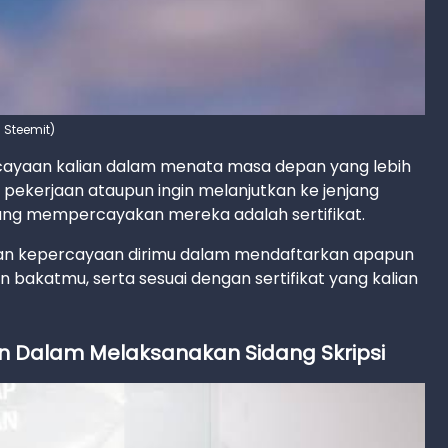
: Steemit)
cayaan kalian dalam menata masa depan yang lebih
 pekerjaan ataupun ingin melanjutkan ke jenjang
i yang mempercayakan mereka adalah sertifikat.
tkan kepercayaan dirimu dalam mendaftarkan apapun
 bakatmu, serta sesuai dengan sertifikat yang kalian
an Dalam Melaksanakan Sidang Skripsi