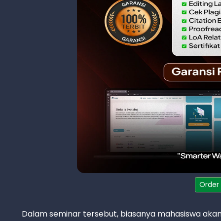
Order
Dalam seminar tersebut, biasanya mahasiswa aka