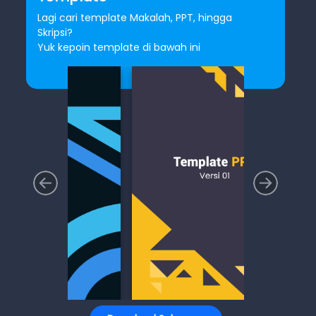
Lagi cari template Makalah, PPT, hingga
Skripsi?
Yuk kepoin template di bawah ini