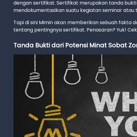
dengan sertifikat. Sertifikat merupakan tanda buk
mendokumentasikan suatu kegiatan seminar atau ta
Tapi di sini Mimin akan memberikan sebuah fakta d
tentang pentingnya sertifikat. Penasaran? Yuk! Ce
Tanda Bukti dari Potensi Minat Sobat Z