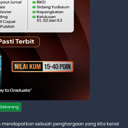
 Sekarang
n mendapatkan sebuah penghargaan yang kita kenal