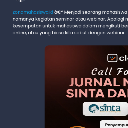
zonamahasiswa.id
â€“ Menjadi seorang mahasiswa t
namanya kegiatan seminar atau webinar. Apalagi 
kesempatan untuk mahasiswa dalam mengikuti ber
online, atau yang biasa kita sebut dengan webinar.