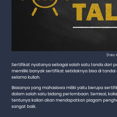
(Foto:
Sertifikat nyatanya sebagai salah satu tanda dari 
memiliki banyak sertifikat setidaknya bisa di tand
selama kuliah.
Biasanya yang mahasiswa miliki yaitu berupa serti
dalam salah satu bidang perlombaan. Semisal, kali
tentunya kalian akan mendapatkan piagam pengha
sangat baik.