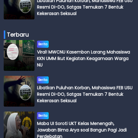
Libatkan Puluhan Korban, Mahasiswa FEB USU
Resmi Di-DO, Satgas Temukan 7 Bentuk
Kekerasan Seksual
Terbaru
Berita
Viral! MWCNU Kasembon Larang Mahasiswa
KKN UMM Ikut Kegiatan Keagamaan Warga
NU
Berita
Libatkan Puluhan Korban, Mahasiswa FEB USU
Resmi Di-DO, Satgas Temukan 7 Bentuk
Kekerasan Seksual
Berita
Maba UI Soroti UKT Kelas Menengah,
Jawaban Bima Arya soal Bangun Pagi Jadi
Perdebatan