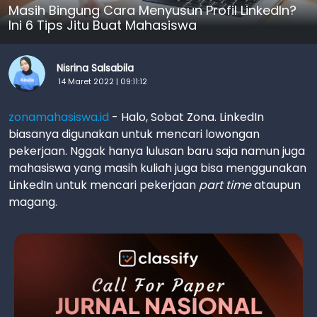
Masih Bingung Cara Menyusun Profil LinkedIn?
Ini 6 Tips Jitu Buat Mahasiswa
Nisrina Salsabila
14 Maret 2022 | 09:11:12
zonamahasiswa.id
- Halo, Sobat Zona. LinkedIn
biasanya digunakan untuk mencari lowongan
pekerjaan. Nggak hanya lulusan baru saja namun juga
mahasiswa yang masih kuliah juga bisa menggunakan
LinkedIn untuk mencari pekerjaan
part time
ataupun
magang.