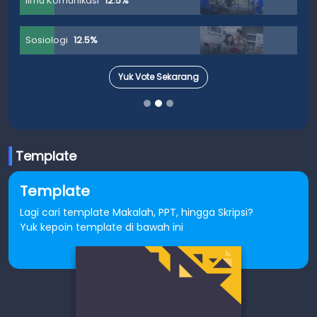
Ilmu Komunikasi
12.5%
Sosiologi
12.5%
Yuk Vote Sekarang
Template
Template
Lagi cari template Makalah, PPT, hingga Skripsi?
Yuk kepoin template di bawah ini