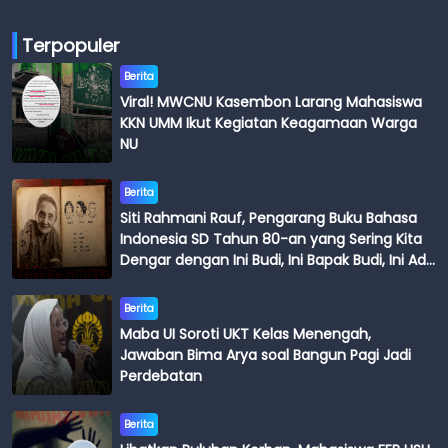
Terpopuler
Berita
Viral! MWCNU Kasembon Larang Mahasiswa
KKN UMM Ikut Kegiatan Keagamaan Warga
NU
Berita
Siti Rahmani Rauf, Pengarang Buku Bahasa
Indonesia SD Tahun 80-an yang Sering Kita
Dengar dengan Ini Budi, Ini Bapak Budi, Ini Adik
Budi
Berita
Maba UI Soroti UKT Kelas Menengah,
Jawaban Bima Arya soal Bangun Pagi Jadi
Perdebatan
Berita