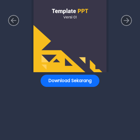
Download Sekarang