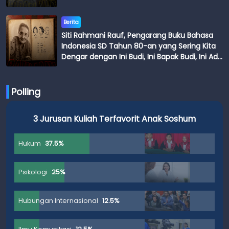
Berita
Siti Rahmani Rauf, Pengarang Buku Bahasa
Indonesia SD Tahun 80-an yang Sering Kita
Dengar dengan Ini Budi, Ini Bapak Budi, Ini Adik
Budi
Polling
3 Jurusan Kuliah Terfavorit Anak Soshum
Hukum
37.5%
Psikologi
25%
Hubungan Internasional
12.5%