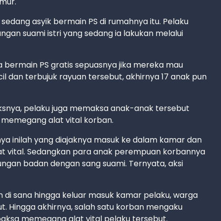
mur.
k sedang asyik bermain PS di rumahnya itu. Pelaku
an suami istri yang sedang ia lakukan melalui
sa bermain PS gratis sepuasnya jika mereka mau
il dan terbujuk rayuan tersebut, akhirnya 17 anak pun
nya, pelaku juga memaksa anak-anak tersebut
memegang alat vital korban.
nnya inilah yang diajaknya masuk ke dalam kamar dan
lat vital. Sedangkan para anak perempuan korbannya
ungan badan dengan sang suami. Ternyata, aksi
 di sana hingga keluar masuk kamar pelaku, warga
t. Hingga akhirnya, salah satu korban mengaku
ipaksa memegang alat vital pelaku tersebut.