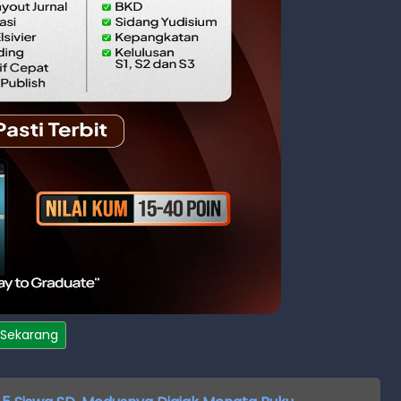
 Sekarang