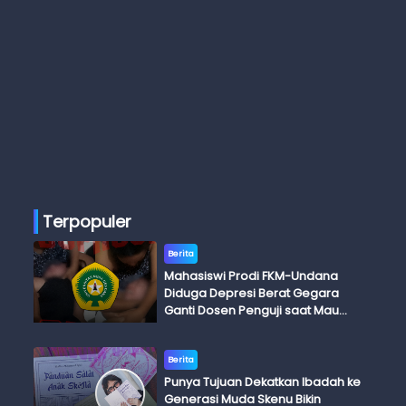
Terpopuler
Berita
Mahasiswi Prodi FKM-Undana
Diduga Depresi Berat Gegara
Ganti Dosen Penguji saat Mau
Ujian Skripsi
Berita
Punya Tujuan Dekatkan Ibadah ke
Generasi Muda Skenu Bikin