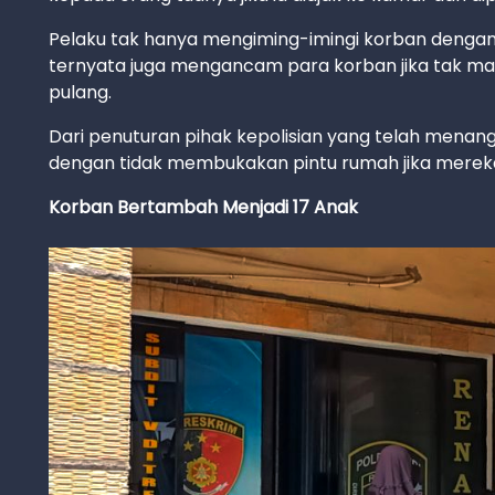
Pelaku tak hanya mengiming-imingi korban dengan 
ternyata juga mengancam para korban jika tak m
pulang.
Dari penuturan pihak kepolisian yang telah menan
dengan tidak membukakan pintu rumah jika mereka
Korban Bertambah Menjadi 17 Anak