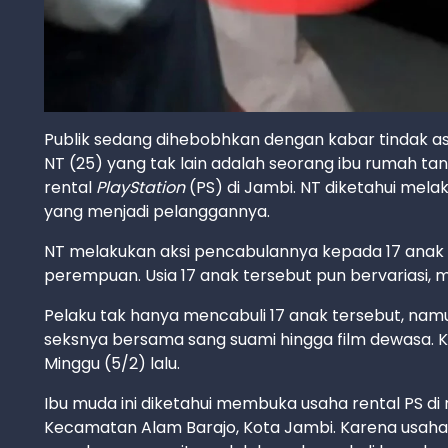
Publik sedang dihebobhkan dengan kabar tindak asu
NT (25) yang tak lain adalah seorang ibu rumah tan
rental
PlayStation
(PS) di Jambi. NT diketahui mel
yang menjadi pelanggannya.
NT melakukan aksi pencabulannya kepada 17 anak d
perempuan. Usia 17 anak tersebut pun bervariasi, mul
Pelaku tak hanya mencabuli 17 anak tersebut, na
seksnya bersama sang suami hingga film dewasa. Kas
Minggu (5/2) lalu.
Ibu muda ini diketahui membuka usaha rental PS di
Kecamatan Alam Barajo, Kota Jambi. Karena usaha