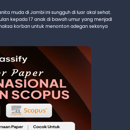
ita muda di Jambi ini sungguh di luar akal sehat.
bulan kepada 17 anak di bawah umur yang menjadi
memaksa korban untuk menonton adegan seksnya