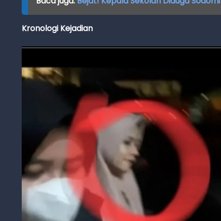
Baca juga:
Bejat! Kepala Sekolah Diduga Sodomi
Kronologi Kejadian