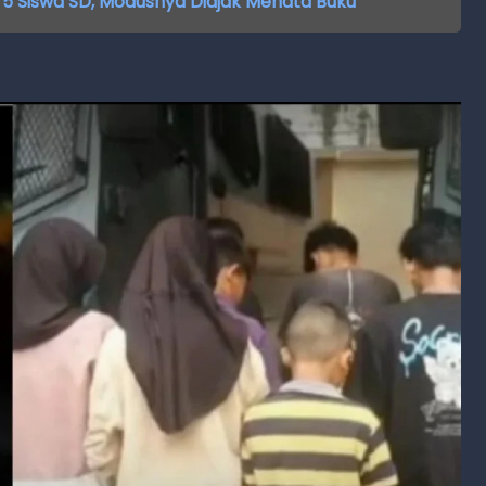
 5 Siswa SD, Modusnya Diajak Menata Buku