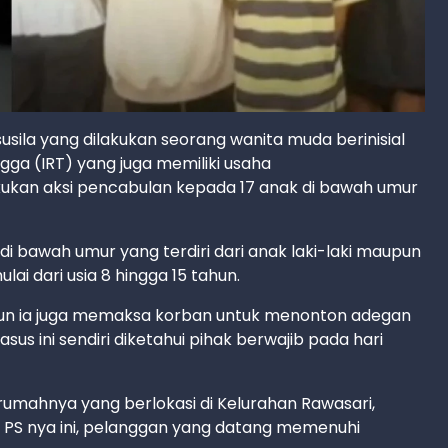
sila yang dilakukan seorang wanita muda berinisial
gga (IRT) yang juga memiliki usaha
akukan aksi pencabulan kepada 17 anak di bawah umur
i bawah umur yang terdiri dari anak laki-laki maupun
ai dari usia 8 hingga 15 tahun.
mun ia juga memaksa korban untuk menonton adegan
us ini sendiri diketahui pihak berwajib pada hari
 rumahnya yang berlokasi di Kelurahan Rawasari,
 PS nya ini, pelanggan yang datang memenuhi