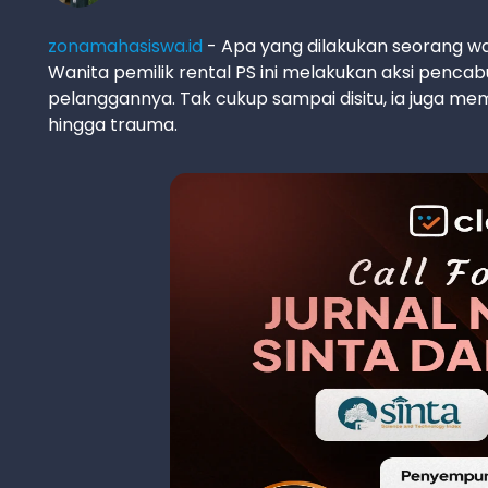
zonamahasiswa.id
- Apa yang dilakukan seorang wan
Wanita pemilik rental PS ini melakukan aksi penca
pelanggannya. Tak cukup sampai disitu, ia juga 
hingga trauma.