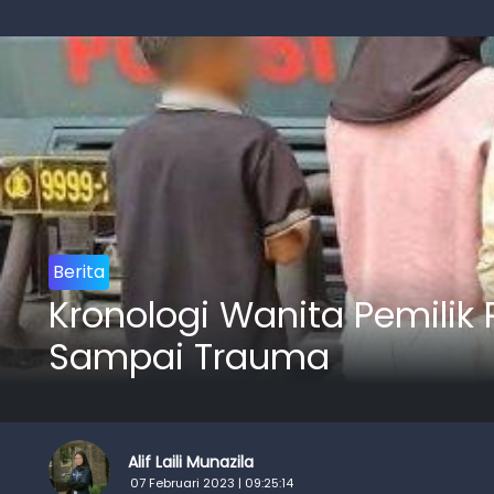
Berita
Kronologi Wanita Pemilik 
Sampai Trauma
Alif Laili Munazila
07 Februari 2023 | 09:25:14