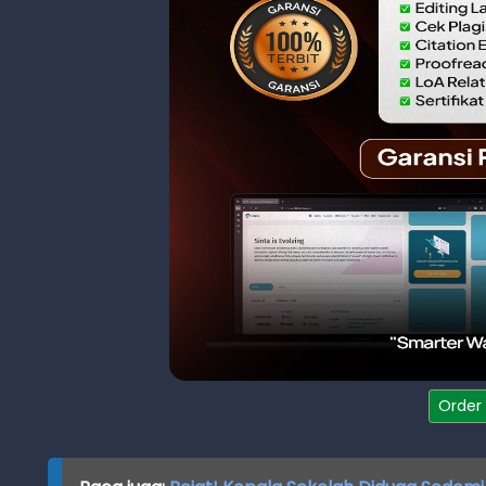
Order