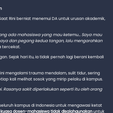
m
aat Rini berniat menemui DA untuk urusan akademik,
lang ada mahasiswa yang mau ketemu... Saya mau
an saya dan pegang kedua tangan, lalu mengarahkan
a tercekat.
n. Sejak hari itu, ia tidak pernah lagi berani kembali
ni mengalami trauma mendalam, sulit tidur, sering
iap kali melihat sosok yang mirip pelaku di kampus.
i. Rasanya sakit diperlakukan seperti itu oleh orang
eluruh kampus di Indonesia untuk mengawasi ketat
i kuasa dosen-mahasiswa tidak disalahgunakan
untuk