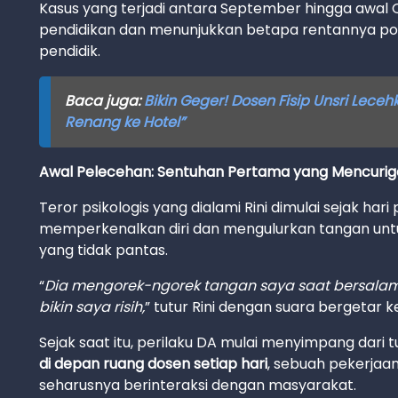
Kasus yang terjadi antara September hingga awal O
pendidikan dan menunjukkan betapa rentannya pos
pendidik.
Baca juga:
Bikin Geger! Dosen Fisip Unsri Lece
Renang ke Hotel”
Awal Pelecehan: Sentuhan Pertama yang Mencuri
Teror psikologis yang dialami Rini dimulai sejak ha
memperkenalkan diri dan mengulurkan tangan untu
yang tidak pantas.
“
Dia mengorek-ngorek tangan saya saat bersalaman
bikin saya risih,
” tutur Rini dengan suara bergetar
Sejak saat itu, perilaku DA mulai menyimpang dari 
di depan ruang dosen setiap hari
, sebuah pekerjaa
seharusnya berinteraksi dengan masyarakat.