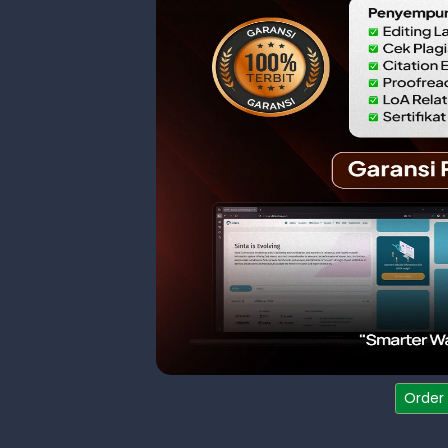
Order