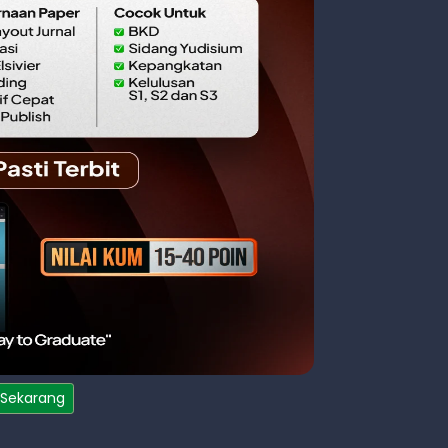
 Sekarang