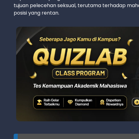
tujuan pelecehan seksual, terutama terhadap mahas
posisi yang rentan.