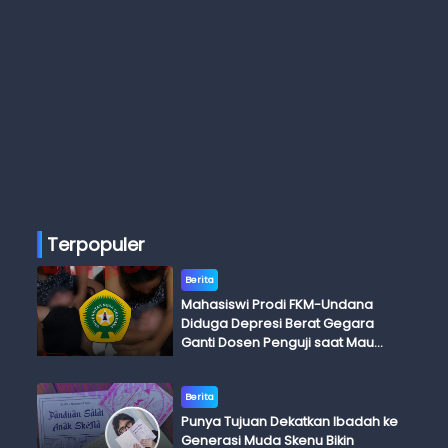
Terpopuler
Berita
Mahasiswi Prodi FKM-Undana
Diduga Depresi Berat Gegara
Ganti Dosen Penguji saat Mau
Ujian Skripsi
Berita
Punya Tujuan Dekatkan Ibadah ke
Generasi Muda Skenu Bikin