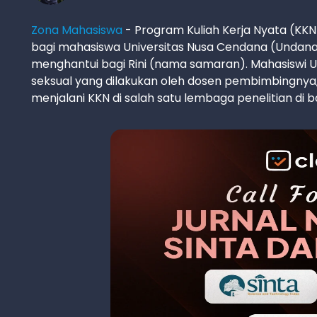
Zona Mahasiswa
-
Program Kuliah Kerja Nyata (KK
bagi mahasiswa Universitas Nusa Cendana (Undana
menghantui bagi Rini (nama samaran). Mahasiswi 
seksual yang dilakukan oleh dosen pembimbingnya, 
menjalani KKN di salah satu lembaga penelitian di