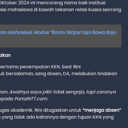
ktober 2024 ini mencoreng nama baik institusi
isi mahasiswa di bawah tekanan relasi kuasa seorang
hkan Mahasiswi, Modus “Bantu Skripsi tapi Bawa Baju
gakan
ri pertama penempatan KKN. Saat Rini
k bersalaman, sang dosen, DA, melakukan tindakan
. Awalnya saya pikir tidak sengaja, tapi caranya
 kepada
PortalNTT.com
.
tugas akademik. Rini ditugaskan untuk
“menjaga absen”
n yang tidak ada kaitannya dengan tujuan KKN yang