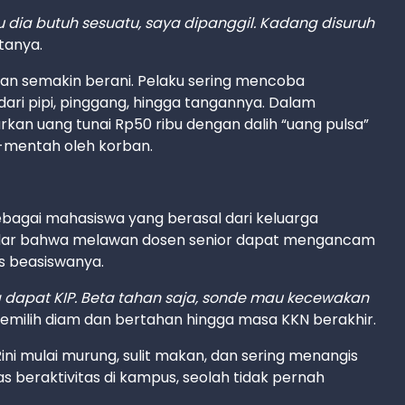
au dia butuh sesuatu, saya dipanggil. Kadang disuruh
atanya.
ehan semakin berani. Pelaku sering mencoba
dari pipi, pinggang, hingga tangannya. Dalam
n uang tunai Rp50 ribu dengan dalih “uang pulsa”
h-mentah oleh korban.
Sebagai mahasiswa yang berasal dari keluarga
sadar bahwa melawan dosen senior dapat mengancam
s beasiswanya.
na dapat KIP. Beta tahan saja, sonde mau kecewakan
memilih diam dan bertahan hingga masa KKN berakhir.
ini mulai murung, sulit makan, dan sering menangis
s beraktivitas di kampus, seolah tidak pernah