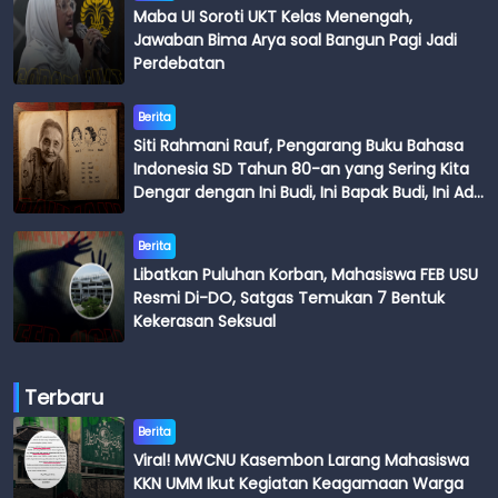
Maba UI Soroti UKT Kelas Menengah,
Jawaban Bima Arya soal Bangun Pagi Jadi
Perdebatan
Berita
Siti Rahmani Rauf, Pengarang Buku Bahasa
Indonesia SD Tahun 80-an yang Sering Kita
Dengar dengan Ini Budi, Ini Bapak Budi, Ini Adik
Budi
Berita
Libatkan Puluhan Korban, Mahasiswa FEB USU
Resmi Di-DO, Satgas Temukan 7 Bentuk
Kekerasan Seksual
Terbaru
Berita
Viral! MWCNU Kasembon Larang Mahasiswa
KKN UMM Ikut Kegiatan Keagamaan Warga