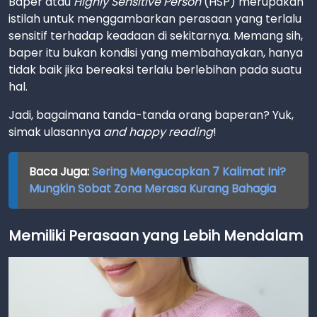
Baper atau
Highly Sensitive Person
(HSP) merupakan
istilah untuk menggambarkan perasaan yang terlalu
sensitif terhadap keadaan di sekitarnya. Memang sih,
baper itu bukan kondisi yang membahayakan, hanya
tidak baik jika bereaksi terlalu berlebihan pada suatu
hal.
Jadi, bagaimana tanda-tanda orang baperan? Yuk,
simak ulasannya
and happy reading
!
Baca Juga:
Sering Mengucapkan 7 Kalimat Ini?
Mungkin Sobat Zona Merasa Kurang Bahagia
Memiliki Perasaan yang Lebih Mendalam