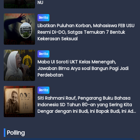
NU
Berita
Libatkan Puluhan Korban, Mahasiswa FEB USU
Resmi Di-DO, Satgas Temukan 7 Bentuk
Kekerasan Seksual
Berita
Maba UI Soroti UKT Kelas Menengah,
Jawaban Bima Arya soal Bangun Pagi Jadi
Perdebatan
Berita
Siti Rahmani Rauf, Pengarang Buku Bahasa
Indonesia SD Tahun 80-an yang Sering Kita
Dengar dengan Ini Budi, Ini Bapak Budi, Ini Adik
Budi
Polling