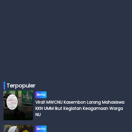
Terpopuler
Berita
Viral! MWCNU Kasembon Larang Mahasiswa
KKN UMM Ikut Kegiatan Keagamaan Warga
NU
Berita