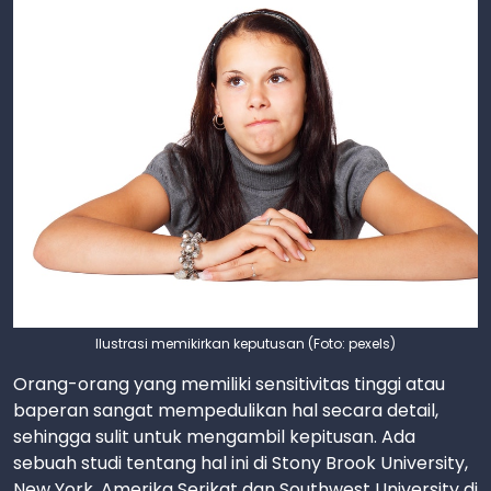
Ilustrasi memikirkan keputusan (Foto: pexels)
Orang-orang yang memiliki sensitivitas tinggi atau
baperan sangat mempedulikan hal secara detail,
sehingga sulit untuk mengambil kepitusan. Ada
sebuah studi tentang hal ini di Stony Brook University,
New York, Amerika Serikat dan Southwest University di