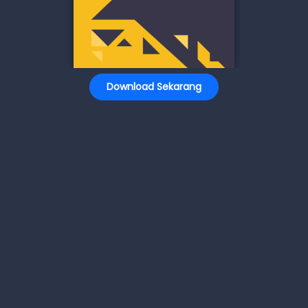
Download Sekarang