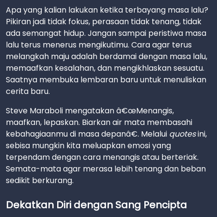
Apa yang kalian lakukan ketika terbayang masa lalu?
Pikiran jadi tidak fokus, perasaan tidak tenang, tidak
ada semangat hidup. Jangan sampai peristiwa masa
lalu terus menerus mengikutimu. Cara agar terus
melangkah maju adalah berdamai dengan masa lalu,
memaafkan kesalahan, dan mengikhlaskan sesuatu.
Saatnya membuka lembaran baru untuk menuliskan
cerita baru.
Steve Maraboli mengatakan â€œMenangis,
maafkan, lepaskan. Biarkan air mata membasahi
kebahagiaanmu di masa depanâ€. Melalui
quotes
ini,
sebisa mungkin kita meluapkan emosi yang
terpendam dengan cara menangis atau berteriak.
Semata-mata agar merasa lebih tenang dan beban
sedikit berkurang.
Dekatkan Diri dengan Sang Pencipta