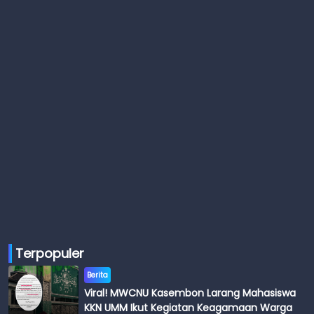
Terpopuler
Berita
Viral! MWCNU Kasembon Larang Mahasiswa
KKN UMM Ikut Kegiatan Keagamaan Warga