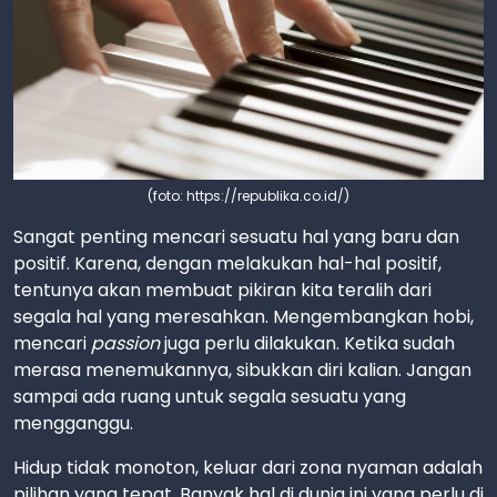
(foto: https://republika.co.id/)
Sangat penting mencari sesuatu hal yang baru dan
positif. Karena, dengan melakukan hal-hal positif,
tentunya akan membuat pikiran kita teralih dari
segala hal yang meresahkan. Mengembangkan hobi,
mencari
passion
juga perlu dilakukan. Ketika sudah
merasa menemukannya, sibukkan diri kalian. Jangan
sampai ada ruang untuk segala sesuatu yang
mengganggu.
Hidup tidak monoton, keluar dari zona nyaman adalah
pilihan yang tepat. Banyak hal di dunia ini yang perlu di