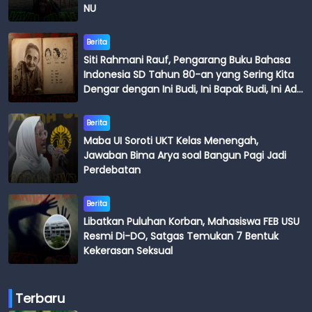
NU
Berita
Siti Rahmani Rauf, Pengarang Buku Bahasa
Indonesia SD Tahun 80-an yang Sering Kita
Dengar dengan Ini Budi, Ini Bapak Budi, Ini Adik
Budi
Berita
Maba UI Soroti UKT Kelas Menengah,
Jawaban Bima Arya soal Bangun Pagi Jadi
Perdebatan
Berita
Libatkan Puluhan Korban, Mahasiswa FEB USU
Resmi Di-DO, Satgas Temukan 7 Bentuk
Kekerasan Seksual
Terbaru