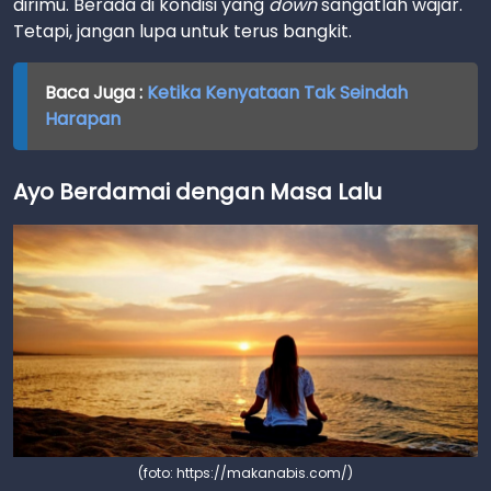
dirimu. Berada di kondisi yang
down
sangatlah wajar.
Tetapi, jangan lupa untuk terus bangkit.
Baca Juga :
Ketika Kenyataan Tak Seindah
Harapan
Ayo Berdamai dengan Masa Lalu
(foto: https://makanabis.com/)