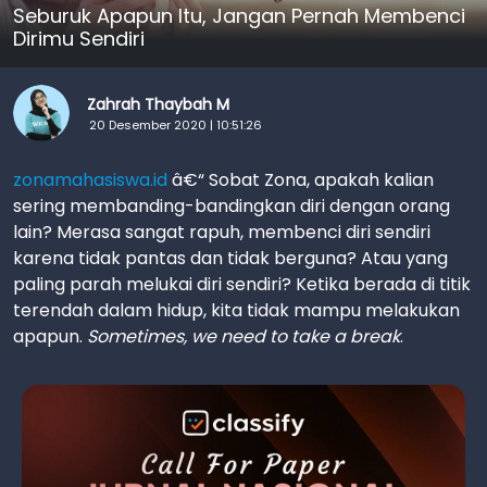
Seburuk Apapun Itu, Jangan Pernah Membenci
Dirimu Sendiri
Zahrah Thaybah M
20 Desember 2020 | 10:51:26
zonamahasiswa.id
â€“ Sobat Zona, apakah kalian
sering membanding-bandingkan diri dengan orang
lain? Merasa sangat rapuh, membenci diri sendiri
karena tidak pantas dan tidak berguna? Atau yang
paling parah melukai diri sendiri? Ketika berada di titik
terendah dalam hidup, kita tidak mampu melakukan
apapun.
Sometimes, we need to take a break
.