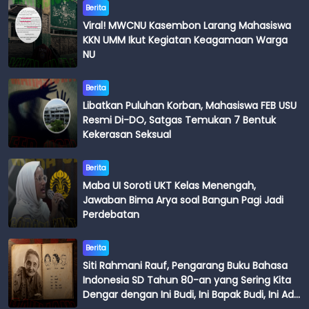
Berita
Viral! MWCNU Kasembon Larang Mahasiswa
KKN UMM Ikut Kegiatan Keagamaan Warga
NU
Berita
Libatkan Puluhan Korban, Mahasiswa FEB USU
Resmi Di-DO, Satgas Temukan 7 Bentuk
Kekerasan Seksual
Berita
Maba UI Soroti UKT Kelas Menengah,
Jawaban Bima Arya soal Bangun Pagi Jadi
Perdebatan
Berita
Siti Rahmani Rauf, Pengarang Buku Bahasa
Indonesia SD Tahun 80-an yang Sering Kita
Dengar dengan Ini Budi, Ini Bapak Budi, Ini Adik